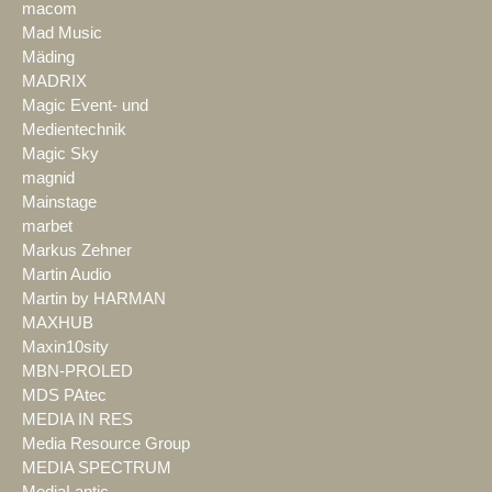
macom
Mad Music
Mäding
MADRIX
Magic Event- und
Medientechnik
Magic Sky
magnid
Mainstage
marbet
Markus Zehner
Martin Audio
Martin by HARMAN
MAXHUB
Maxin10sity
MBN-PROLED
MDS PAtec
MEDIA IN RES
Media Resource Group
MEDIA SPECTRUM