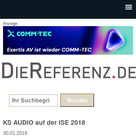
Skip to main content
Anzeige
www.DieReferenz.de
Search form
KS AUDIO auf der ISE 2018
30.01.2018