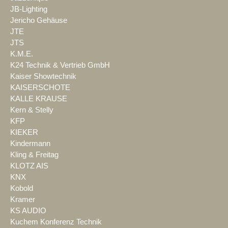
JB-Lighting
Jericho Gehäuse
JTE
JTS
K.M.E.
K24 Technik & Vertrieb GmbH
Kaiser Showtechnik
KAISERSCHOTE
KALLE KRAUSE
Kern & Stelly
KFP
KIEKER
Kindermann
Kling & Freitag
KLOTZ AIS
KNX
Kobold
Kramer
KS AUDIO
Kuchem Konferenz Technik