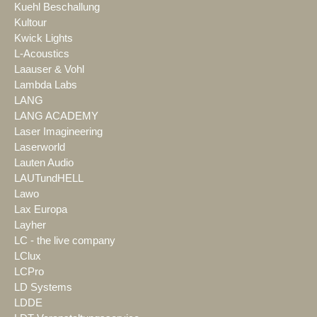
Kuehl Beschallung
Kultour
Kwick Lights
L-Acoustics
Laauser & Vohl
Lambda Labs
LANG
LANG ACADEMY
Laser Imagineering
Laserworld
Lauten Audio
LAUTundHELL
Lawo
Lax Europa
Layher
LC - the live company
LClux
LCPro
LD Systems
LDDE