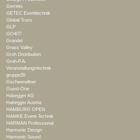
Gerriets
GETEC Eventtechnik
Global Truss
GLP
GO4IT!
Grandel
Grass Valley
Groh Distribution
Groh-P.A.
Veranstaltungstechnik
gruppe20
Gschwendtner
Guest-One
Habegger AG
Habegger Austria
HAMBURG OPEN
HAMKE Event-Technik
HARMAN Professional
Harmonic Design
Harmonic Sound