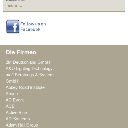
mehr ...
Die Firmen
2M Deutschland GmbH
A&O Lighting Technology
a/c/t Beratungs & System
GmbH
Abbey Road Institute
Absen
AC Event
ACB
Active Blue
AD-Systems
Adam Hall Group