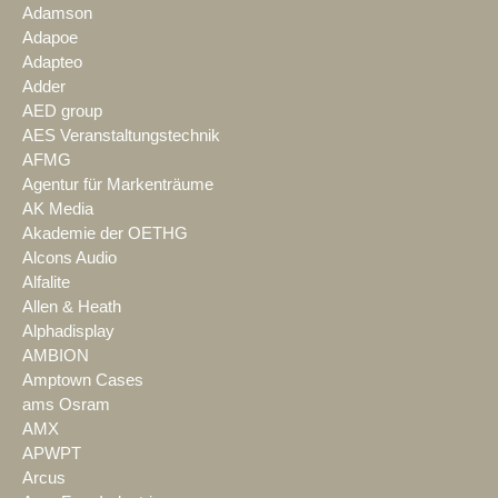
Adamson
Adapoe
Adapteo
Adder
AED group
AES Veranstaltungstechnik
AFMG
Agentur für Markenträume
AK Media
Akademie der OETHG
Alcons Audio
Alfalite
Allen & Heath
Alphadisplay
AMBION
Amptown Cases
ams Osram
AMX
APWPT
Arcus