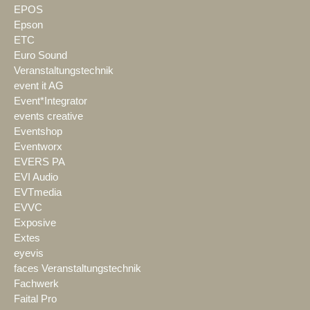
EPOS
Epson
ETC
Euro Sound
Veranstaltungstechnik
event it AG
Event*Integrator
events creative
Eventshop
Eventworx
EVERS PA
EVI Audio
EVTmedia
EVVC
Exposive
Extes
eyevis
faces Veranstaltungstechnik
Fachwerk
Faital Pro