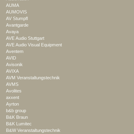
AUMA
AUMOVIS
AV Stumpfl
Avantgarde
Avaya
AVE Audio Stuttgart
AVE Audio Visual Equipment
Aventem
AVID
Avisonik
AVIXA
AVM Veranstaltungstechnik
AVMS
Avolites
axxent
Ayrton
b&b group
B&K Braun
B&K Lumitec
B&W Veranstaltungstechnik