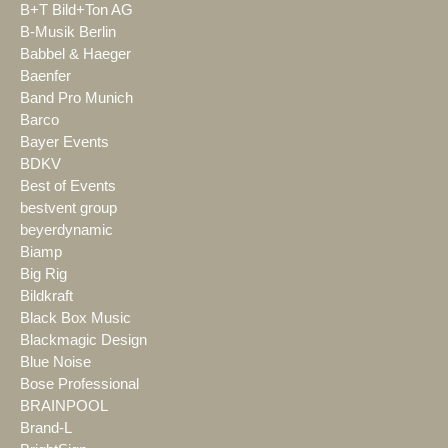
B+T Bild+Ton AG
B-Musik Berlin
Babbel & Haeger
Baenfer
Band Pro Munich
Barco
Bayer Events
BDKV
Best of Events
bestvent group
beyerdynamic
Biamp
Big Rig
Bildkraft
Black Box Music
Blackmagic Design
Blue Noise
Bose Professional
BRAINPOOL
Brand-L