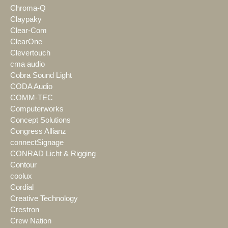
Chroma-Q
Claypaky
Clear-Com
ClearOne
Clevertouch
cma audio
Cobra Sound Light
CODA Audio
COMM-TEC
Computerworks
Concept Solutions
Congress Allianz
connectSignage
CONRAD Licht & Rigging
Contour
coolux
Cordial
Creative Technology
Crestron
Crew Nation