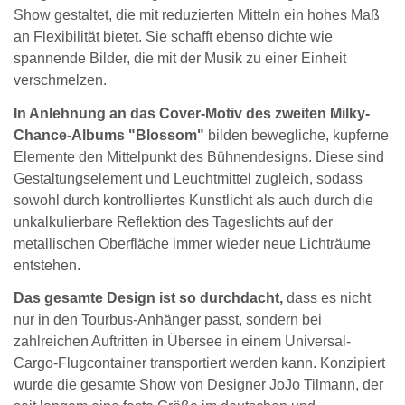
Show gestaltet, die mit reduzierten Mitteln ein hohes Maß
an Flexibilität bietet. Sie schafft ebenso dichte wie
spannende Bilder, die mit der Musik zu einer Einheit
verschmelzen.
In Anlehnung an das Cover-Motiv des zweiten Milky-
Chance-Albums "Blossom"
bilden bewegliche, kupferne
Elemente den Mittelpunkt des Bühnendesigns. Diese sind
Gestaltungselement und Leuchtmittel zugleich, sodass
sowohl durch kontrolliertes Kunstlicht als auch durch die
unkalkulierbare Reflektion des Tageslichts auf der
metallischen Oberfläche immer wieder neue Lichträume
entstehen.
Das gesamte Design ist so durchdacht,
dass es nicht
nur in den Tourbus-Anhänger passt, sondern bei
zahlreichen Auftritten in Übersee in einem Universal-
Cargo-Flugcontainer transportiert werden kann. Konzipiert
wurde die gesamte Show von Designer JoJo Tilmann, der