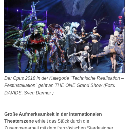
Der Opus 2018 in der Kategorie "Technische Realisation –
Festinstallation" geht an
THE ONE Grand Show (Foto:
DAVIDS, Sven Darmer )
Große Aufmerksamkeit in der internationalen
Theaterszene
erhielt das Stück durch die
Zusammenarbeit mit dem französischen Stardesigner