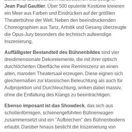
Jean Paul Gaultier
. Über 500 opulente Kostüme kreieren
ein Meer aus Farben und Eindrücken auf der größten
Theaterbühne der Welt. Neben den beeindruckenden
Choreographien aus Tanz, Artistik und Gesang überzeugte
die Opus-Jury besonders die technisch aufwendige
Inszenierung.
Auffälligster Bestandteil des Bühnenbildes
sind vier
dreidimensionale Dekorelemente, die mit ihrer optisch
durchlöcherten Oberfläche eine Reminiszenz an einen
alten, maroden Theatersaal erzeugen. Diese eignen sich
gleichermaßen zur klassischen Beleuchtung als auch für
Aufprojektion und Durchleuchtung, wirken dabei massiv,
ohne die Entfaltung des Klangs zu beeinträchtigen.
Ebenso imposant ist das Showdeck
, das sich aus
schollenförmigen, schienengeführten Bühnenwagen
zusammensetzt und ein "Aufbrechen" des Bühnenbodens
erlaubt. Darüber hinaus besticht die Inszenierung von