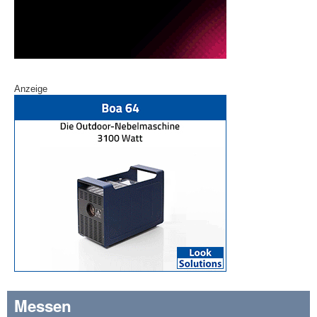
Anzeige
Messen