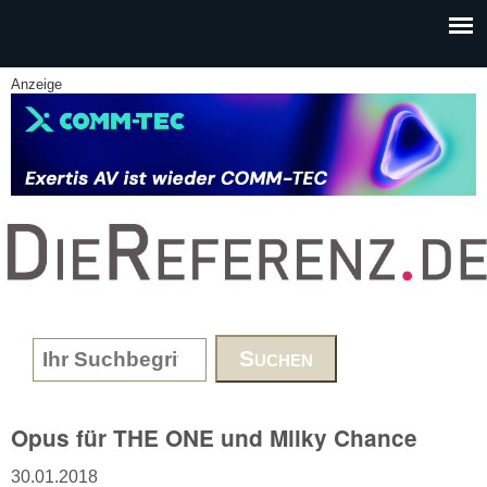
Skip to main content
Anzeige
www.DieReferenz.de
Search form
Opus für THE ONE und Milky Chance
30.01.2018