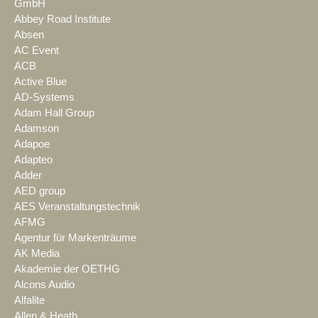
GmbH
Abbey Road Institute
Absen
AC Event
ACB
Active Blue
AD-Systems
Adam Hall Group
Adamson
Adapoe
Adapteo
Adder
AED group
AES Veranstaltungstechnik
AFMG
Agentur für Markenträume
AK Media
Akademie der OETHG
Alcons Audio
Alfalite
Allen & Heath