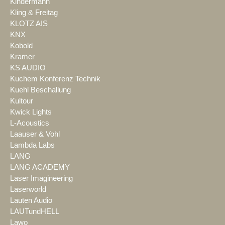
Kindermann
Kling & Freitag
KLOTZ AIS
KNX
Kobold
Kramer
KS AUDIO
Kuchem Konferenz Technik
Kuehl Beschallung
Kultour
Kwick Lights
L-Acoustics
Laauser & Vohl
Lambda Labs
LANG
LANG ACADEMY
Laser Imagineering
Laserworld
Lauten Audio
LAUTundHELL
Lawo