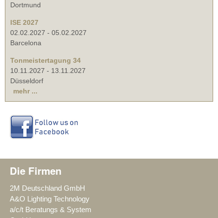
Dortmund
ISE 2027
02.02.2027
-
05.02.2027
Barcelona
Tonmeistertagung 34
10.11.2027
-
13.11.2027
Düsseldorf
mehr ...
Die Firmen
2M Deutschland GmbH
A&O Lighting Technology
a/c/t Beratungs & System