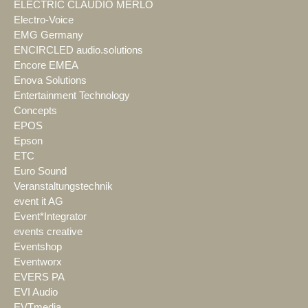
ELECTRIC CLAUDIO MERLO
Electro-Voice
EMG Germany
ENCIRCLED audio.solutions
Encore EMEA
Enova Solutions
Entertainment Technology
Concepts
EPOS
Epson
ETC
Euro Sound
Veranstaltungstechnik
event it AG
Event*Integrator
events creative
Eventshop
Eventworx
EVERS PA
EVI Audio
EVTmedia