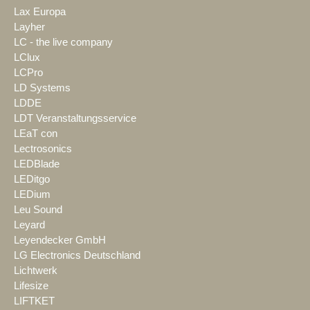
Lax Europa
Layher
LC - the live company
LClux
LCPro
LD Systems
LDDE
LDT Veranstaltungsservice
LEaT con
Lectrosonics
LEDBlade
LEDitgo
LEDium
Leu Sound
Leyard
Leyendecker GmbH
LG Electronics Deutschland
Lichtwerk
Lifesize
LIFTKET