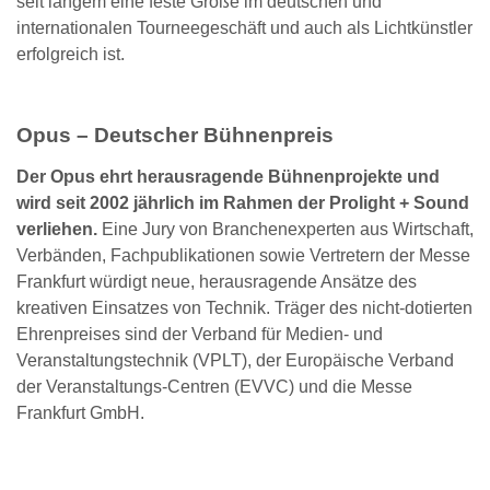
seit langem eine feste Größe im deutschen und
internationalen Tourneegeschäft und auch als Lichtkünstler
erfolgreich ist.
Opus – Deutscher Bühnenpreis
Der Opus ehrt herausragende Bühnenprojekte und
wird seit 2002 jährlich im Rahmen der Prolight + Sound
verliehen.
Eine Jury von Branchenexperten aus Wirtschaft,
Verbänden, Fachpublikationen sowie Vertretern der Messe
Frankfurt würdigt neue, herausragende Ansätze des
kreativen Einsatzes von Technik. Träger des nicht-dotierten
Ehrenpreises sind der Verband für Medien- und
Veranstaltungstechnik (VPLT), der Europäische Verband
der Veranstaltungs-Centren (EVVC) und die Messe
Frankfurt GmbH.