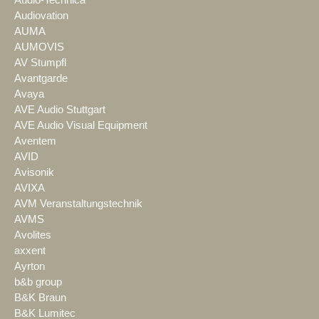
Audio-Technica
Audiovation
AUMA
AUMOVIS
AV Stumpfl
Avantgarde
Avaya
AVE Audio Stuttgart
AVE Audio Visual Equipment
Aventem
AVID
Avisonik
AVIXA
AVM Veranstaltungstechnik
AVMS
Avolites
axxent
Ayrton
b&b group
B&K Braun
B&K Lumitec