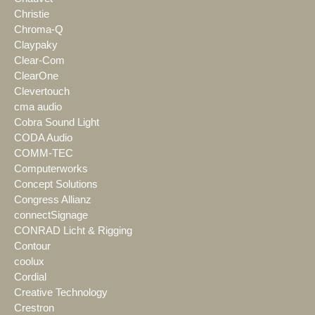
Christie
Chroma-Q
Claypaky
Clear-Com
ClearOne
Clevertouch
cma audio
Cobra Sound Light
CODA Audio
COMM-TEC
Computerworks
Concept Solutions
Congress Allianz
connectSignage
CONRAD Licht & Rigging
Contour
coolux
Cordial
Creative Technology
Crestron