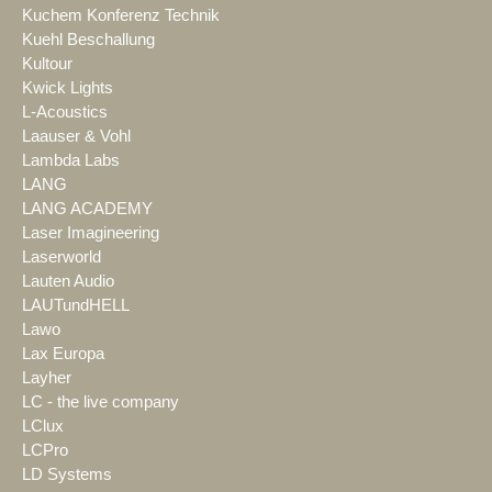
Kuchem Konferenz Technik
Kuehl Beschallung
Kultour
Kwick Lights
L-Acoustics
Laauser & Vohl
Lambda Labs
LANG
LANG ACADEMY
Laser Imagineering
Laserworld
Lauten Audio
LAUTundHELL
Lawo
Lax Europa
Layher
LC - the live company
LClux
LCPro
LD Systems