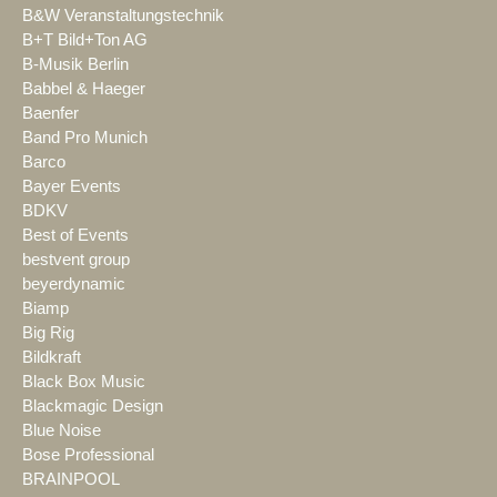
B&W Veranstaltungstechnik
B+T Bild+Ton AG
B-Musik Berlin
Babbel & Haeger
Baenfer
Band Pro Munich
Barco
Bayer Events
BDKV
Best of Events
bestvent group
beyerdynamic
Biamp
Big Rig
Bildkraft
Black Box Music
Blackmagic Design
Blue Noise
Bose Professional
BRAINPOOL