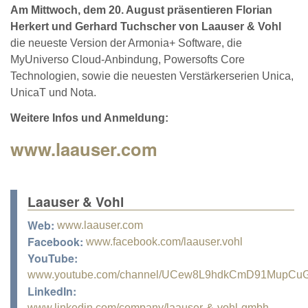
Am Mittwoch, dem 20. August präsentieren Florian
Herkert und Gerhard Tuchscher von Laauser & Vohl
die neueste Version der Armonia+ Software, die
MyUniverso Cloud-Anbindung, Powersofts Core
Technologien, sowie die neuesten Verstärkerserien Unica,
UnicaT und Nota.
Weitere Infos und Anmeldung:
www.laauser.com
Laauser & Vohl
Web:
www.laauser.com
Facebook:
www.facebook.com/laauser.vohl
YouTube:
www.youtube.com/channel/UCew8L9hdkCmD91MupCu
LinkedIn:
www.linkedin.com/company/laauser-&-vohl-gmbh