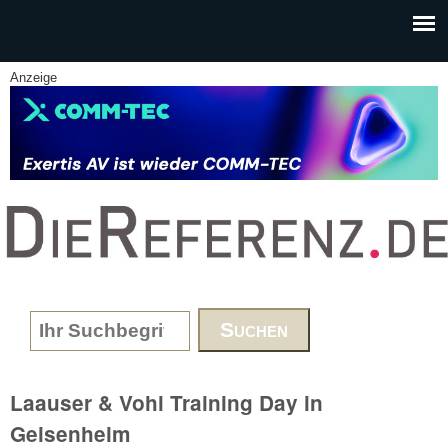
Skip to main content
Anzeige
www.DieReferenz.de
Search form
Laauser & Vohl Training Day in
Geisenheim