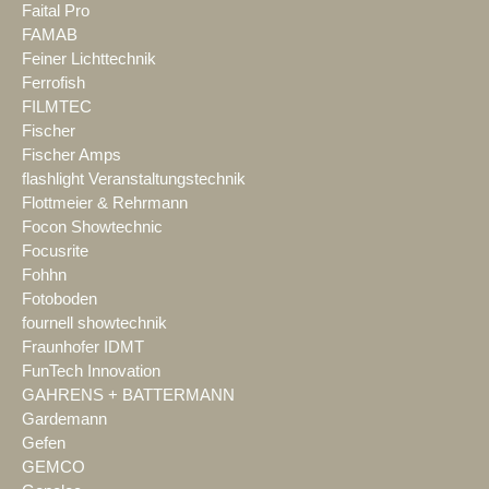
Faital Pro
FAMAB
Feiner Lichttechnik
Ferrofish
FILMTEC
Fischer
Fischer Amps
flashlight Veranstaltungstechnik
Flottmeier & Rehrmann
Focon Showtechnic
Focusrite
Fohhn
Fotoboden
fournell showtechnik
Fraunhofer IDMT
FunTech Innovation
GAHRENS + BATTERMANN
Gardemann
Gefen
GEMCO