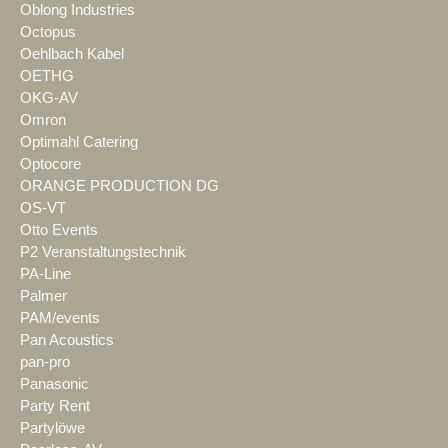
Oblong Industries
Octopus
Oehlbach Kabel
OETHG
OKG-AV
Omron
Optimahl Catering
Optocore
ORANGE PRODUCTION DG
OS-VT
Otto Events
P2 Veranstaltungstechnik
PA-Line
Palmer
PAM/events
Pan Acoustics
pan-pro
Panasonic
Party Rent
Partylöwe