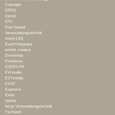
Concepts
EPOS
Epson
ETC
Euro Sound
Veranstaltungstechnik
event it AG
Event*Integrator
events creative
Eventshop
Eventworx
EVERS PA
EVI Audio
EVTmedia
EVVC
Exposive
Extes
eyevis
faces Veranstaltungstechnik
Fachwerk