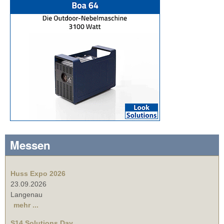
Messen
Huss Expo 2026
23.09.2026
Langenau
mehr ...
S14 Solutions Day