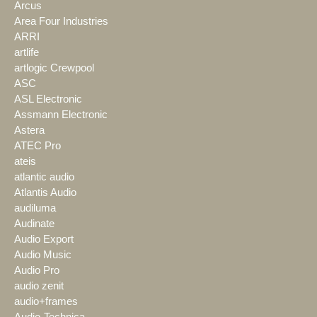
Arcus
Area Four Industries
ARRI
artlife
artlogic Crewpool
ASC
ASL Electronic
Assmann Electronic
Astera
ATEC Pro
ateis
atlantic audio
Atlantis Audio
audiluma
Audinate
Audio Export
Audio Music
Audio Pro
audio zenit
audio+frames