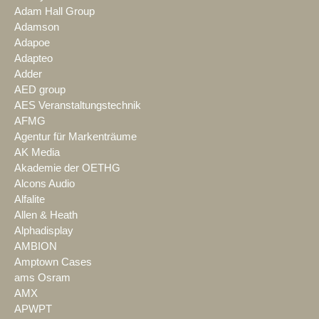
Adam Hall Group
Adamson
Adapoe
Adapteo
Adder
AED group
AES Veranstaltungstechnik
AFMG
Agentur für Markenträume
AK Media
Akademie der OETHG
Alcons Audio
Alfalite
Allen & Heath
Alphadisplay
AMBION
Amptown Cases
ams Osram
AMX
APWPT