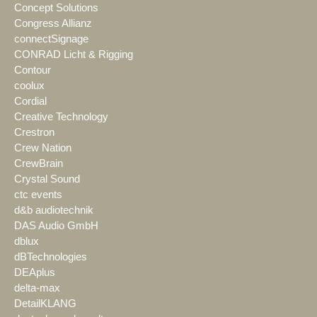
Concept Solutions
Congress Allianz
connectSignage
CONRAD Licht & Rigging
Contour
coolux
Cordial
Creative Technology
Crestron
Crew Nation
CrewBrain
Crystal Sound
ctc events
d&b audiotechnik
DAS Audio GmbH
dblux
dBTechnologies
DEAplus
delta-max
DetailKLANG