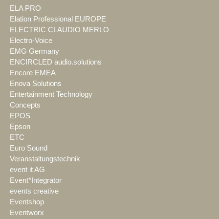
ELA PRO
Elation Professional EUROPE
ELECTRIC CLAUDIO MERLO
Electro-Voice
EMG Germany
ENCIRCLED audio.solutions
Encore EMEA
Enova Solutions
Entertainment Technology
Concepts
EPOS
Epson
ETC
Euro Sound
Veranstaltungstechnik
event it AG
Event*Integrator
events creative
Eventshop
Eventworx