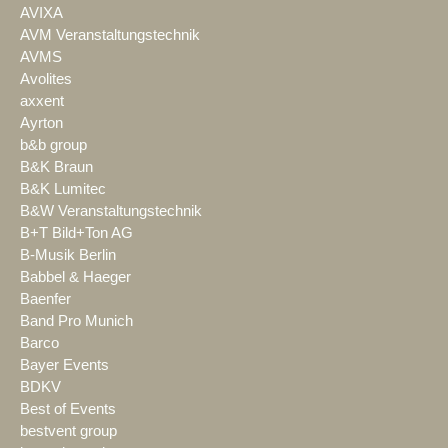
AVIXA
AVM Veranstaltungstechnik
AVMS
Avolites
axxent
Ayrton
b&b group
B&K Braun
B&K Lumitec
B&W Veranstaltungstechnik
B+T Bild+Ton AG
B-Musik Berlin
Babbel & Haeger
Baenfer
Band Pro Munich
Barco
Bayer Events
BDKV
Best of Events
bestvent group