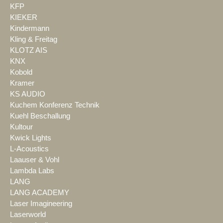
KFP
KIEKER
Kindermann
Kling & Freitag
KLOTZ AIS
KNX
Kobold
Kramer
KS AUDIO
Kuchem Konferenz Technik
Kuehl Beschallung
Kultour
Kwick Lights
L-Acoustics
Laauser & Vohl
Lambda Labs
LANG
LANG ACADEMY
Laser Imagineering
Laserworld