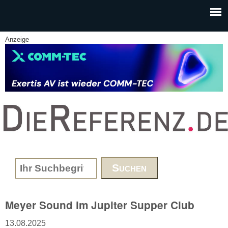
Skip to main content
Anzeige
www.DieReferenz.de
Search form
Meyer Sound im Jupiter Supper Club
13.08.2025