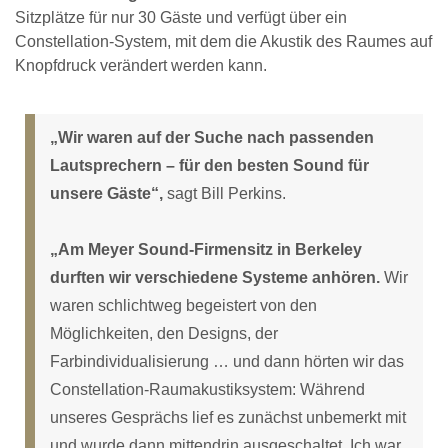
Sitzplätze für nur 30 Gäste und verfügt über ein
Constellation-System, mit dem die Akustik des Raumes auf
Knopfdruck verändert werden kann.
„Wir waren auf der Suche nach passenden
Lautsprechern – für den besten Sound für
unsere Gäste“,
sagt Bill Perkins.
„Am Meyer Sound-Firmensitz in Berkeley
durften wir verschiedene Systeme anhören.
Wir
waren schlichtweg begeistert von den
Möglichkeiten, den Designs, der
Farbindividualisierung … und dann hörten wir das
Constellation-Raumakustiksystem: Während
unseres Gesprächs lief es zunächst unbemerkt mit
und wurde dann mittendrin ausgeschaltet. Ich war