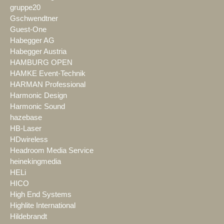
gruppe20
Gschwendtner
Guest-One
Habegger AG
Habegger Austria
HAMBURG OPEN
HAMKE Event-Technik
HARMAN Professional
Harmonic Design
Harmonic Sound
hazebase
HB-Laser
HDwireless
Headroom Media Service
heinekingmedia
HELi
HICO
High End Systems
Highlite International
Hildebrandt