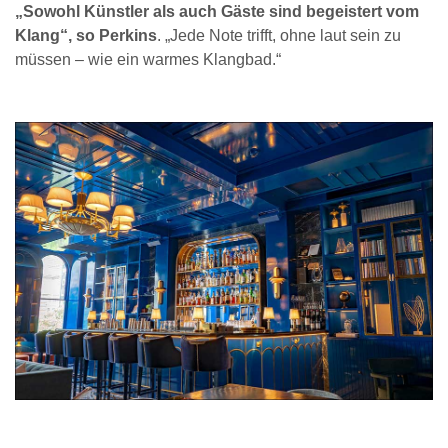
„Sowohl Künstler als auch Gäste sind begeistert vom
Klang“, so Perkins
. „Jede Note trifft, ohne laut sein zu
müssen – wie ein warmes Klangbad.“