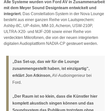
Alle Systeme wurden von Ford AV in Zusammenarbeit
mit dem Meyer Sound Designteam entwickelt und
integriert.
Das Constellation-System in der Nova Lounge
besteht aus einer ganzen Reihe von Lautsprechern:
Ashby-8C, UP-4slim, MM-10, Acheron, USW-210P,
ULTRA-X20- und MJF-208 sowie einer Reihe von
verdeckten Mikrofonen, die von der neuen integrierten
digitalen Audioplattform NADIA-CP gesteuert werden.
„Das Set-up, das wir für die Lounge
zusammengestellt haben, ist einzigartig“,
erklärt Jon Atkinson,
AV-Audioingenieur bei
Ford.
„Der Raum ist so klein, dass die Künstler hier
komplett akustisch singen können und das
Soundsystem das Publikum trotzdem ohne