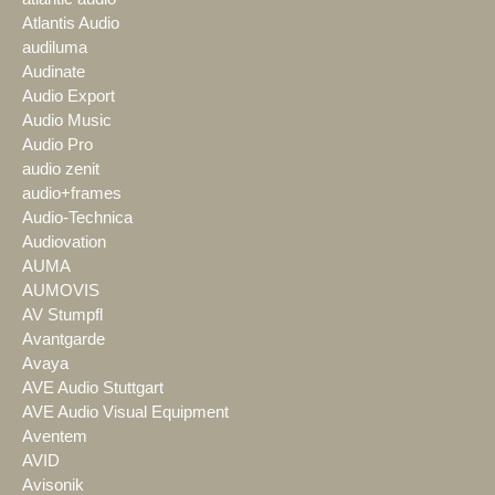
Atlantis Audio
audiluma
Audinate
Audio Export
Audio Music
Audio Pro
audio zenit
audio+frames
Audio-Technica
Audiovation
AUMA
AUMOVIS
AV Stumpfl
Avantgarde
Avaya
AVE Audio Stuttgart
AVE Audio Visual Equipment
Aventem
AVID
Avisonik