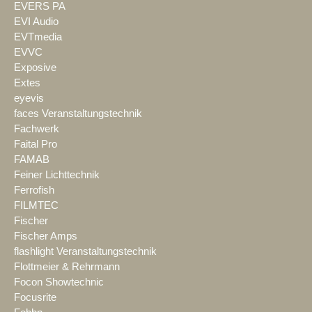
EVERS PA
EVI Audio
EVTmedia
EVVC
Exposive
Extes
eyevis
faces Veranstaltungstechnik
Fachwerk
Faital Pro
FAMAB
Feiner Lichttechnik
Ferrofish
FILMTEC
Fischer
Fischer Amps
flashlight Veranstaltungstechnik
Flottmeier & Rehrmann
Focon Showtechnic
Focusrite