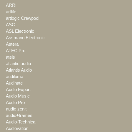
ARRI
artlife
artlogic Crewpool
ASC
ASL Electronic
Assmann Electronic
Astera
ATEC Pro
ateis
atlantic audio
Atlantis Audio
audiluma
Audinate
Audio Export
Audio Music
Audio Pro
audio zenit
audio+frames
Audio-Technica
Audiovation