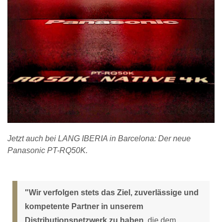
Jetzt auch bei LANG IBERIA in Barcelona: Der neue
Panasonic PT-RQ50K.
"Wir verfolgen stets das Ziel, zuverlässige und
kompetente Partner in unserem
Distributionsnetzwerk zu haben,
die dem