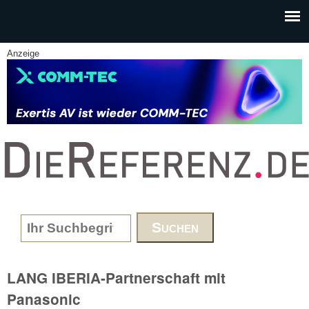
Skip to main content
Anzeige
www.DieReferenz.de
Search form
LANG IBERIA-Partnerschaft mit
Panasonic