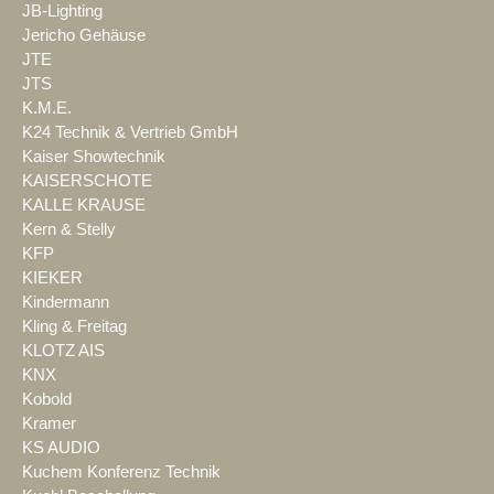
JB-Lighting
Jericho Gehäuse
JTE
JTS
K.M.E.
K24 Technik & Vertrieb GmbH
Kaiser Showtechnik
KAISERSCHOTE
KALLE KRAUSE
Kern & Stelly
KFP
KIEKER
Kindermann
Kling & Freitag
KLOTZ AIS
KNX
Kobold
Kramer
KS AUDIO
Kuchem Konferenz Technik