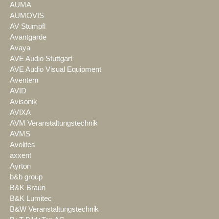
AUMA
AUMOVIS
AV Stumpfl
Avantgarde
Avaya
AVE Audio Stuttgart
AVE Audio Visual Equipment
Aventem
AVID
Avisonik
AVIXA
AVM Veranstaltungstechnik
AVMS
Avolites
axxent
Ayrton
b&b group
B&K Braun
B&K Lumitec
B&W Veranstaltungstechnik