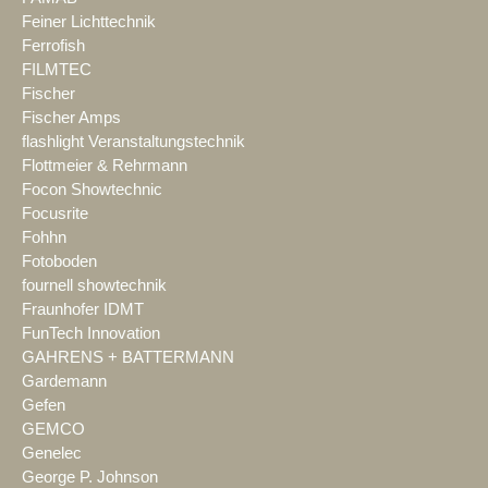
Feiner Lichttechnik
Ferrofish
FILMTEC
Fischer
Fischer Amps
flashlight Veranstaltungstechnik
Flottmeier & Rehrmann
Focon Showtechnic
Focusrite
Fohhn
Fotoboden
fournell showtechnik
Fraunhofer IDMT
FunTech Innovation
GAHRENS + BATTERMANN
Gardemann
Gefen
GEMCO
Genelec
George P. Johnson