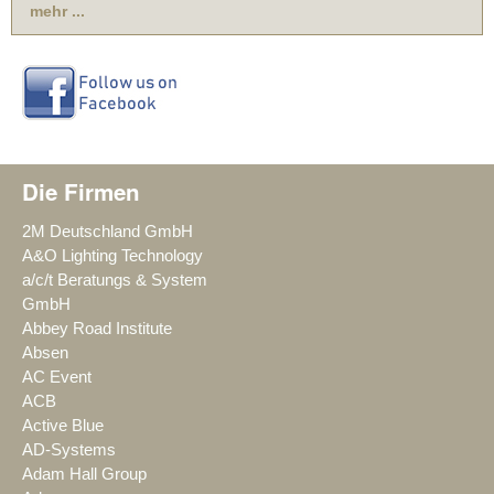
mehr ...
Die Firmen
2M Deutschland GmbH
A&O Lighting Technology
a/c/t Beratungs & System
GmbH
Abbey Road Institute
Absen
AC Event
ACB
Active Blue
AD-Systems
Adam Hall Group