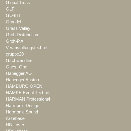
Global Truss
GLP
GO4IT!
Grandel
Grass Valley
Groh Distribution
Groh-P.A.
Veranstaltungstechnik
gruppe20
Gschwendtner
Guest-One
Habegger AG
Habegger Austria
HAMBURG OPEN
HAMKE Event-Technik
HARMAN Professional
Harmonic Design
Harmonic Sound
hazebase
HB-Laser