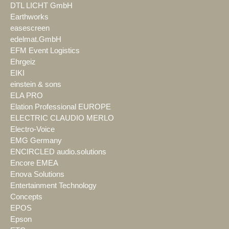
DTL LICHT GmbH
Earthworks
easescreen
edelmat.GmbH
EFM Event Logistics
Ehrgeiz
EIKI
einstein & sons
ELA PRO
Elation Professional EUROPE
ELECTRIC CLAUDIO MERLO
Electro-Voice
EMG Germany
ENCIRCLED audio.solutions
Encore EMEA
Enova Solutions
Entertainment Technology
Concepts
EPOS
Epson