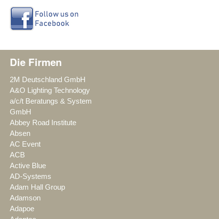
Die Firmen
2M Deutschland GmbH
A&O Lighting Technology
a/c/t Beratungs & System
GmbH
Abbey Road Institute
Absen
AC Event
ACB
Active Blue
AD-Systems
Adam Hall Group
Adamson
Adapoe