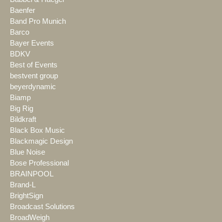
Baenfer
Band Pro Munich
Barco
Bayer Events
BDKV
Best of Events
bestvent group
beyerdynamic
Biamp
Big Rig
Bildkraft
Black Box Music
Blackmagic Design
Blue Noise
Bose Professional
BRAINPOOL
Brand-L
BrightSign
Broadcast Solutions
BroadWeigh