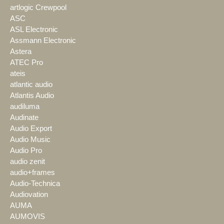
artlogic Crewpool
ASC
ASL Electronic
Assmann Electronic
Astera
ATEC Pro
ateis
atlantic audio
Atlantis Audio
audiluma
Audinate
Audio Export
Audio Music
Audio Pro
audio zenit
audio+frames
Audio-Technica
Audiovation
AUMA
AUMOVIS