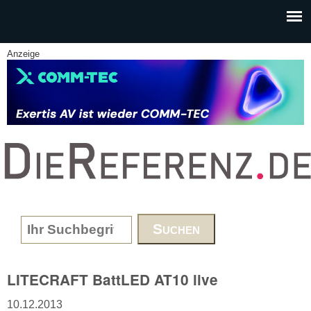
Skip to main content
Anzeige
www.DieReferenz.de
Search form
LITECRAFT BattLED AT10 live
10.12.2013