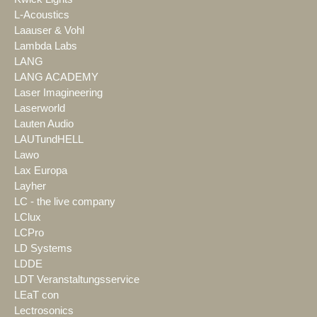
L-Acoustics
Laauser & Vohl
Lambda Labs
LANG
LANG ACADEMY
Laser Imagineering
Laserworld
Lauten Audio
LAUTundHELL
Lawo
Lax Europa
Layher
LC - the live company
LClux
LCPro
LD Systems
LDDE
LDT Veranstaltungsservice
LEaT con
Lectrosonics