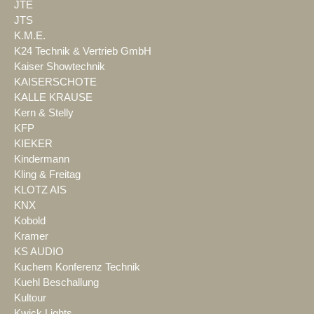
JTE
JTS
K.M.E.
K24 Technik & Vertrieb GmbH
Kaiser Showtechnik
KAISERSCHOTE
KALLE KRAUSE
Kern & Stelly
KFP
KIEKER
Kindermann
Kling & Freitag
KLOTZ AIS
KNX
Kobold
Kramer
KS AUDIO
Kuchem Konferenz Technik
Kuehl Beschallung
Kultour
Kwick Lights