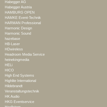
Habegger AG
Habegger Austria
HAMBURG OPEN
HAMKE Event-Technik
HARMAN Professional
Harmonic Design
Harmonic Sound
hazebase
HB-Laser
HDwireless
Headroom Media Service
heinekingmedia
HELi
HICO
High End Systems
Highlite International
Hildebrandt
Veranstaltungstechnik
HK Audio
HKG Eventservice