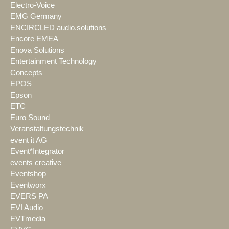
Electro-Voice
EMG Germany
ENCIRCLED audio.solutions
Encore EMEA
Enova Solutions
Entertainment Technology
Concepts
EPOS
Epson
ETC
Euro Sound
Veranstaltungstechnik
event it AG
Event*Integrator
events creative
Eventshop
Eventworx
EVERS PA
EVI Audio
EVTmedia