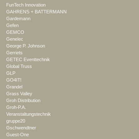
FunTech Innovation
GAHRENS + BATTERMANN
Gardemann
Gefen
GEMCO
Genelec
George P. Johnson
Gerriets
GETEC Eventtechnik
Global Truss
GLP
GO4IT!
Grandel
Grass Valley
Groh Distribution
Groh-P.A.
Veranstaltungstechnik
gruppe20
Gschwendtner
Guest-One