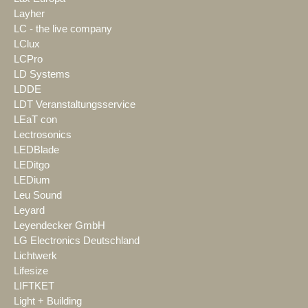
Layher
LC - the live company
LClux
LCPro
LD Systems
LDDE
LDT Veranstaltungsservice
LEaT con
Lectrosonics
LEDBlade
LEDitgo
LEDium
Leu Sound
Leyard
Leyendecker GmbH
LG Electronics Deutschland
Lichtwerk
Lifesize
LIFTKET
Light + Building