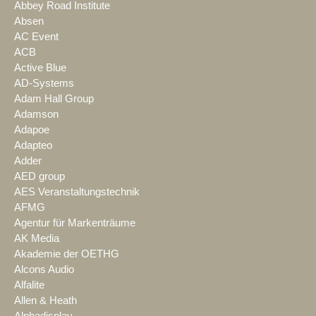
Abbey Road Institute
Absen
AC Event
ACB
Active Blue
AD-Systems
Adam Hall Group
Adamson
Adapoe
Adapteo
Adder
AED group
AES Veranstaltungstechnik
AFMG
Agentur für Markenträume
AK Media
Akademie der OETHG
Alcons Audio
Alfalite
Allen & Heath