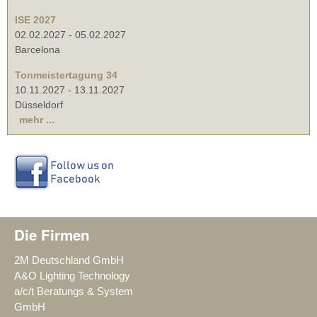
ISE 2027
02.02.2027
-
05.02.2027
Barcelona
Tonmeistertagung 34
10.11.2027
-
13.11.2027
Düsseldorf
mehr ...
Die Firmen
2M Deutschland GmbH
A&O Lighting Technology
a/c/t Beratungs & System
GmbH