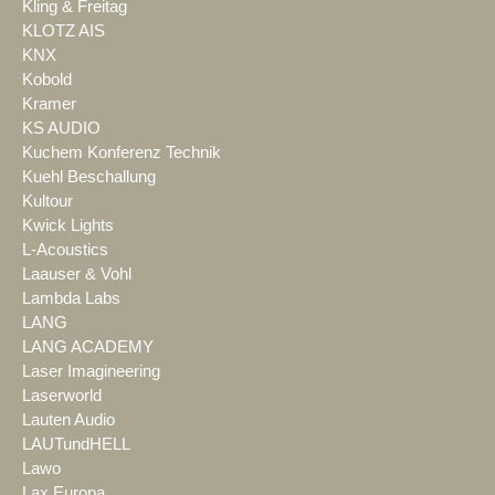
Kling & Freitag
KLOTZ AIS
KNX
Kobold
Kramer
KS AUDIO
Kuchem Konferenz Technik
Kuehl Beschallung
Kultour
Kwick Lights
L-Acoustics
Laauser & Vohl
Lambda Labs
LANG
LANG ACADEMY
Laser Imagineering
Laserworld
Lauten Audio
LAUTundHELL
Lawo
Lax Europa