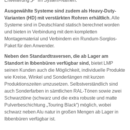
Erweiterung „P“ im System-Namen.
Ausgewählte Systeme sind zudem als Heavy-Duty-
Varianten (HD) mit verstärkten Rohren erhältlich.
Alle
Systeme sind in Deutschland statisch berechnet worden
und bieten in Verbindung mit dem kompletten
Montagematerial und Verbindern ein Rundum-Sorglos-
Paket für den Anwender.
Neben den Standardtraversen, die ab Lager am
Standort in Ibbenbüren verfügbar sind,
bietet LMP
seinen Kunden auch die Möglichkeit, individuelle Produkte
wie Kreise, Winkel und Sonderlängen mit kurzen
Produktionszeiten umzusetzen. Selbstverständlich sind
auch Sonderfarben in sämtlichen RAL-Tönen sowie zwei
Schwarztöne (schwarz und die extra robuste und matte
Pulverbeschichtung „Touring Black“) möglich, wobei
schwarz neben Alu natur in großen Mengen ab Lager in
Ibbenbüren verfügbar ist.