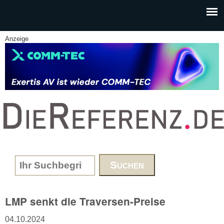
Skip to main content
Anzeige
www.DieReferenz.de
Search form
LMP senkt die Traversen-Preise
04.10.2024