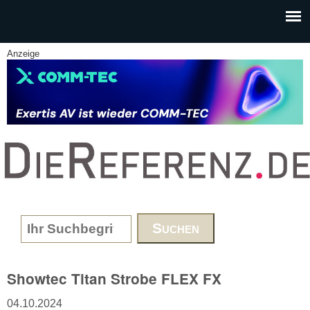
Skip to main content
Anzeige
www.DieReferenz.de
Search form
Showtec Titan Strobe FLEX FX
04.10.2024