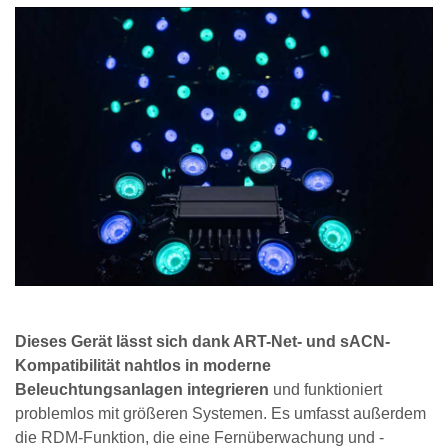
Dieses Gerät lässt sich dank ART-Net- und sACN-
Kompatibilität nahtlos in moderne
Beleuchtungsanlagen integrieren
und funktioniert
problemlos mit größeren Systemen. Es umfasst außerdem
die RDM-Funktion, die eine Fernüberwachung und -