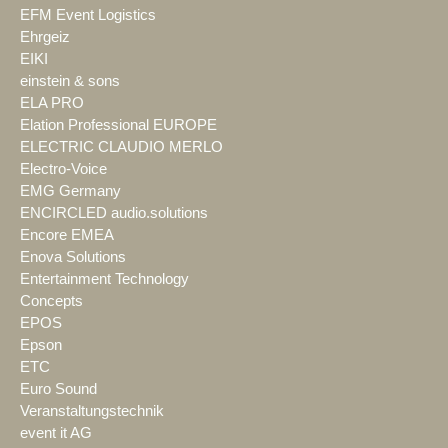
EFM Event Logistics
Ehrgeiz
EIKI
einstein & sons
ELA PRO
Elation Professional EUROPE
ELECTRIC CLAUDIO MERLO
Electro-Voice
EMG Germany
ENCIRCLED audio.solutions
Encore EMEA
Enova Solutions
Entertainment Technology
Concepts
EPOS
Epson
ETC
Euro Sound
Veranstaltungstechnik
event it AG