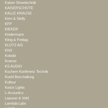
Kaiser Showtechnik
KAISERSCHOTE
KALLE KRAUSE
Kern & Stelly
KFP
KIEKER
Kindermann
Kling & Freitag
KLOTZ AIS
KNX
Kobold
Kramer
KS AUDIO
Kuchem Konferenz Technik
Kuehl Beschallung
Kultour
Kwick Lights
L-Acoustics
Laauser & Vohl
Lambda Labs