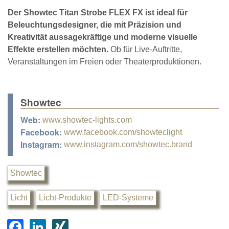
Der Showtec Titan Strobe FLEX FX ist ideal für
Beleuchtungsdesigner, die mit Präzision und
Kreativität aussagekräftige und moderne visuelle
Effekte erstellen möchten.
Ob für Live-Auftritte,
Veranstaltungen im Freien oder Theaterproduktionen.
Showtec
Web:
www.showtec-lights.com
Facebook:
www.facebook.com/showteclight
Instagram:
www.instagram.com/showtec.brand
Showtec
Licht
Licht-Produkte
LED-Systeme
F
Li
XI