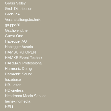
Grass Valley
Groh Distribution
Groh-P.A.
Veranstaltungstechnik
gruppe20
Gschwendtner
Guest-One
Habegger AG
Habegger Austria
HAMBURG OPEN
HAMKE Event-Technik
HARMAN Professional
Harmonic Design
Harmonic Sound
hazebase
HB-Laser
HDwireless
Headroom Media Service
heinekingmedia
HELi