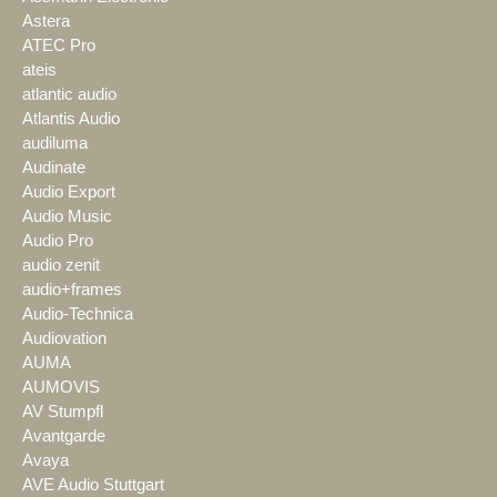
Astera
ATEC Pro
ateis
atlantic audio
Atlantis Audio
audiluma
Audinate
Audio Export
Audio Music
Audio Pro
audio zenit
audio+frames
Audio-Technica
Audiovation
AUMA
AUMOVIS
AV Stumpfl
Avantgarde
Avaya
AVE Audio Stuttgart