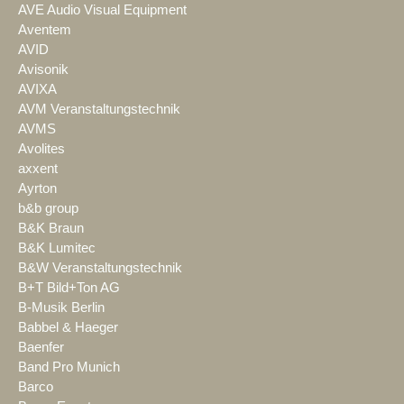
AVE Audio Visual Equipment
Aventem
AVID
Avisonik
AVIXA
AVM Veranstaltungstechnik
AVMS
Avolites
axxent
Ayrton
b&b group
B&K Braun
B&K Lumitec
B&W Veranstaltungstechnik
B+T Bild+Ton AG
B-Musik Berlin
Babbel & Haeger
Baenfer
Band Pro Munich
Barco