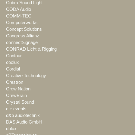
Cobra Sound Light
CODA Audio
COMM-TEC
Computerworks
Concept Solutions
Congress Allianz
connectSignage
CONRAD Licht & Rigging
Contour
coolux
Cordial
Creative Technology
Crestron
Crew Nation
CrewBrain
Crystal Sound
ctc events
d&b audiotechnik
DAS Audio GmbH
dblux