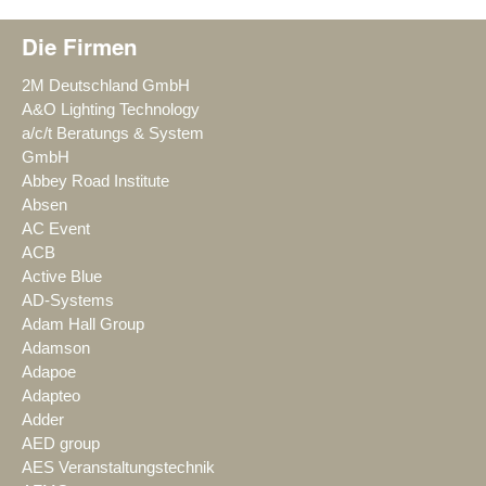
Die Firmen
2M Deutschland GmbH
A&O Lighting Technology
a/c/t Beratungs & System
GmbH
Abbey Road Institute
Absen
AC Event
ACB
Active Blue
AD-Systems
Adam Hall Group
Adamson
Adapoe
Adapteo
Adder
AED group
AES Veranstaltungstechnik