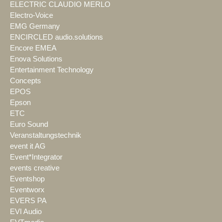
ELECTRIC CLAUDIO MERLO
Electro-Voice
EMG Germany
ENCIRCLED audio.solutions
Encore EMEA
Enova Solutions
Entertainment Technology
Concepts
EPOS
Epson
ETC
Euro Sound
Veranstaltungstechnik
event it AG
Event*Integrator
events creative
Eventshop
Eventworx
EVERS PA
EVI Audio