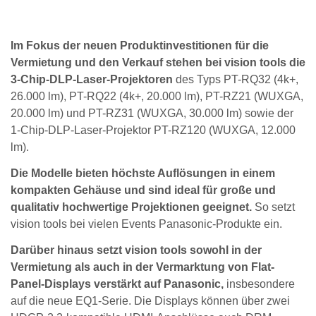
Im Fokus der neuen Produktinvestitionen für die
Vermietung und den Verkauf stehen bei vision tools die
3-Chip-DLP-Laser-Projektoren
des Typs PT-RQ32 (4k+,
26.000 lm), PT-RQ22 (4k+, 20.000 lm), PT-RZ21 (WUXGA,
20.000 lm) und PT-RZ31 (WUXGA, 30.000 lm) sowie der
1-Chip-DLP-Laser-Projektor PT-RZ120 (WUXGA, 12.000
lm).
Die Modelle bieten höchste Auflösungen in einem
kompakten Gehäuse und sind ideal für große und
qualitativ hochwertige Projektionen geeignet.
So setzt
vision tools bei vielen Events Panasonic-Produkte ein.
Darüber hinaus setzt vision tools sowohl in der
Vermietung als auch in der Vermarktung von Flat-
Panel-Displays verstärkt auf Panasonic,
insbesondere
auf die neue EQ1-Serie. Die Displays können über zwei