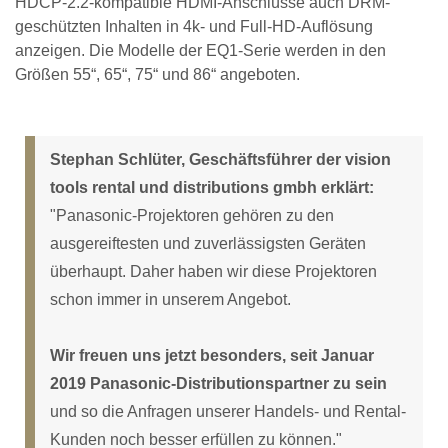
HDCP-2.2-kompatible HDMI-Anschlüsse auch DRM-
geschützten Inhalten in 4k- und Full-HD-Auflösung
anzeigen. Die Modelle der EQ1-Serie werden in den
Größen 55“, 65“, 75“ und 86“ angeboten.
Stephan Schlüter, Geschäftsführer der vision
tools rental und distributions gmbh erklärt:
"Panasonic-Projektoren gehören zu den
ausgereiftesten und zuverlässigsten Geräten
überhaupt. Daher haben wir diese Projektoren
schon immer in unserem Angebot.
Wir freuen uns jetzt besonders, seit Januar
2019 Panasonic-Distributionspartner zu sein
und so die Anfragen unserer Handels- und Rental-
Kunden noch besser erfüllen zu können."