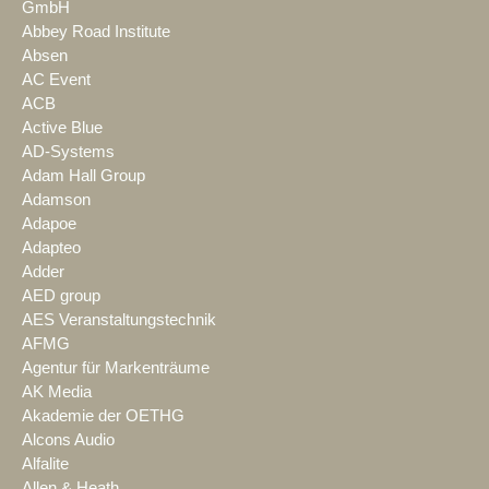
GmbH
Abbey Road Institute
Absen
AC Event
ACB
Active Blue
AD-Systems
Adam Hall Group
Adamson
Adapoe
Adapteo
Adder
AED group
AES Veranstaltungstechnik
AFMG
Agentur für Markenträume
AK Media
Akademie der OETHG
Alcons Audio
Alfalite
Allen & Heath