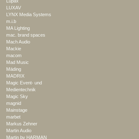
Lupax
LUXAV
LYNX Media Systems
m.i.b
MA Lighting
mac. brand spaces
Mach Audio
Mackie
macom
Mad Music
Mäding
MADRIX
Magic Event- und
Medientechnik
Magic Sky
magnid
Mainstage
marbet
Markus Zehner
Martin Audio
Martin by HARMAN