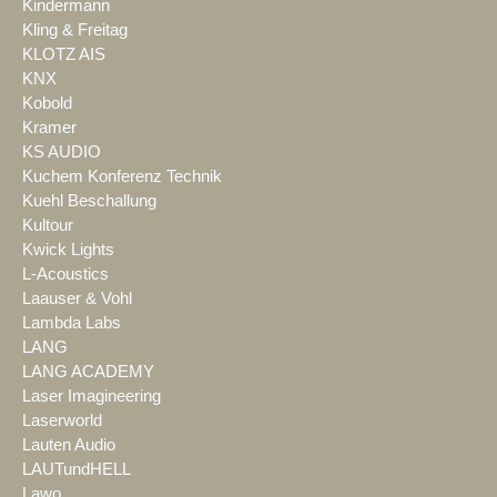
Kindermann
Kling & Freitag
KLOTZ AIS
KNX
Kobold
Kramer
KS AUDIO
Kuchem Konferenz Technik
Kuehl Beschallung
Kultour
Kwick Lights
L-Acoustics
Laauser & Vohl
Lambda Labs
LANG
LANG ACADEMY
Laser Imagineering
Laserworld
Lauten Audio
LAUTundHELL
Lawo