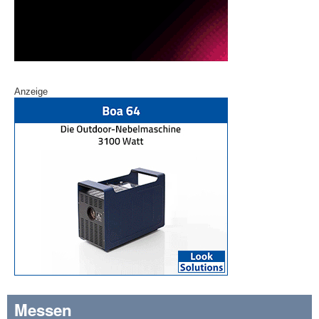
Anzeige
Messen