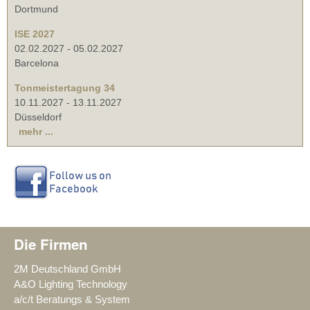
Dortmund
ISE 2027
02.02.2027
-
05.02.2027
Barcelona
Tonmeistertagung 34
10.11.2027
-
13.11.2027
Düsseldorf
mehr ...
Die Firmen
2M Deutschland GmbH
A&O Lighting Technology
a/c/t Beratungs & System