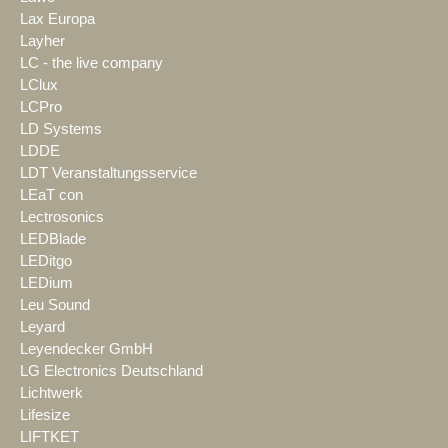
Lax Europa
Layher
LC - the live company
LClux
LCPro
LD Systems
LDDE
LDT Veranstaltungsservice
LEaT con
Lectrosonics
LEDBlade
LEDitgo
LEDium
Leu Sound
Leyard
Leyendecker GmbH
LG Electronics Deutschland
Lichtwerk
Lifesize
LIFTKET