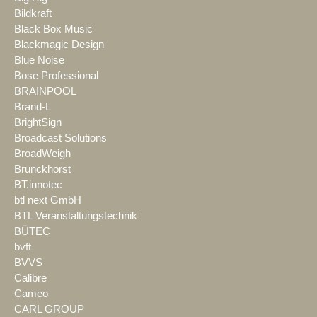
Bildkraft
Black Box Music
Blackmagic Design
Blue Noise
Bose Professional
BRAINPOOL
Brand-L
BrightSign
Broadcast Solutions
BroadWeigh
Brunckhorst
BT.innotec
btl next GmbH
BTL Veranstaltungstechnik
BÜTEC
bvft
BVVS
Calibre
Cameo
CARL GROUP