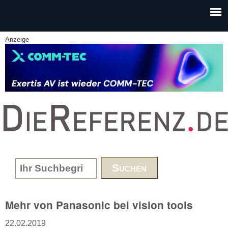
Skip to main content
Anzeige
www.DieReferenz.de
Search form
Mehr von Panasonic bei vision tools
22.02.2019