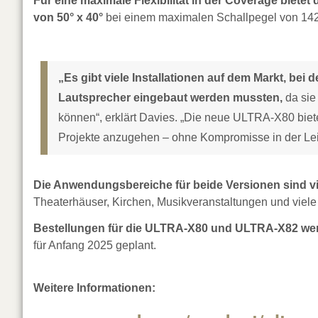
Für eine maximale Flexibilität in der Coverage bietet
von 50° x 40°
bei einem maximalen Schallpegel von 14
„Es gibt viele Installationen auf dem Markt, bei
Lautsprecher eingebaut werden mussten,
da sie 
können“, erklärt Davies. „Die neue ULTRA-X80 biete
Projekte anzugehen – ohne Kompromisse in der Lei
Die Anwendungsbereiche für beide Versionen sind vie
Theaterhäuser, Kirchen, Musikveranstaltungen und viele
Bestellungen für die ULTRA-X80 und ULTRA-X82 w
für Anfang 2025 geplant.
Weitere Informationen: