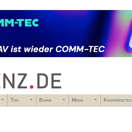
Skip to main content
Ton
Bühne
Media
Konferenztec