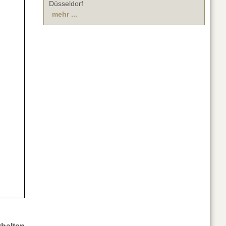
Düsseldorf
mehr ...