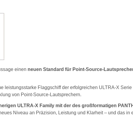
ussage einen
neuen Standard für Point-Source-Lautspreche
ue leistungsstarke Flaggschiff der erfolgreichen ULTRA-X Serie
klung von Point-Source-Lautsprechern.
isherigen ULTRA-X Family mit der des großformatigen PAN
 neues Niveau an Präzision, Leistung und Klarheit – und das in