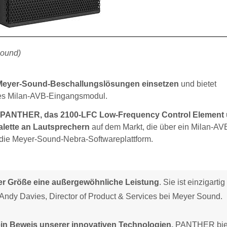
Sound)
n Meyer-Sound-Beschallungslösungen einsetzen
und bietet
ales Milan-AVB-Eingangsmodul.
, PANTHER, das 2100-LFC Low-Frequency Control Element 
lette an Lautsprechern
auf dem Markt, die über ein Milan-AV
die Meyer-Sound-Nebra-Softwareplattform.
rer Größe eine außergewöhnliche Leistung
. Sie ist einzigartig
ärt Andy Davies, Director of Product & Services bei Meyer Sound.
in Beweis unserer innovativen Technologien,
PANTHER bie