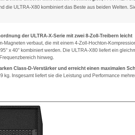
nd die ULTRA-X80 kombiniert das Beste aus beiden Welten. Sie
rdnung der ULTRA-X-Serie mit zwei 8-Zoll-Treibern leicht
m-Magneten verbaut, die mit einem 4-Zoll-Hochton-Kompression
 95° x 40° kombiniert werden. Die ULTRA-X80 liefert ein gleic
 Frequenzbereich hinweg.
arken Class-D-Verstärker und erreicht einen maximalen Sch
 kg. Insgesamt liefert sie die Leistung und Performance mehrer