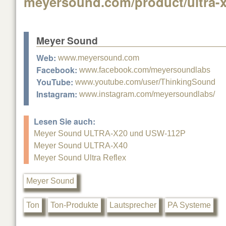
meyersound.com/product/ultra-
Meyer Sound
Web:
www.meyersound.com
Facebook:
www.facebook.com/meyersoundlabs
YouTube:
www.youtube.com/user/ThinkingSound
Instagram:
www.instagram.com/meyersoundlabs/
Lesen Sie auch:
Meyer Sound ULTRA-X20 und USW-112P
Meyer Sound ULTRA-X40
Meyer Sound Ultra Reflex
Meyer Sound
Ton
Ton-Produkte
Lautsprecher
PA Systeme