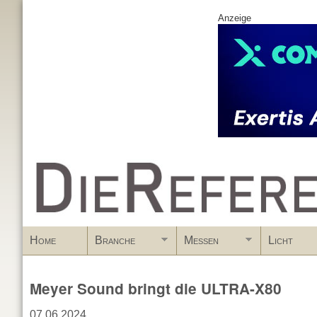
Anzeige
www.DieReferenz.de
Home
Branche
Messen
Licht
Meyer Sound bringt die ULTRA-X80
07.06.2024