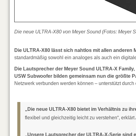
Die neue ULTRA-X80 von Meyer Sound (Fotos: Meyer 
Die ULTRA-X80 lässt sich nahtlos mit allen andere
standardmäßig sowohl ein analoges als auch ein digit
Die Lautsprecher der Meyer Sound ULTRA-X Family
USW Subwoofer bilden gemeinsam nun die größte Pa
Netzwerk verbunden werden können – unterstützt durch 
„Die neue ULTRA-X80 bietet im Verhältnis zu ih
flexibel und gleichzeitig leicht zu verstehen“, erkl
„Unsere Lautsprecher der ULTRA-X-Serie sind e