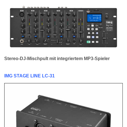
Stereo-DJ-Mischpult mit integriertem MP3-Spieler
IMG STAGE LINE LC-31