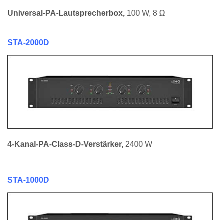
Universal-PA-Lautsprecherbox
,
100 W, 8 Ω
STA-2000D
4-Kanal-PA-Class-D-Verstärker
,
2400 W
STA-1000D