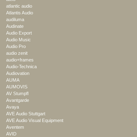
atlantic audio
Atlantis Audio
audiluma
Audinate
Audio Export
Audio Music
Audio Pro
audio zenit
audio+frames
Audio-Technica
Audiovation
AUMA
AUMOVIS
AV Stumpfl
Avantgarde
Avaya
AVE Audio Stuttgart
AVE Audio Visual Equipment
Aventem
AVID