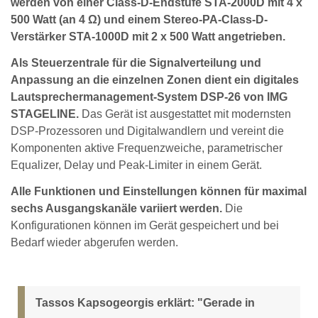
werden von einer Class-D-Endstufe STA-2000D mit 4 x
500 Watt (an 4 Ω) und einem Stereo-PA-Class-D-
Verstärker STA-1000D mit 2 x 500 Watt angetrieben.
Als Steuerzentrale für die Signalverteilung und
Anpassung an die einzelnen Zonen dient ein digitales
Lautsprechermanagement-System DSP-26 von IMG
STAGELINE.
Das Gerät ist ausgestattet mit modernsten
DSP-Prozessoren und Digitalwandlern und vereint die
Komponenten aktive Frequenzweiche, parametrischer
Equalizer, Delay und Peak-Limiter in einem Gerät.
Alle Funktionen und Einstellungen können für maximal
sechs Ausgangskanäle variiert werden.
Die
Konfigurationen können im Gerät gespeichert und bei
Bedarf wieder abgerufen werden.
Tassos Kapsogeorgis erklärt: "Gerade in