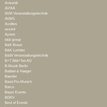
Avisonik
AVIXA
AVM Veranstaltungstechnik
AVMS
Avolites
axxent
Ayrton
b&b group
B&K Braun
B&K Lumitec
B&W Veranstaltungstechnik
B+T Bild+Ton AG
B-Musik Berlin
Babbel & Haeger
Baenfer
Band Pro Munich
Barco
Bayer Events
BDKV
Best of Events