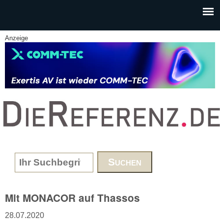
Skip to main content
Anzeige
www.DieReferenz.de
Search form
Mit MONACOR auf Thassos
28.07.2020