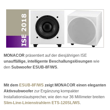
MONACOR
präsentiert auf der diesjährigen ISE
unauffällige, intelligente Beschallungslösungen
wie
den
Subwoofer ESUB-8F/WS
.
Mit dem
ESUB-8F/WS
zeigt MONACOR einen eleganten
Aktivsubwoofer
zur Ergänzung kompakter
Installationslautsprecher, wie den nur 36 Millimeter breiten
Slim-Line-Linienstrahlern ETS-120SL/WS
.