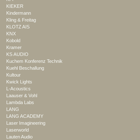
KIEKER
Kindermann
Kling & Freitag
KLOTZ AIS
KNX
Kobold
Kramer
KS AUDIO
Kuchem Konferenz Technik
Kuehl Beschallung
Kultour
Kwick Lights
L-Acoustics
Laauser & Vohl
Lambda Labs
LANG
LANG ACADEMY
Laser Imagineering
Laserworld
Lauten Audio