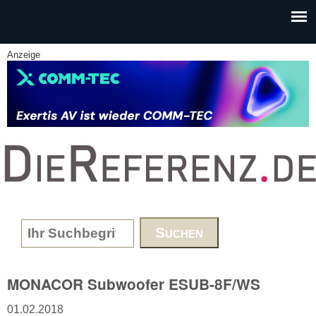
Skip to main content
Anzeige
www.DieReferenz.de
Search form
MONACOR Subwoofer ESUB-8F/WS
01.02.2018