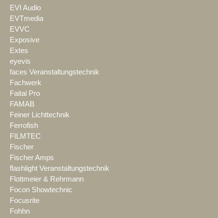
EVI Audio
EVTmedia
EVVC
Exposive
Extes
eyevis
faces Veranstaltungstechnik
Fachwerk
Faital Pro
FAMAB
Feiner Lichttechnik
Ferrofish
FILMTEC
Fischer
Fischer Amps
flashlight Veranstaltungstechnik
Flottmeier & Rehrmann
Focon Showtechnic
Focusrite
Fohhn