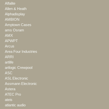
Alfalite
Allen & Heath
Alphadisplay
AMBION
Amptown Cases
ams Osram
AMX
APWPT
Arcus
Area Four Industries
ARRI
artlife
artlogic Crewpool
ASC
ASL Electronic
Assmann Electronic
Astera
ATEC Pro
ateis
atlantic audio