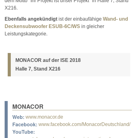
dem Motto "Ihr Projekt ist unser Projekt" in Halle 7, Stand
X216.
Ebenfalls angekündigt
ist der einbaufähige
Wand- und
Deckensubwoofer ESUB-6C/WS
in gleicher
Leistungskategorie.
MONACOR auf der ISE 2018
Halle 7, Stand X216
MONACOR
Web:
www.monacor.de
Facebook:
www.facebook.com/MonacorDeutschland/
YouTube: