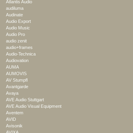
Atlantis Audio
audiluma
Audinate
Audio Export
Audio Music
Audio Pro
audio zenit
audio+frames
Audio-Technica
Audiovation
AUMA
AUMOVIS
AV Stumpfl
Avantgarde
Avaya
AVE Audio Stuttgart
AVE Audio Visual Equipment
Aventem
AVID
Avisonik
AVIXA