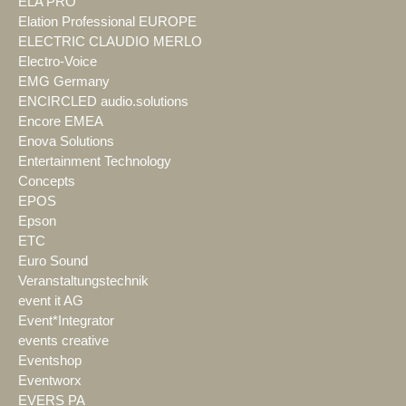
ELA PRO
Elation Professional EUROPE
ELECTRIC CLAUDIO MERLO
Electro-Voice
EMG Germany
ENCIRCLED audio.solutions
Encore EMEA
Enova Solutions
Entertainment Technology
Concepts
EPOS
Epson
ETC
Euro Sound
Veranstaltungstechnik
event it AG
Event*Integrator
events creative
Eventshop
Eventworx
EVERS PA