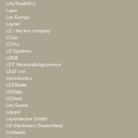
LAUTundHELL
Lawo
Lax Europa
Layher
LC - the live company
LClux
LCPro
LD Systems
LDDE
LDT Veranstaltungsservice
LEaT con
Lectrosonics
LEDBlade
LEDitgo
LEDium
Leu Sound
Leyard
Leyendecker GmbH
LG Electronics Deutschland
Lichtwerk