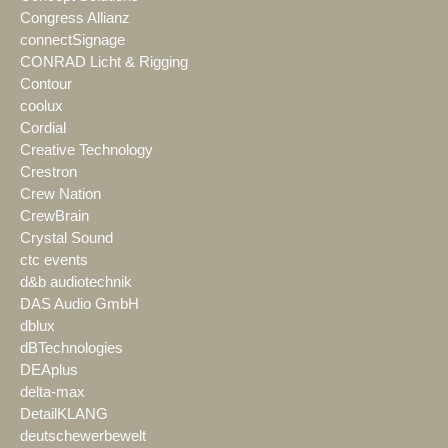
Congress Allianz
connectSignage
CONRAD Licht & Rigging
Contour
coolux
Cordial
Creative Technology
Crestron
Crew Nation
CrewBrain
Crystal Sound
ctc events
d&b audiotechnik
DAS Audio GmbH
dblux
dBTechnologies
DEAplus
delta-max
DetailKLANG
deutschewerbewelt