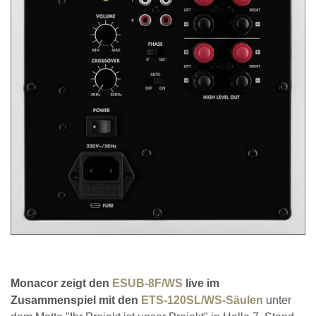
Monacor zeigt den
ESUB-8F/WS
live im
Zusammenspiel mit den
ETS-120SL/WS-Säulen
unter