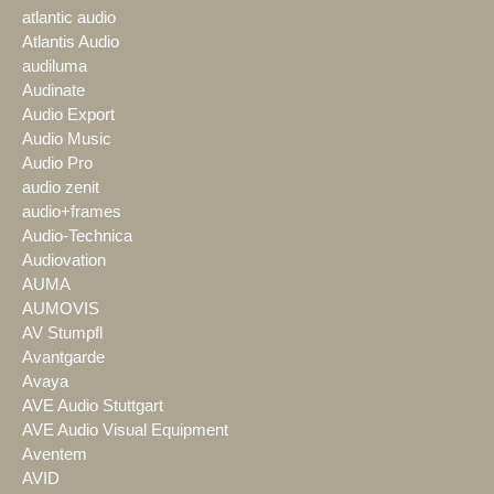
atlantic audio
Atlantis Audio
audiluma
Audinate
Audio Export
Audio Music
Audio Pro
audio zenit
audio+frames
Audio-Technica
Audiovation
AUMA
AUMOVIS
AV Stumpfl
Avantgarde
Avaya
AVE Audio Stuttgart
AVE Audio Visual Equipment
Aventem
AVID