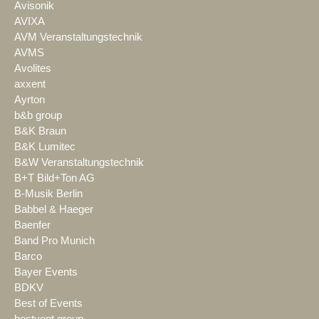
Avisonik
AVIXA
AVM Veranstaltungstechnik
AVMS
Avolites
axxent
Ayrton
b&b group
B&K Braun
B&K Lumitec
B&W Veranstaltungstechnik
B+T Bild+Ton AG
B-Musik Berlin
Babbel & Haeger
Baenfer
Band Pro Munich
Barco
Bayer Events
BDKV
Best of Events
bestvent group