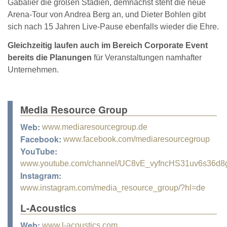
Gabalier die großen Stadien, demnächst steht die neue
Arena-Tour von Andrea Berg an, und Dieter Bohlen gibt
sich nach 15 Jahren Live-Pause ebenfalls wieder die Ehre.
Gleichzeitig laufen auch im Bereich Corporate Event
bereits die Planungen
für Veranstaltungen namhafter
Unternehmen.
Media Resource Group
Web:
www.mediaresourcegroup.de
Facebook:
www.facebook.com/mediaresourcegroup
YouTube:
www.youtube.com/channel/UC8vE_vyfncHS31uv6s36d8
Instagram:
www.instagram.com/media_resource_group/?hl=de
L-Acoustics
Web:
www.l-acoustics.com