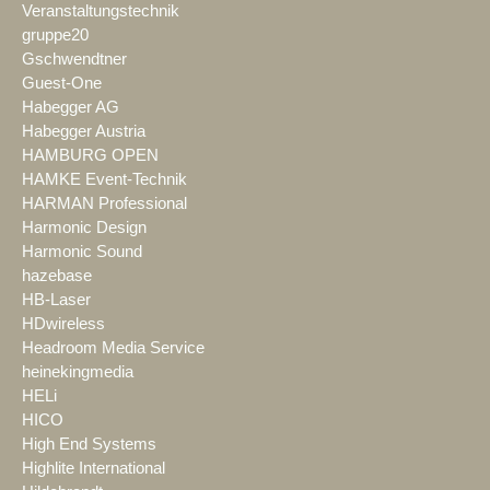
Veranstaltungstechnik
gruppe20
Gschwendtner
Guest-One
Habegger AG
Habegger Austria
HAMBURG OPEN
HAMKE Event-Technik
HARMAN Professional
Harmonic Design
Harmonic Sound
hazebase
HB-Laser
HDwireless
Headroom Media Service
heinekingmedia
HELi
HICO
High End Systems
Highlite International