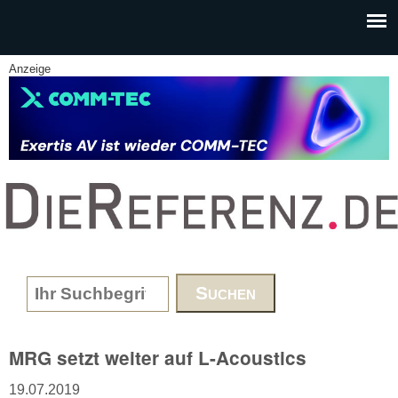
Skip to main content
Anzeige
www.DieReferenz.de
Search form
MRG setzt weiter auf L-Acoustics
19.07.2019