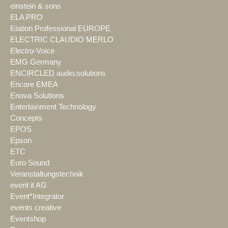
einstein & sons
ELA PRO
Elation Professional EUROPE
ELECTRIC CLAUDIO MERLO
Electro-Voice
EMG Germany
ENCIRCLED audio.solutions
Encore EMEA
Enova Solutions
Entertainment Technology
Concepts
EPOS
Epson
ETC
Euro Sound
Veranstaltungstechnik
event it AG
Event*Integrator
events creative
Eventshop