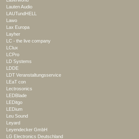
Lauten Audio
LAUTundHELL
Lawo
Lax Europa
Layher
LC - the live company
LClux
LCPro
LD Systems
LDDE
LDT Veranstaltungsservice
LEaT con
Lectrosonics
LEDBlade
LEDitgo
LEDium
Leu Sound
Leyard
Leyendecker GmbH
LG Electronics Deutschland