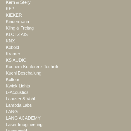
Kern & Stelly
KFP
KIEKER
Kindermann
Kling & Freitag
KLOTZ AIS
KNX
Kobold
Kramer
KS AUDIO
Kuchem Konferenz Technik
Kuehl Beschallung
Kultour
Kwick Lights
L-Acoustics
Laauser & Vohl
Lambda Labs
LANG
LANG ACADEMY
Laser Imagineering
Laserworld