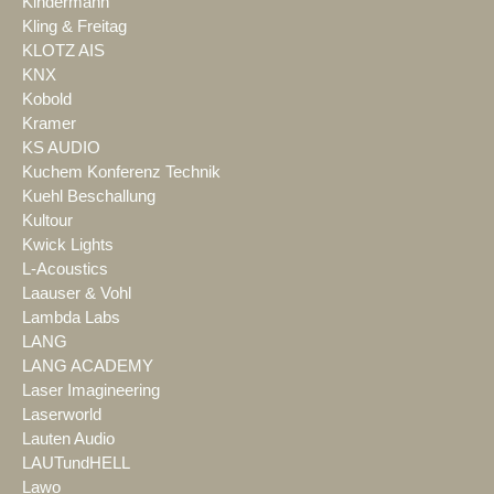
Kindermann
Kling & Freitag
KLOTZ AIS
KNX
Kobold
Kramer
KS AUDIO
Kuchem Konferenz Technik
Kuehl Beschallung
Kultour
Kwick Lights
L-Acoustics
Laauser & Vohl
Lambda Labs
LANG
LANG ACADEMY
Laser Imagineering
Laserworld
Lauten Audio
LAUTundHELL
Lawo