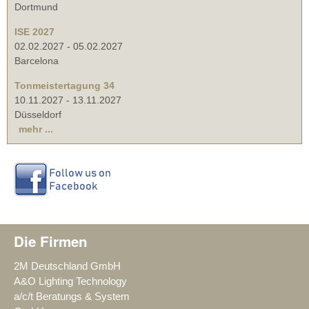
Dortmund
ISE 2027
02.02.2027
-
05.02.2027
Barcelona
Tonmeistertagung 34
10.11.2027
-
13.11.2027
Düsseldorf
mehr ...
Die Firmen
2M Deutschland GmbH
A&O Lighting Technology
a/c/t Beratungs & System