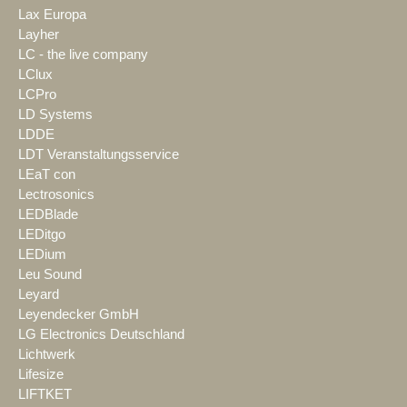
Lax Europa
Layher
LC - the live company
LClux
LCPro
LD Systems
LDDE
LDT Veranstaltungsservice
LEaT con
Lectrosonics
LEDBlade
LEDitgo
LEDium
Leu Sound
Leyard
Leyendecker GmbH
LG Electronics Deutschland
Lichtwerk
Lifesize
LIFTKET