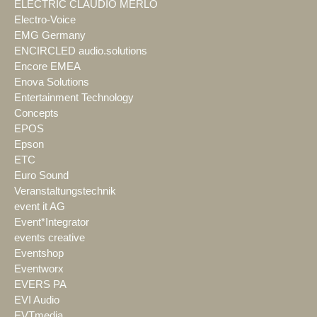
ELECTRIC CLAUDIO MERLO
Electro-Voice
EMG Germany
ENCIRCLED audio.solutions
Encore EMEA
Enova Solutions
Entertainment Technology
Concepts
EPOS
Epson
ETC
Euro Sound
Veranstaltungstechnik
event it AG
Event*Integrator
events creative
Eventshop
Eventworx
EVERS PA
EVI Audio
EVTmedia