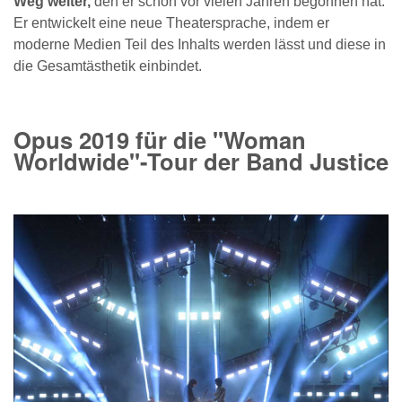
Weg weiter,
den er schon vor vielen Jahren begonnen hat:
Er entwickelt eine neue Theatersprache, indem er
moderne Medien Teil des Inhalts werden lässt und diese in
die Gesamtästhetik einbindet.
Opus 2019 für die "Woman
Worldwide"-Tour der Band Justice