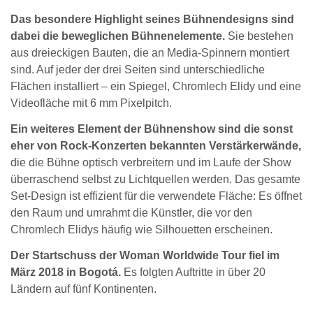
Das besondere Highlight seines Bühnendesigns sind
dabei die beweglichen Bühnenelemente.
Sie bestehen
aus dreieckigen Bauten, die an Media-Spinnern montiert
sind. Auf jeder der drei Seiten sind unterschiedliche
Flächen installiert – ein Spiegel, Chromlech Elidy und eine
Videofläche mit 6 mm Pixelpitch.
Ein weiteres Element der Bühnenshow sind die sonst
eher von Rock-Konzerten bekannten Verstärkerwände,
die die Bühne optisch verbreitern und im Laufe der Show
überraschend selbst zu Lichtquellen werden. Das gesamte
Set-Design ist effizient für die verwendete Fläche: Es öffnet
den Raum und umrahmt die Künstler, die vor den
Chromlech Elidys häufig wie Silhouetten erscheinen.
Der Startschuss der Woman Worldwide Tour fiel im
März 2018 in Bogotá.
Es folgten Auftritte in über 20
Ländern auf fünf Kontinenten.