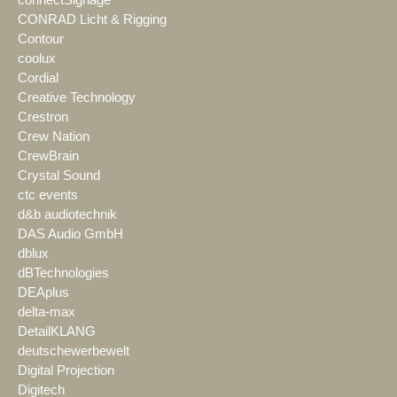
CONRAD Licht & Rigging
Contour
coolux
Cordial
Creative Technology
Crestron
Crew Nation
CrewBrain
Crystal Sound
ctc events
d&b audiotechnik
DAS Audio GmbH
dblux
dBTechnologies
DEAplus
delta-max
DetailKLANG
deutschewerbewelt
Digital Projection
Digitech