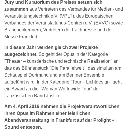
Jury und Kuratorium des Preises setzen sich
zusammen
aus Vertretern des Verbandes für Medien- und
Veranstaltungstechnik e.V. (VPLT), des Europäischen
Verbandes der Veranstaltungs-Centren e.V. (EVVC) sowie
Branchenkennern, Vertretern der Fachpresse und der
Messe Frankfurt.
In diesem Jahr werden gleich zwei Projekte
ausgezeichnet.
So geht der Opus in der Kategorie
"Theater – künstlerische und technische Realisation" an
das das Bühnenstück "Die Parallelwelt", das simultan am
Schauspiel Dortmund und am Berliner Ensemble
aufgeführt wird. In der Kategorie "Tour – Lichtdesign" geht
ein Award an die "Woman Worldwide Tour" der
französischen Band Justice.
Am 4. April 2019 nehmen die Projektverantwortlichen
ihren Opus im Rahmen einer feierlichen
Abendveranstaltung in Frankfurt auf der Prolight +
Sound entgegen
.