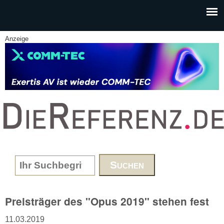
Skip to main content
Anzeige
www.DieReferenz.de
Search form
Preisträger des "Opus 2019" stehen fest
11.03.2019