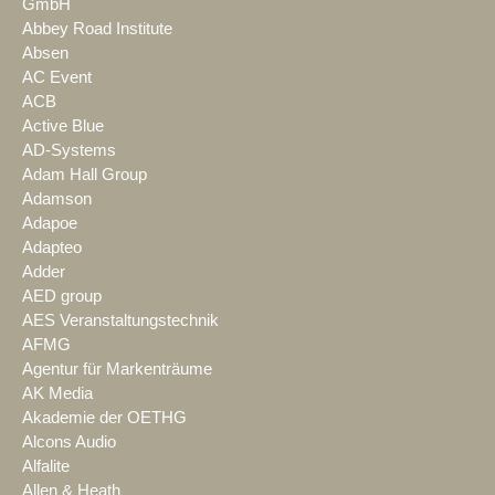
GmbH
Abbey Road Institute
Absen
AC Event
ACB
Active Blue
AD-Systems
Adam Hall Group
Adamson
Adapoe
Adapteo
Adder
AED group
AES Veranstaltungstechnik
AFMG
Agentur für Markenträume
AK Media
Akademie der OETHG
Alcons Audio
Alfalite
Allen & Heath