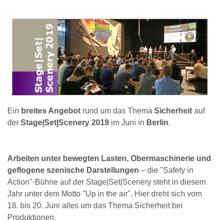
Ein
breites Angebot
rund um das Thema
Sicherheit
auf
der
Stage|Set|Scenery 2019
im Juni in
Berlin
.
Arbeiten unter bewegten Lasten, Obermaschinerie und
geflogene szenische Darstellungen
– die "Safety in
Action"-Bühne auf der Stage|Set|Scenery steht in diesem
Jahr unter dem Motto "Up in the air". Hier dreht sich vom
18. bis 20. Juni alles um das Thema Sicherheit bei
Produktionen.