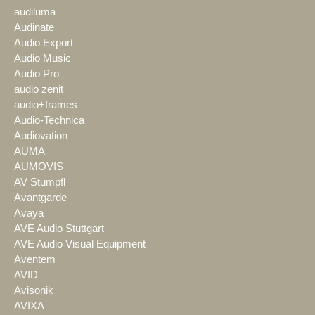
audiluma
Audinate
Audio Export
Audio Music
Audio Pro
audio zenit
audio+frames
Audio-Technica
Audiovation
AUMA
AUMOVIS
AV Stumpfl
Avantgarde
Avaya
AVE Audio Stuttgart
AVE Audio Visual Equipment
Aventem
AVID
Avisonik
AVIXA