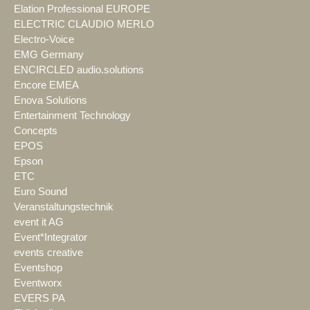
Elation Professional EUROPE
ELECTRIC CLAUDIO MERLO
Electro-Voice
EMG Germany
ENCIRCLED audio.solutions
Encore EMEA
Enova Solutions
Entertainment Technology
Concepts
EPOS
Epson
ETC
Euro Sound
Veranstaltungstechnik
event it AG
Event*Integrator
events creative
Eventshop
Eventworx
EVERS PA