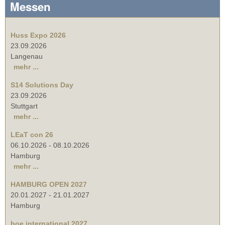
Messen
Huss Expo 2026
23.09.2026
Langenau
mehr ...
S14 Solutions Day
23.09.2026
Stuttgart
mehr ...
LEaT con 26
06.10.2026
-
08.10.2026
Hamburg
mehr ...
HAMBURG OPEN 2027
20.01.2027
-
21.01.2027
Hamburg
boe international 2027