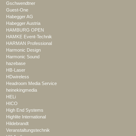
Gschwendtner
Guest-One
Habegger AG
Habegger Austria
HAMBURG OPEN
HAMKE Event-Technik
HARMAN Professional
Harmonic Design
Harmonic Sound
hazebase
HB-Laser
HDwireless
Headroom Media Service
heinekingmedia
HELi
HICO
High End Systems
Highlite International
Hildebrandt
Veranstaltungstechnik