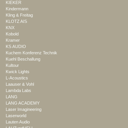
KIEKER
Kindermann
Kling & Freitag
KLOTZ AIS
KNX
Kobold
Kramer
KS AUDIO
Kuchem Konferenz Technik
Kuehl Beschallung
Kultour
Kwick Lights
L-Acoustics
Laauser & Vohl
Lambda Labs
LANG
LANG ACADEMY
Laser Imagineering
Laserworld
Lauten Audio