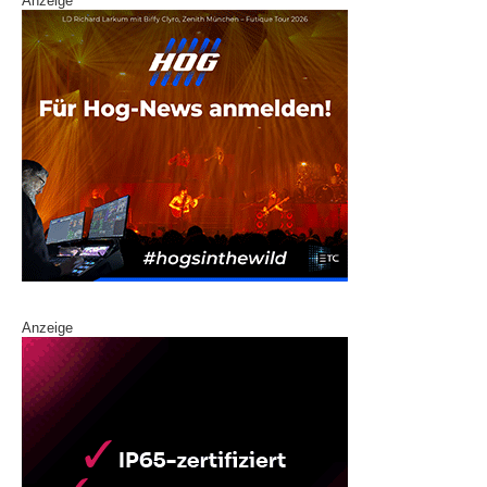
Anzeige
Anzeige