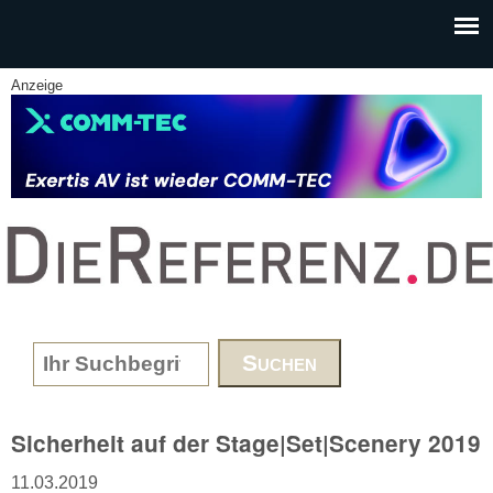
Skip to main content
Anzeige
www.DieReferenz.de
Search form
Sicherheit auf der Stage|Set|Scenery 2019
11.03.2019