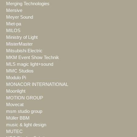
Merging Technologies
Mersive
Meyer Sound
Miet-pa
MILOS
Ministry of Light
MisterMaster
Mitsubishi Electric
MKM Event Show Technik
MLS magic light+sound
MMC Studios
Modulo Pi
MONACOR INTERNATIONAL
Moonlight
MOTION GROUP
Movecat
msm studio group
Müller BBM
music & light design
MUTEC