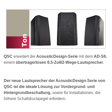
QSC
erweitert die
AcousticDesign-Serie
mit dem
AD-S6
,
einem
übertragerlosen 6,5-Zoll/2-Wege-Lautsprecher
.
Der neue Lautsprecher der AcousticDesign-Serie von
QSC ist die ideale Lösung zur Vordergrund- und
Hintergrundbeschallung,
sowie für Installationen, die
höhere Schalldruckpegel erfordern.