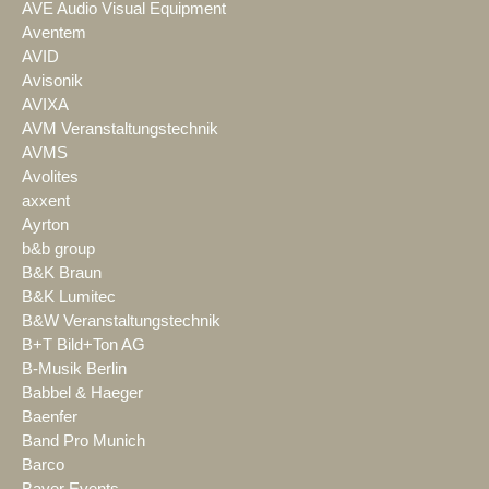
AVE Audio Visual Equipment
Aventem
AVID
Avisonik
AVIXA
AVM Veranstaltungstechnik
AVMS
Avolites
axxent
Ayrton
b&b group
B&K Braun
B&K Lumitec
B&W Veranstaltungstechnik
B+T Bild+Ton AG
B-Musik Berlin
Babbel & Haeger
Baenfer
Band Pro Munich
Barco