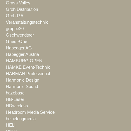
Grass Valley
Groh Distribution
Groh-P.A.
Veranstaltungstechnik
gruppe20
Gschwendtner
Guest-One
Habegger AG
Habegger Austria
HAMBURG OPEN
HAMKE Event-Technik
HARMAN Professional
Harmonic Design
Harmonic Sound
hazebase
HB-Laser
HDwireless
Headroom Media Service
heinekingmedia
HELi