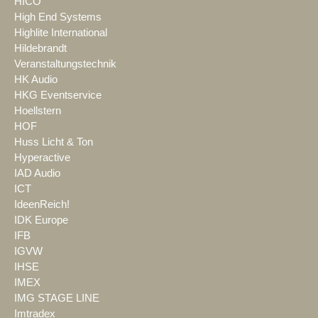
HICO
High End Systems
Highlite International
Hildebrandt
Veranstaltungstechnik
HK Audio
HKG Eventservice
Hoellstern
HOF
Huss Licht & Ton
Hyperactive
IAD Audio
ICT
IdeenReich!
IDK Europe
IFB
IGVW
IHSE
IMEX
IMG STAGE LINE
Imtradex