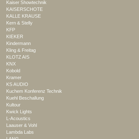
Kaiser Showtechnik
KAISERSCHOTE
KALLE KRAUSE
Kern & Stelly
KFP
KIEKER
Kindermann
Kling & Freitag
KLOTZ AIS
KNX
Kobold
Kramer
KS AUDIO
Kuchem Konferenz Technik
Kuehl Beschallung
Kultour
Kwick Lights
L-Acoustics
Laauser & Vohl
Lambda Labs