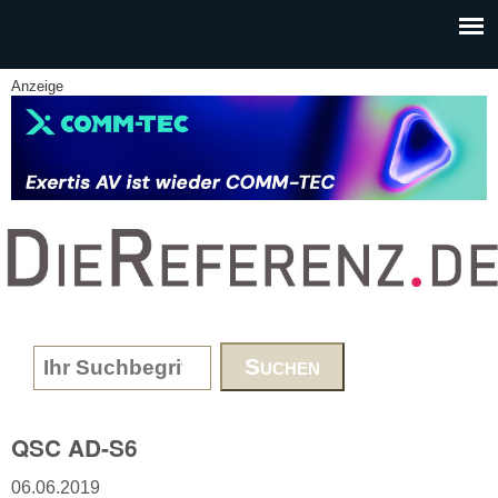
Skip to main content
Anzeige
www.DieReferenz.de
Search form
QSC AD-S6
06.06.2019