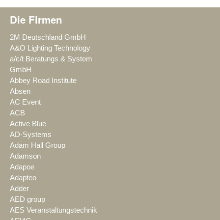
Die Firmen
2M Deutschland GmbH
A&O Lighting Technology
a/c/t Beratungs & System
GmbH
Abbey Road Institute
Absen
AC Event
ACB
Active Blue
AD-Systems
Adam Hall Group
Adamson
Adapoe
Adapteo
Adder
AED group
AES Veranstaltungstechnik