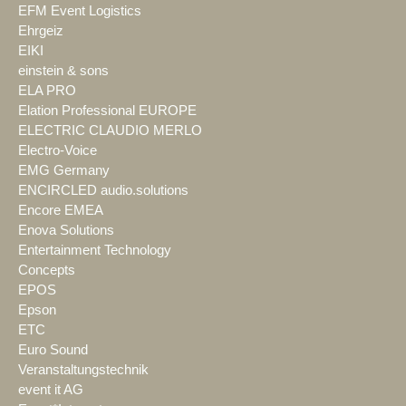
EFM Event Logistics
Ehrgeiz
EIKI
einstein & sons
ELA PRO
Elation Professional EUROPE
ELECTRIC CLAUDIO MERLO
Electro-Voice
EMG Germany
ENCIRCLED audio.solutions
Encore EMEA
Enova Solutions
Entertainment Technology
Concepts
EPOS
Epson
ETC
Euro Sound
Veranstaltungstechnik
event it AG