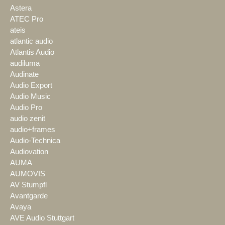
Astera
ATEC Pro
ateis
atlantic audio
Atlantis Audio
audiluma
Audinate
Audio Export
Audio Music
Audio Pro
audio zenit
audio+frames
Audio-Technica
Audiovation
AUMA
AUMOVIS
AV Stumpfl
Avantgarde
Avaya
AVE Audio Stuttgart