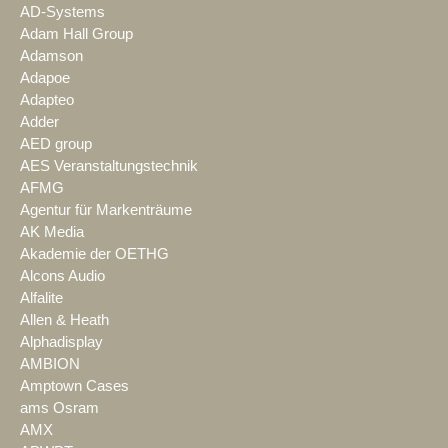
AD-Systems
Adam Hall Group
Adamson
Adapoe
Adapteo
Adder
AED group
AES Veranstaltungstechnik
AFMG
Agentur für Markenträume
AK Media
Akademie der OETHG
Alcons Audio
Alfalite
Allen & Heath
Alphadisplay
AMBION
Amptown Cases
ams Osram
AMX