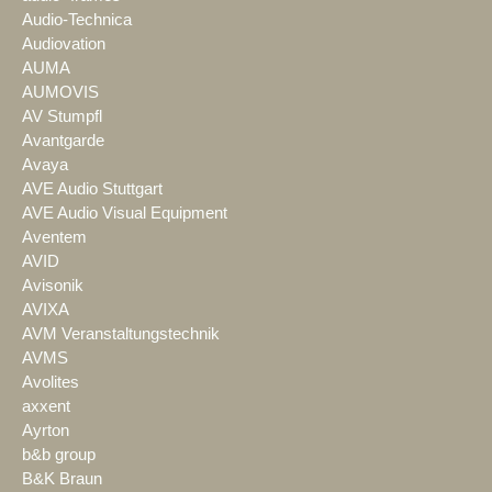
Audio-Technica
Audiovation
AUMA
AUMOVIS
AV Stumpfl
Avantgarde
Avaya
AVE Audio Stuttgart
AVE Audio Visual Equipment
Aventem
AVID
Avisonik
AVIXA
AVM Veranstaltungstechnik
AVMS
Avolites
axxent
Ayrton
b&b group
B&K Braun