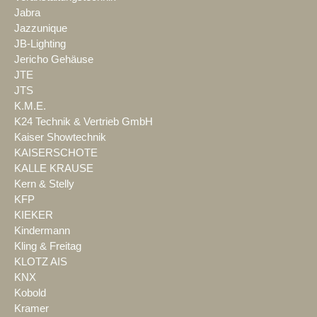
Jabra
Jazzunique
JB-Lighting
Jericho Gehäuse
JTE
JTS
K.M.E.
K24 Technik & Vertrieb GmbH
Kaiser Showtechnik
KAISERSCHOTE
KALLE KRAUSE
Kern & Stelly
KFP
KIEKER
Kindermann
Kling & Freitag
KLOTZ AIS
KNX
Kobold
Kramer