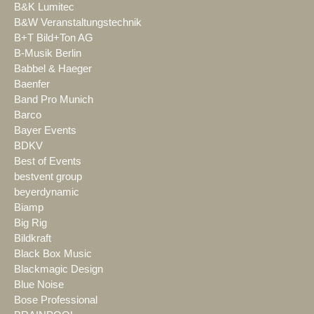
B&K Lumitec
B&W Veranstaltungstechnik
B+T Bild+Ton AG
B-Musik Berlin
Babbel & Haeger
Baenfer
Band Pro Munich
Barco
Bayer Events
BDKV
Best of Events
bestvent group
beyerdynamic
Biamp
Big Rig
Bildkraft
Black Box Music
Blackmagic Design
Blue Noise
Bose Professional