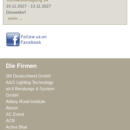
10.11.2027
-
13.11.2027
Düsseldorf
mehr ...
Die Firmen
2M Deutschland GmbH
A&O Lighting Technology
a/c/t Beratungs & System
GmbH
Abbey Road Institute
Absen
AC Event
ACB
Active Blue