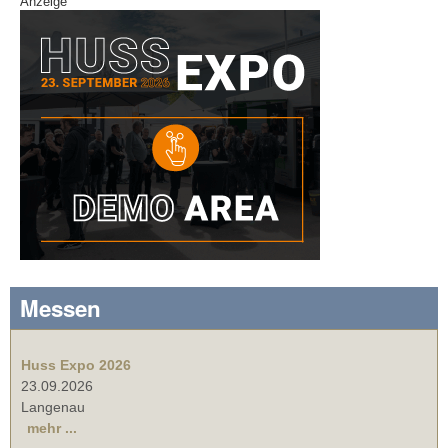
Anzeige
Messen
Huss Expo 2026
23.09.2026
Langenau
mehr ...