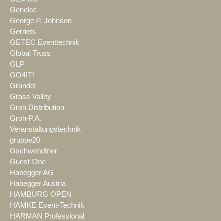
Genelec
George P. Johnson
Gerriets
GETEC Eventtechnik
Global Truss
GLP
GO4IT!
Grandel
Grass Valley
Groh Distribution
Groh-P.A.
Veranstaltungstechnik
gruppe20
Gschwendtner
Guest-One
Habegger AG
Habegger Austria
HAMBURG OPEN
HAMKE Event-Technik
HARMAN Professional