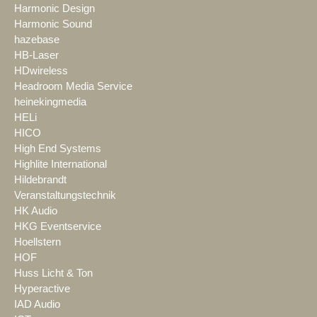
Harmonic Design
Harmonic Sound
hazebase
HB-Laser
HDwireless
Headroom Media Service
heinekingmedia
HELi
HICO
High End Systems
Highlite International
Hildebrandt
Veranstaltungstechnik
HK Audio
HKG Eventservice
Hoellstern
HOF
Huss Licht & Ton
Hyperactive
IAD Audio