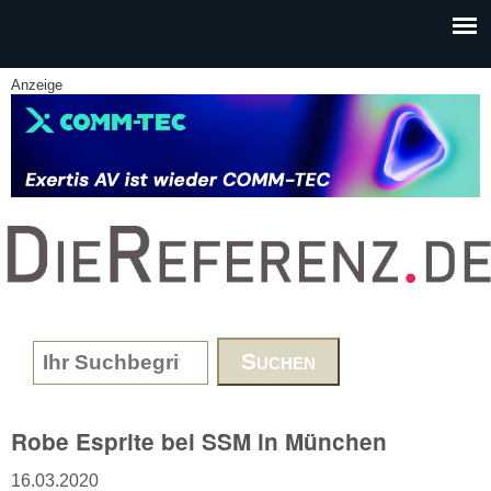
Skip to main content
Anzeige
www.DieReferenz.de
Search form
Robe Esprite bei SSM in München
16.03.2020