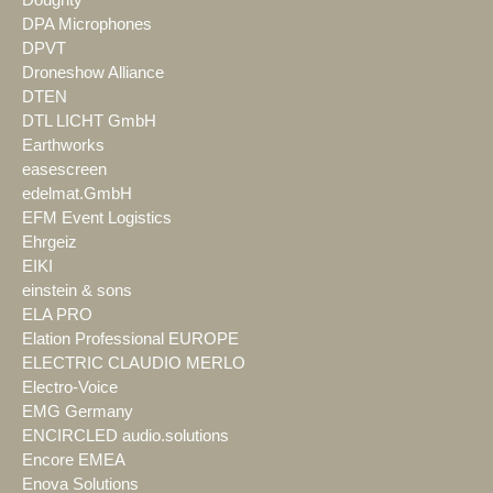
DPA Microphones
DPVT
Droneshow Alliance
DTEN
DTL LICHT GmbH
Earthworks
easescreen
edelmat.GmbH
EFM Event Logistics
Ehrgeiz
EIKI
einstein & sons
ELA PRO
Elation Professional EUROPE
ELECTRIC CLAUDIO MERLO
Electro-Voice
EMG Germany
ENCIRCLED audio.solutions
Encore EMEA
Enova Solutions