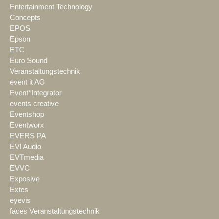
Entertainment Technology
Concepts
EPOS
Epson
ETC
Euro Sound
Veranstaltungstechnik
event it AG
Event*Integrator
events creative
Eventshop
Eventworx
EVERS PA
EVI Audio
EVTmedia
EVVC
Exposive
Extes
eyevis
faces Veranstaltungstechnik