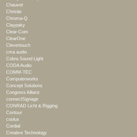
Chauvet
Christie
Chroma-Q
Claypaky
Clear-Com
ClearOne
Clevertouch
cma audio
Cobra Sound Light
CODA Audio
COMM-TEC
Computerworks
Concept Solutions
Congress Allianz
connectSignage
CONRAD Licht & Rigging
Contour
coolux
Cordial
Creative Technology