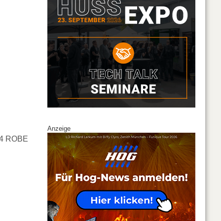
Anzeige
 54 ROBE