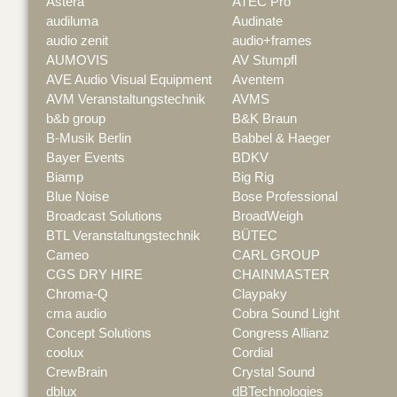
Astera
ATEC Pro
audiluma
Audinate
audio zenit
audio+frames
AUMOVIS
AV Stumpfl
AVE Audio Visual Equipment
Aventem
AVM Veranstaltungstechnik
AVMS
b&b group
B&K Braun
B-Musik Berlin
Babbel & Haeger
Bayer Events
BDKV
Biamp
Big Rig
Blue Noise
Bose Professional
Broadcast Solutions
BroadWeigh
BTL Veranstaltungstechnik
BÜTEC
Cameo
CARL GROUP
CGS DRY HIRE
CHAINMASTER
Chroma-Q
Claypaky
cma audio
Cobra Sound Light
Concept Solutions
Congress Allianz
coolux
Cordial
CrewBrain
Crystal Sound
dblux
dBTechnologies