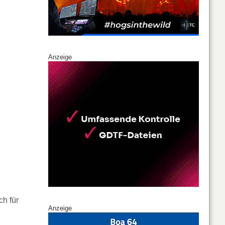
Anzeige
h für
Anzeige