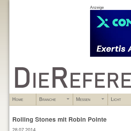
Anzeige
www.DieReferenz.de
Home
Branche
Messen
Licht
Rolling Stones mit Robin Pointe
28.07.2014