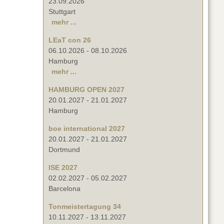
23.09.2026
Stuttgart
mehr ...
LEaT con 26
06.10.2026
-
08.10.2026
Hamburg
mehr ...
HAMBURG OPEN 2027
20.01.2027
-
21.01.2027
Hamburg
boe international 2027
20.01.2027
-
21.01.2027
Dortmund
ISE 2027
02.02.2027
-
05.02.2027
Barcelona
Tonmeistertagung 34
10.11.2027
-
13.11.2027