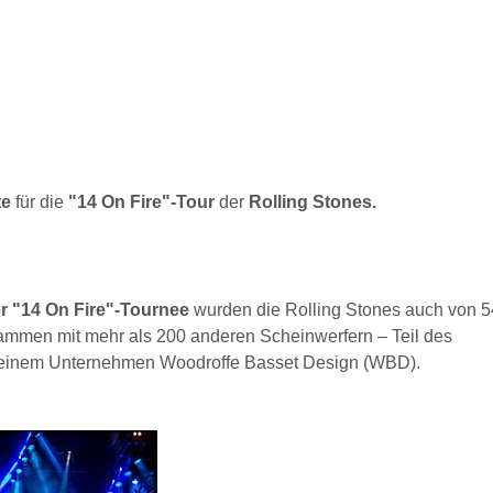
te
für die
"14 On Fire"-Tour
der
Rolling Stones.
r "14 On Fire"-Tournee
wurden die Rolling Stones auch von
sammen mit mehr als 200 anderen Scheinwerfern – Teil des
 seinem Unternehmen Woodroffe Basset Design (WBD).