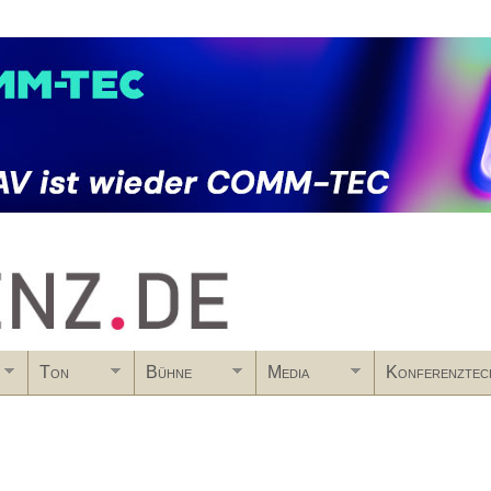
Skip to main content
Ton
Bühne
Media
Konferenztec