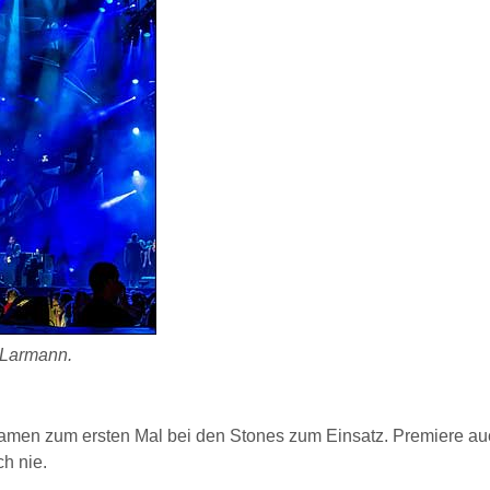
h Larmann.
en zum ersten Mal bei den Stones zum Einsatz. Premiere auc
ch nie.