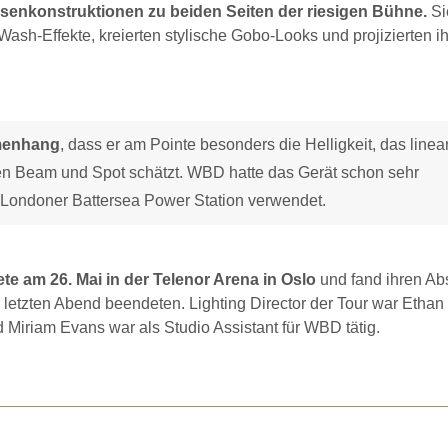
ersenkonstruktionen zu beiden Seiten der riesigen Bühne.
Si
sh-Effekte, kreierten stylische Gobo-Looks und projizierten i
mmenhang
, dass er am Pointe besonders die Helligkeit, das linea
n Beam und Spot schätzt. WBD hatte das Gerät schon sehr
r Londoner Battersea Power Station verwendet.
te am 26. Mai in der Telenor Arena in Oslo
und fand ihren Ab
 letzten Abend beendeten. Lighting Director der Tour war Ethan
 Miriam Evans war als Studio Assistant für WBD tätig.