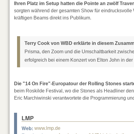
Ihren Platz im Setup hatten die Pointe an zwölf Trav
sorgten während der gesamten Show für eindrucksvolle Wa
kräftigen Beams direkt ins Publikum.
Terry Cook von WBD erklärte in diesem Zusa
Prisma, den Zoom und die Umschaltbarkeit zwische
erfolgreich bei einem Konzert von Elton John in de
Die "14 On Fire"-Europatour der Rolling Stones starte
beim Roskilde Festival, wo die Stones als Headliner den
Eric Marchiwinski verantwortete die Programmierung und
LMP
Web:
www.lmp.de