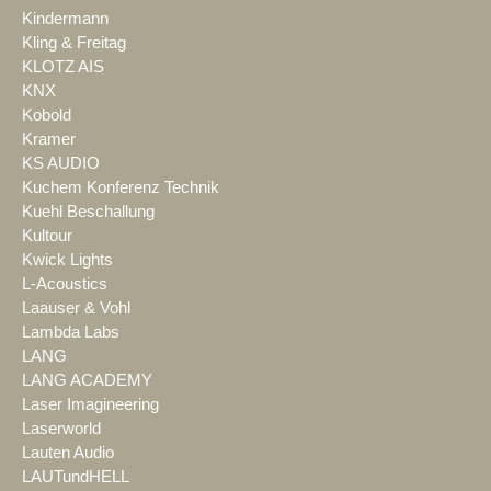
Kindermann
Kling & Freitag
KLOTZ AIS
KNX
Kobold
Kramer
KS AUDIO
Kuchem Konferenz Technik
Kuehl Beschallung
Kultour
Kwick Lights
L-Acoustics
Laauser & Vohl
Lambda Labs
LANG
LANG ACADEMY
Laser Imagineering
Laserworld
Lauten Audio
LAUTundHELL