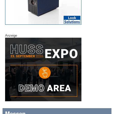
Anzeige
Messen