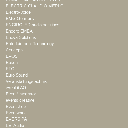
ELECTRIC CLAUDIO MERLO
Electro-Voice
EMG Germany
ENCIRCLED audio.solutions
Encore EMEA
Enova Solutions
Entertainment Technology
Concepts
EPOS
Epson
ETC
Euro Sound
Veranstaltungstechnik
event it AG
Event*Integrator
events creative
Eventshop
Eventworx
EVERS PA
EVI Audio