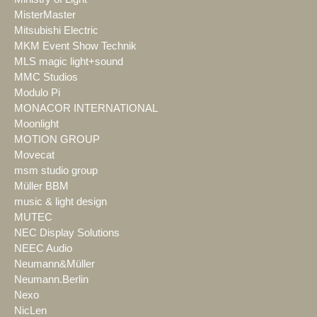
MisterMaster
Mitsubishi Electric
MKM Event Show Technik
MLS magic light+sound
MMC Studios
Modulo Pi
MONACOR INTERNATIONAL
Moonlight
MOTION GROUP
Movecat
msm studio group
Müller BBM
music & light design
MUTEC
NEC Display Solutions
NEEC Audio
Neumann&Müller
Neumann.Berlin
Nexo
NicLen