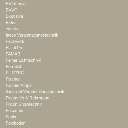
EVTmedia
EVVC
Exposive
Extes
eyevis
faces Veranstaltungstechnik
Fachwerk
Faital Pro
FAMAB
Feiner Lichttechnik
Ferrofish
FILMTEC
Fischer
Fischer Amps
flashlight Veranstaltungstechnik
Flottmeier & Rehrmann
Focon Showtechnic
Focusrite
Fohhn
Fotoboden