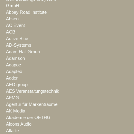
GmbH
Abbey Road Institute
Absen
AC Event
ACB
Active Blue
AD-Systems
Adam Hall Group
Adamson
Adapoe
Adapteo
Adder
AED group
AES Veranstaltungstechnik
AFMG
Agentur für Markenträume
AK Media
Akademie der OETHG
Alcons Audio
Alfalite