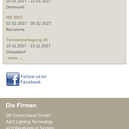
20.01.2027
-
21.01.2027
Dortmund
ISE 2027
02.02.2027
-
05.02.2027
Barcelona
Tonmeistertagung 34
10.11.2027
-
13.11.2027
Düsseldorf
mehr ...
Die Firmen
2M Deutschland GmbH
A&O Lighting Technology
a/c/t Beratungs & System