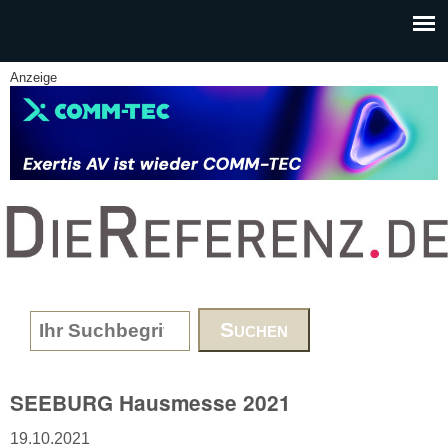
Skip to main content
Anzeige
www.DieReferenz.de
Search form
SEEBURG Hausmesse 2021
19.10.2021