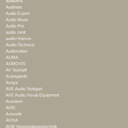
audiluma
Audinate
Audio Export
Audio Music
Audio Pro
audio zenit
audio+frames
Audio-Technica
Audiovation
AUMA
AUMOVIS
AV Stumpfl
Avantgarde
Avaya
AVE Audio Stuttgart
AVE Audio Visual Equipment
Aventem
AVID
Avisonik
AVIXA
AVM Veranstaltungstechnik