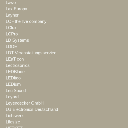
Lawo
Lax Europa
Layher
LC - the live company
LClux
LCPro
LD Systems
LDDE
LDT Veranstaltungsservice
LEaT con
Lectrosonics
LEDBlade
LEDitgo
LEDium
Leu Sound
Leyard
Leyendecker GmbH
LG Electronics Deutschland
Lichtwerk
Lifesize