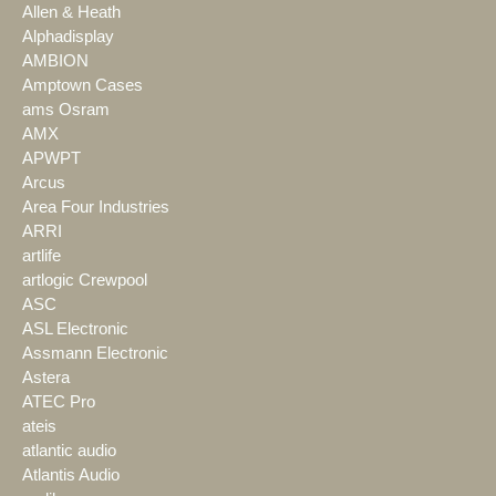
Allen & Heath
Alphadisplay
AMBION
Amptown Cases
ams Osram
AMX
APWPT
Arcus
Area Four Industries
ARRI
artlife
artlogic Crewpool
ASC
ASL Electronic
Assmann Electronic
Astera
ATEC Pro
ateis
atlantic audio
Atlantis Audio