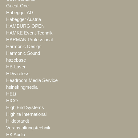
Guest-One
Habegger AG
Habegger Austria
HAMBURG OPEN
HAMKE Event-Technik
HARMAN Professional
Harmonic Design
Harmonic Sound
hazebase
HB-Laser
HDwireless
Headroom Media Service
heinekingmedia
HELi
HICO
High End Systems
Highlite International
Hildebrandt
Veranstaltungstechnik
HK Audio