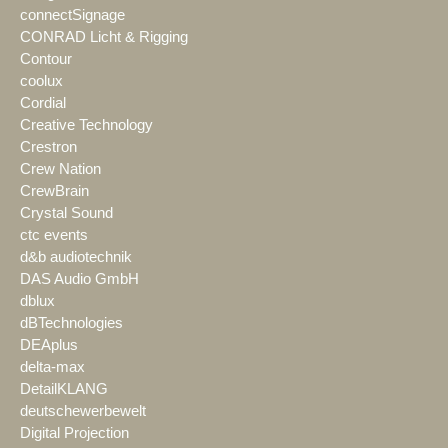
connectSignage
CONRAD Licht & Rigging
Contour
coolux
Cordial
Creative Technology
Crestron
Crew Nation
CrewBrain
Crystal Sound
ctc events
d&b audiotechnik
DAS Audio GmbH
dblux
dBTechnologies
DEAplus
delta-max
DetailKLANG
deutschewerbewelt
Digital Projection