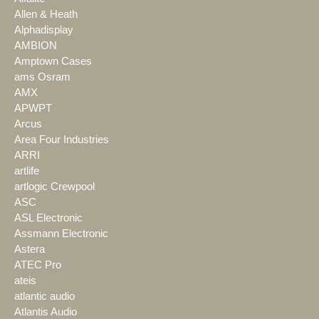
Allen & Heath
Alphadisplay
AMBION
Amptown Cases
ams Osram
AMX
APWPT
Arcus
Area Four Industries
ARRI
artlife
artlogic Crewpool
ASC
ASL Electronic
Assmann Electronic
Astera
ATEC Pro
ateis
atlantic audio
Atlantis Audio