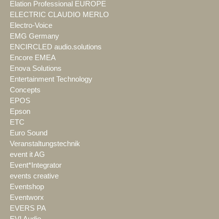
Elation Professional EUROPE
ELECTRIC CLAUDIO MERLO
Electro-Voice
EMG Germany
ENCIRCLED audio.solutions
Encore EMEA
Enova Solutions
Entertainment Technology
Concepts
EPOS
Epson
ETC
Euro Sound
Veranstaltungstechnik
event it AG
Event*Integrator
events creative
Eventshop
Eventworx
EVERS PA