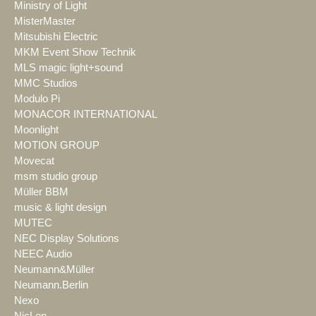
Ministry of Light
MisterMaster
Mitsubishi Electric
MKM Event Show Technik
MLS magic light+sound
MMC Studios
Modulo Pi
MONACOR INTERNATIONAL
Moonlight
MOTION GROUP
Movecat
msm studio group
Müller BBM
music & light design
MUTEC
NEC Display Solutions
NEEC Audio
Neumann&Müller
Neumann.Berlin
Nexo