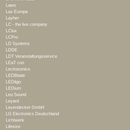
Lawo
Lax Europa
Layher
LC - the live company
LClux
LCPro
LD Systems
LDDE
LDT Veranstaltungsservice
LEaT con
Lectrosonics
LEDBlade
LEDitgo
LEDium
Leu Sound
Leyard
Leyendecker GmbH
LG Electronics Deutschland
Lichtwerk
Lifesize