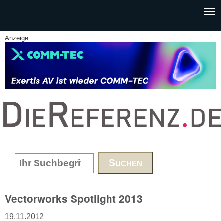
Skip to main content
Anzeige
www.DieReferenz.de
Search form
Vectorworks Spotlight 2013
19.11.2012