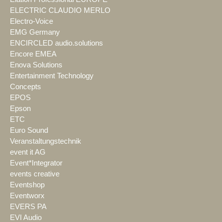
ELECTRIC CLAUDIO MERLO
Electro-Voice
EMG Germany
ENCIRCLED audio.solutions
Encore EMEA
Enova Solutions
Entertainment Technology
Concepts
EPOS
Epson
ETC
Euro Sound
Veranstaltungstechnik
event it AG
Event*Integrator
events creative
Eventshop
Eventworx
EVERS PA
EVI Audio