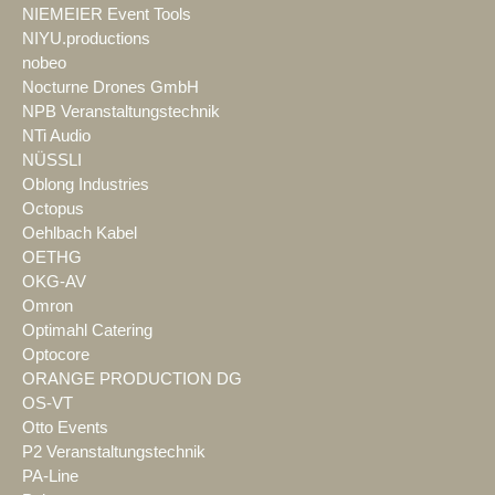
NIEMEIER Event Tools
NIYU.productions
nobeo
Nocturne Drones GmbH
NPB Veranstaltungstechnik
NTi Audio
NÜSSLI
Oblong Industries
Octopus
Oehlbach Kabel
OETHG
OKG-AV
Omron
Optimahl Catering
Optocore
ORANGE PRODUCTION DG
OS-VT
Otto Events
P2 Veranstaltungstechnik
PA-Line