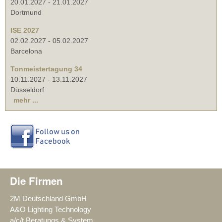
20.01.2027
-
21.01.2027
Dortmund
ISE 2027
02.02.2027
-
05.02.2027
Barcelona
Tonmeistertagung 34
10.11.2027
-
13.11.2027
Düsseldorf
mehr ...
Die Firmen
2M Deutschland GmbH
A&O Lighting Technology
a/c/t Beratungs & System