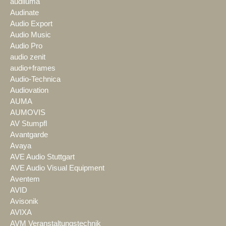
audiluma
Audinate
Audio Export
Audio Music
Audio Pro
audio zenit
audio+frames
Audio-Technica
Audiovation
AUMA
AUMOVIS
AV Stumpfl
Avantgarde
Avaya
AVE Audio Stuttgart
AVE Audio Visual Equipment
Aventem
AVID
Avisonik
AVIXA
AVM Veranstaltungstechnik