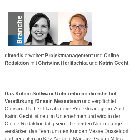
dimedis
erweitert
Projektmanagement
und
Online-
Redaktion
mit
Christina Herlitschka
und
Katrin Gecht
.
Das Kölner Software-Unternehmen dimedis holt
Verstärkung für sein Messeteam
und verpflichtet
Christina Herlitschka als neue Projektmanagerin. Auch
Katrin Gecht ist neu im Unternehmen und wird in der
Online-Redaktion tätig sein. Die beiden Neuzugänge
verstärken das Team um den Kunden Messe Düsseldorf
und berichten an Key-Account-Manager Georgi Mihov.