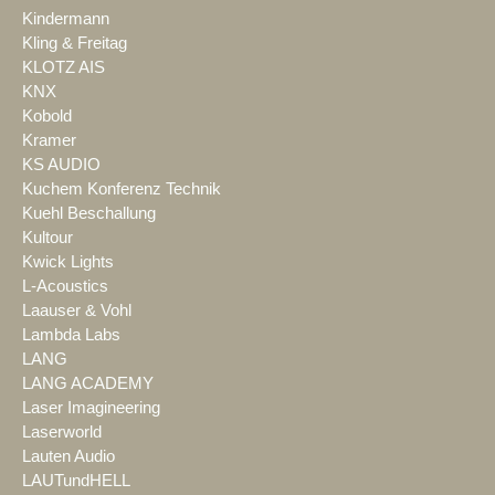
Kindermann
Kling & Freitag
KLOTZ AIS
KNX
Kobold
Kramer
KS AUDIO
Kuchem Konferenz Technik
Kuehl Beschallung
Kultour
Kwick Lights
L-Acoustics
Laauser & Vohl
Lambda Labs
LANG
LANG ACADEMY
Laser Imagineering
Laserworld
Lauten Audio
LAUTundHELL