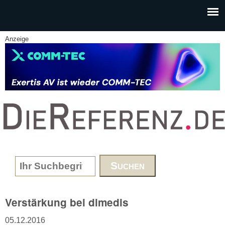
Skip to main content
Anzeige
www.DieReferenz.de
Search form
Verstärkung bei dimedis
05.12.2016