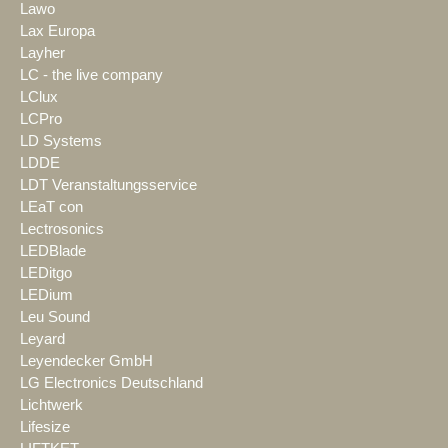
Lawo
Lax Europa
Layher
LC - the live company
LClux
LCPro
LD Systems
LDDE
LDT Veranstaltungsservice
LEaT con
Lectrosonics
LEDBlade
LEDitgo
LEDium
Leu Sound
Leyard
Leyendecker GmbH
LG Electronics Deutschland
Lichtwerk
Lifesize