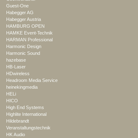
Guest-One
Habegger AG
Habegger Austria
HAMBURG OPEN
HAMKE Event-Technik
HARMAN Professional
Harmonic Design
Harmonic Sound
hazebase
HB-Laser
HDwireless
Headroom Media Service
heinekingmedia
HELi
HICO
High End Systems
Highlite International
Hildebrandt
Veranstaltungstechnik
HK Audio