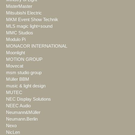
MisterMaster
Mitsubishi Electric
MKM Event Show Technik
MLS magic light+sound
MMC Studios
Modulo Pi
MONACOR INTERNATIONAL
Moonlight
MOTION GROUP
Movecat
msm studio group
Müller BBM
music & light design
MUTEC
NEC Display Solutions
NEEC Audio
Neumann&Müller
Neumann.Berlin
Nexo
NicLen