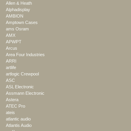
Allen & Heath
Alphadisplay
AMBION
Amptown Cases
ams Osram
AMX
APWPT
Arcus
Area Four Industries
ARRI
artlife
artlogic Crewpool
ASC
ASL Electronic
Assmann Electronic
Astera
ATEC Pro
ateis
atlantic audio
Atlantis Audio