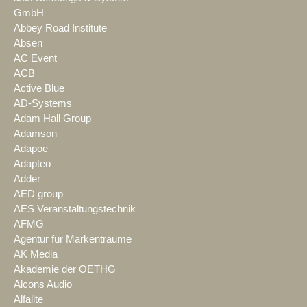
GmbH
Abbey Road Institute
Absen
AC Event
ACB
Active Blue
AD-Systems
Adam Hall Group
Adamson
Adapoe
Adapteo
Adder
AED group
AES Veranstaltungstechnik
AFMG
Agentur für Markenträume
AK Media
Akademie der OETHG
Alcons Audio
Alfalite