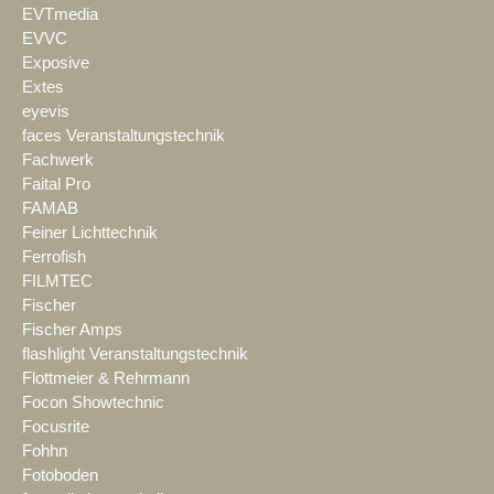
EVTmedia
EVVC
Exposive
Extes
eyevis
faces Veranstaltungstechnik
Fachwerk
Faital Pro
FAMAB
Feiner Lichttechnik
Ferrofish
FILMTEC
Fischer
Fischer Amps
flashlight Veranstaltungstechnik
Flottmeier & Rehrmann
Focon Showtechnic
Focusrite
Fohhn
Fotoboden