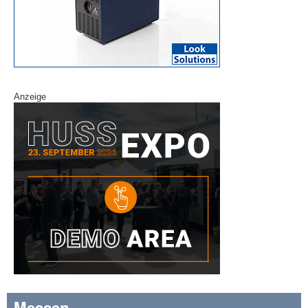
Anzeige
Messen