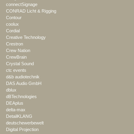
connectSignage
CONRAD Licht & Rigging
Contour
coolux
Cordial
Creative Technology
Crestron
Crew Nation
CrewBrain
Crystal Sound
ctc events
d&b audiotechnik
DAS Audio GmbH
dblux
dBTechnologies
DEAplus
delta-max
DetailKLANG
deutschewerbewelt
Digital Projection