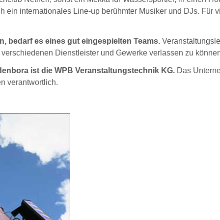
ch ein internationales Line-up berühmter Musiker und DJs. Für v
n, bedarf es eines gut eingespielten Teams.
Veranstaltungsle
die verschiedenen Dienstleister und Gewerke verlassen zu können
denbora ist die WPB Veranstaltungstechnik KG.
Das Untern
n verantwortlich.