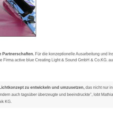
e Partnerschaften.
Für die konzeptionelle Ausarbeitung und Ins
die Firma active blue Creating Light & Sound GmbH & Co.KG. a
n Lichtkonzept zu entwickeln und umzusetzen,
das nicht nur i
ndern auch tagsüber überzeugte und beeindruckte", lobt Mathi
nik KG.