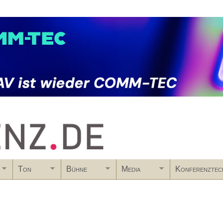
Skip to main content
Ton
Bühne
Media
Konferenztec