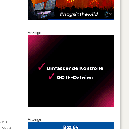
Anzeige
Anzeige
zen
t-Spot