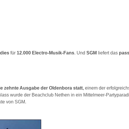
dies
für
12.000 Electro-Musik-Fans
. Und
SGM
liefert das
pas
ie zehnte Ausgabe der Oldenbora statt,
einem der erfolgreich
lass wurde der Beachclub Nethen in ein Mittelmeer-Partyparad
kte von SGM.