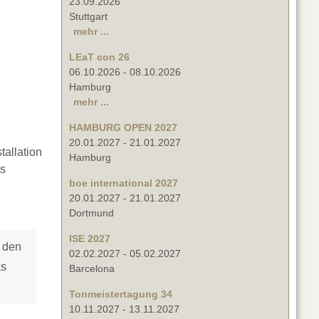
23.09.2026
Stuttgart
mehr ...
LEaT con 26
06.10.2026
-
08.10.2026
Hamburg
mehr ...
HAMBURG OPEN 2027
20.01.2027
-
21.01.2027
tallation
Hamburg
us
boe international 2027
20.01.2027
-
21.01.2027
Dortmund
ISE 2027
n den
02.02.2027
-
05.02.2027
as
Barcelona
Tonmeistertagung 34
10.11.2027
-
13.11.2027