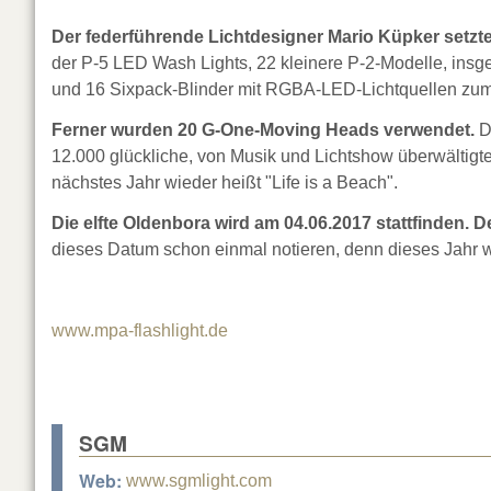
Der federführende Lichtdesigner Mario Küpker setzte
der P-5 LED Wash Lights, 22 kleinere P-2-Modelle, ins
und 16 Sixpack-Blinder mit RGBA-LED-Lichtquellen zum
Ferner wurden 20 G-One-Moving Heads verwendet.
D
12.000 glückliche, von Musik und Lichtshow überwältigte
nächstes Jahr wieder heißt "Life is a Beach".
Die elfte Oldenbora wird am 04.06.2017 stattfinden. D
dieses Datum schon einmal notieren, denn dieses Jahr 
www.mpa-flashlight.de
SGM
Web:
www.sgmlight.com