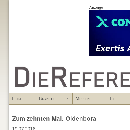
Anzeige
www.DieReferenz.de
Home
Branche
Messen
Licht
Zum zehnten Mal: Oldenbora
19.07.2016