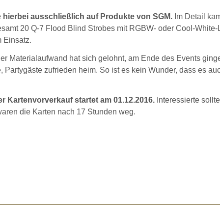
 hierbei ausschließlich auf Produkte von SGM.
Im Detail ka
gesamt 20 Q-7 Flood Blind Strobes mit RGBW- oder Cool-White
 Einsatz.
er Materialaufwand hat sich gelohnt, am Ende des Events ging
, Partygäste zufrieden heim. So ist es kein Wunder, dass es au
er Kartenvorverkauf startet am 01.12.2016.
Interessierte sollt
waren die Karten nach 17 Stunden weg.