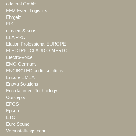
edelmat.GmbH
EFM Event Logistics
Ehrgeiz
EIKI
einstein & sons
ELA PRO
Elation Professional EUROPE
ELECTRIC CLAUDIO MERLO
Electro-Voice
EMG Germany
ENCIRCLED audio.solutions
Encore EMEA
Enova Solutions
Entertainment Technology
Concepts
EPOS
Epson
ETC
Euro Sound
Veranstaltungstechnik