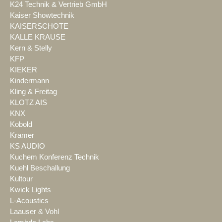
K24 Technik & Vertrieb GmbH
Kaiser Showtechnik
KAISERSCHOTE
KALLE KRAUSE
Kern & Stelly
KFP
KIEKER
Kindermann
Kling & Freitag
KLOTZ AIS
KNX
Kobold
Kramer
KS AUDIO
Kuchem Konferenz Technik
Kuehl Beschallung
Kultour
Kwick Lights
L-Acoustics
Laauser & Vohl