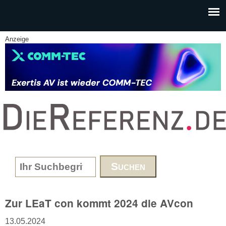
Skip to main content
Anzeige
www.DieReferenz.de
Search form
Zur LEaT con kommt 2024 die AVcon
13.05.2024