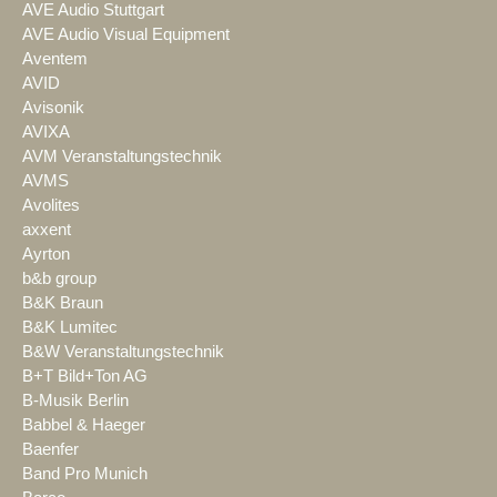
AVE Audio Stuttgart
AVE Audio Visual Equipment
Aventem
AVID
Avisonik
AVIXA
AVM Veranstaltungstechnik
AVMS
Avolites
axxent
Ayrton
b&b group
B&K Braun
B&K Lumitec
B&W Veranstaltungstechnik
B+T Bild+Ton AG
B-Musik Berlin
Babbel & Haeger
Baenfer
Band Pro Munich