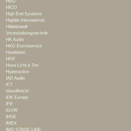
HELi
HICO
High End Systems
Highlite International
Hildebrandt
Veranstaltungstechnik
HK Audio
HKG Eventservice
Hoellstern
HOF
Huss Licht & Ton
Hyperactive
IAD Audio
ICT
IdeenReich!
IDK Europe
IFB
IGVW
IHSE
IMEX
IMG STAGE LINE