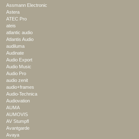
Assmann Electronic
Astera
ATEC Pro
ateis
atlantic audio
Atlantis Audio
audiluma
Audinate
Audio Export
Audio Music
Audio Pro
audio zenit
audio+frames
Audio-Technica
Audiovation
AUMA
AUMOVIS
AV Stumpfl
Avantgarde
Avaya