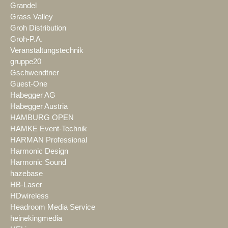
Grandel
Grass Valley
Groh Distribution
Groh-P.A.
Veranstaltungstechnik
gruppe20
Gschwendtner
Guest-One
Habegger AG
Habegger Austria
HAMBURG OPEN
HAMKE Event-Technik
HARMAN Professional
Harmonic Design
Harmonic Sound
hazebase
HB-Laser
HDwireless
Headroom Media Service
heinekingmedia