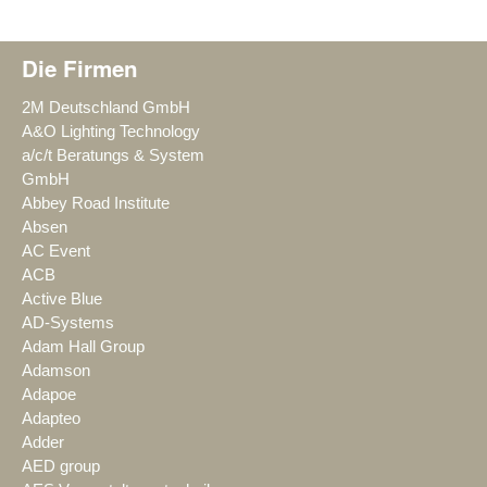
Die Firmen
2M Deutschland GmbH
A&O Lighting Technology
a/c/t Beratungs & System
GmbH
Abbey Road Institute
Absen
AC Event
ACB
Active Blue
AD-Systems
Adam Hall Group
Adamson
Adapoe
Adapteo
Adder
AED group