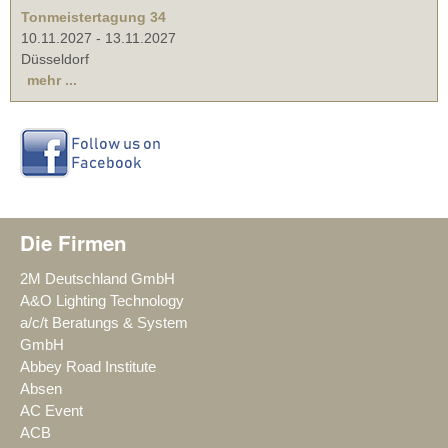
Tonmeistertagung 34
10.11.2027
-
13.11.2027
Düsseldorf
mehr ...
Die Firmen
2M Deutschland GmbH
A&O Lighting Technology
a/c/t Beratungs & System
GmbH
Abbey Road Institute
Absen
AC Event
ACB