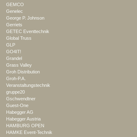
GEMCO
Genelec
George P. Johnson
Gerriets
GETEC Eventtechnik
Global Truss
GLP
GO4IT!
Grandel
Grass Valley
Groh Distribution
Groh-P.A.
Veranstaltungstechnik
gruppe20
Gschwendtner
Guest-One
Habegger AG
Habegger Austria
HAMBURG OPEN
HAMKE Event-Technik