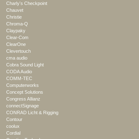
Charly's Checkpoint
Chauvet
Christie
Chroma-Q
Claypaky
Clear-Com
ClearOne
Clevertouch
cma audio
Cobra Sound Light
CODA Audio
COMM-TEC
Computerworks
Concept Solutions
Congress Allianz
connectSignage
CONRAD Licht & Rigging
Contour
coolux
Cordial