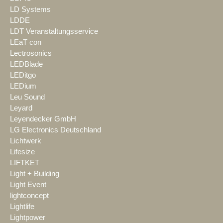
LD Systems
LDDE
LDT Veranstaltungsservice
LEaT con
Lectrosonics
LEDBlade
LEDitgo
LEDium
Leu Sound
Leyard
Leyendecker GmbH
LG Electronics Deutschland
Lichtwerk
Lifesize
LIFTKET
Light + Building
Light Event
lightconcept
Lightlife
Lightpower