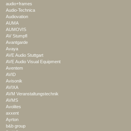
audio+frames
Audio-Technica
Audiovation
AUMA
AUMOVIS
AV Stumpfl
Avantgarde
Avaya
AVE Audio Stuttgart
AVE Audio Visual Equipment
Aventem
AVID
Avisonik
AVIXA
AVM Veranstaltungstechnik
AVMS
Avolites
axxent
Ayrton
b&b group