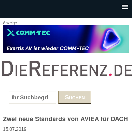
Skip to main content
Anzeige
www.DieReferenz.de
Search form
Zwei neue Standards von AVIEA für DACH
15.07.2019