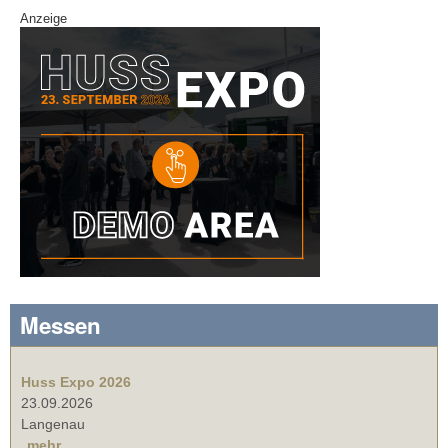
Anzeige
Messen
Huss Expo 2026
23.09.2026
Langenau
mehr ...