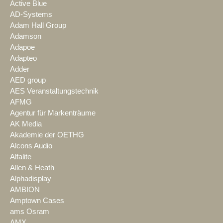
Active Blue
AD-Systems
Adam Hall Group
Adamson
Adapoe
Adapteo
Adder
AED group
AES Veranstaltungstechnik
AFMG
Agentur für Markenträume
AK Media
Akademie der OETHG
Alcons Audio
Alfalite
Allen & Heath
Alphadisplay
AMBION
Amptown Cases
ams Osram
AMX