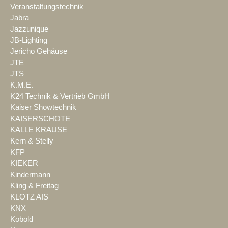
Veranstaltungstechnik
Jabra
Jazzunique
JB-Lighting
Jericho Gehäuse
JTE
JTS
K.M.E.
K24 Technik & Vertrieb GmbH
Kaiser Showtechnik
KAISERSCHOTE
KALLE KRAUSE
Kern & Stelly
KFP
KIEKER
Kindermann
Kling & Freitag
KLOTZ AIS
KNX
Kobold