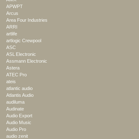
APWPT
Arcus
Area Four Industries
ARRI
artlife
artlogic Crewpool
ASC
ASL Electronic
Assmann Electronic
Astera
ATEC Pro
ateis
atlantic audio
Atlantis Audio
audiluma
Audinate
Audio Export
Audio Music
Audio Pro
audio zenit