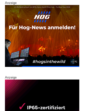
Anzeige
Anzeige