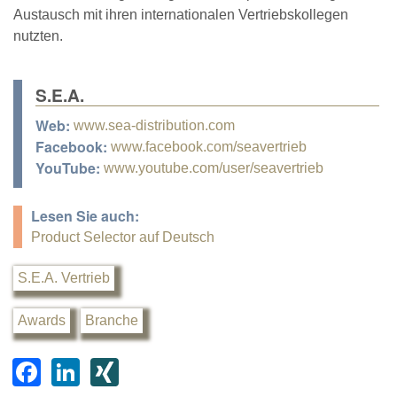
Austausch mit ihren internationalen Vertriebskollegen
nutzten.
S.E.A.
Web:
www.sea-distribution.com
Facebook:
www.facebook.com/seavertrieb
YouTube:
www.youtube.com/user/seavertrieb
Lesen Sie auch:
Product Selector auf Deutsch
S.E.A. Vertrieb
Awards
Branche
F
Li
XI