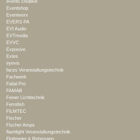
events creative
Eventshop
Eventworx
EVERS PA
EVI Audio
EVTmedia
EVVC
Exposive
Extes
eyevis
faces Veranstaltungstechnik
Fachwerk
Faital Pro
FAMAB
Feiner Lichttechnik
Ferrofish
FILMTEC
Fischer
Fischer Amps
flashlight Veranstaltungstechnik
Flottmeier & Rehrmann