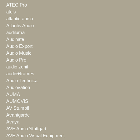
ATEC Pro
ateis
atlantic audio
Atlantis Audio
audiluma
Audinate
Audio Export
Audio Music
Audio Pro
audio zenit
audio+frames
Audio-Technica
Audiovation
AUMA
AUMOVIS
AV Stumpfl
Avantgarde
Avaya
AVE Audio Stuttgart
AVE Audio Visual Equipment