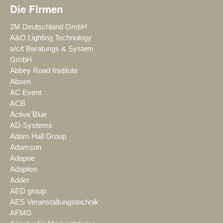
Die Firmen
2M Deutschland GmbH
A&O Lighting Technology
a/c/t Beratungs & System
GmbH
Abbey Road Institute
Absen
AC Event
ACB
Active Blue
AD-Systems
Adam Hall Group
Adamson
Adapoe
Adapteo
Adder
AED group
AES Veranstaltungstechnik
AFMG