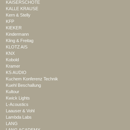
KAISERSCHOTE
KALLE KRAUSE
Kern & Stelly
KFP
KIEKER
Kindermann
Kling & Freitag
KLOTZ AIS
KNX
Kobold
Kramer
KS AUDIO
Kuchem Konferenz Technik
Kuehl Beschallung
Kultour
Kwick Lights
L-Acoustics
Laauser & Vohl
Lambda Labs
LANG