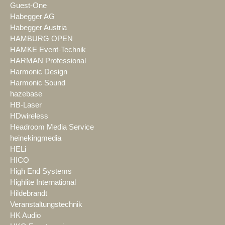
Guest-One
Habegger AG
Habegger Austria
HAMBURG OPEN
HAMKE Event-Technik
HARMAN Professional
Harmonic Design
Harmonic Sound
hazebase
HB-Laser
HDwireless
Headroom Media Service
heinekingmedia
HELi
HICO
High End Systems
Highlite International
Hildebrandt
Veranstaltungstechnik
HK Audio