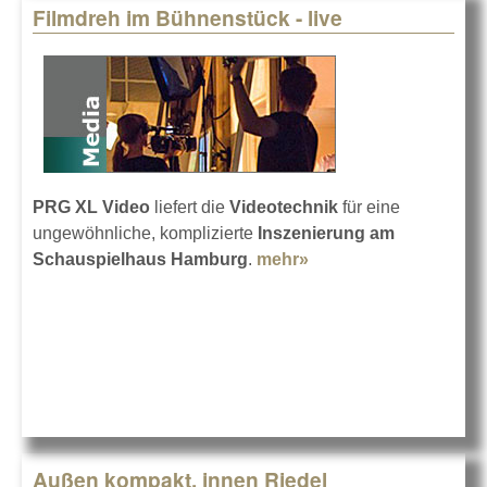
Filmdreh im Bühnenstück - live
PRG XL Video
liefert die
Videotechnik
für eine
ungewöhnliche, komplizierte
Inszenierung am
Schauspielhaus Hamburg
.
mehr»
about Filmdreh im
Bühnenstück - live
Außen kompakt, innen Riedel