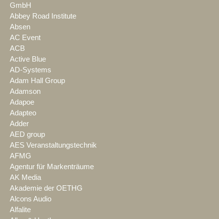
GmbH
Abbey Road Institute
Absen
AC Event
ACB
Active Blue
AD-Systems
Adam Hall Group
Adamson
Adapoe
Adapteo
Adder
AED group
AES Veranstaltungstechnik
AFMG
Agentur für Markenträume
AK Media
Akademie der OETHG
Alcons Audio
Alfalite