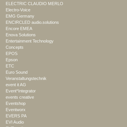
ELECTRIC CLAUDIO MERLO
Electro-Voice
EMG Germany
ENCIRCLED audio.solutions
Encore EMEA
Enova Solutions
Entertainment Technology
Concepts
EPOS
Epson
ETC
Euro Sound
Veranstaltungstechnik
event it AG
Event*Integrator
events creative
Eventshop
Eventworx
EVERS PA
EVI Audio