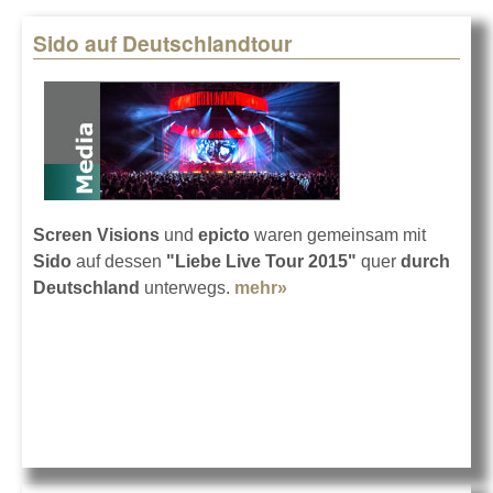
Sido auf Deutschlandtour
Pages
Screen Visions
und
epicto
waren gemeinsam mit
Sido
auf dessen
"Liebe Live Tour 2015"
quer
durch
Deutschland
unterwegs.
mehr»
about Sido auf
Deutschlandtour