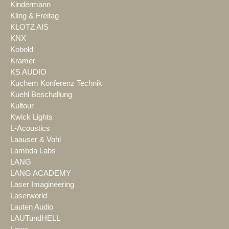
Kindermann
Kling & Freitag
KLOTZ AIS
KNX
Kobold
Kramer
KS AUDIO
Kuchem Konferenz Technik
Kuehl Beschallung
Kultour
Kwick Lights
L-Acoustics
Laauser & Vohl
Lambda Labs
LANG
LANG ACADEMY
Laser Imagineering
Laserworld
Lauten Audio
LAUTundHELL