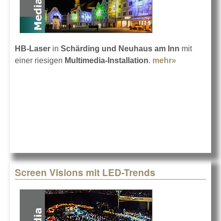
HB-Laser
in
Schärding und Neuhaus am Inn
mit
einer riesigen
Multimedia-Installation
.
mehr»
about
Multimedia
in der
ganzen
Stadt
Screen Visions mit LED-Trends