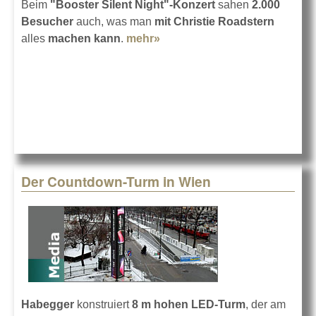
Beim
"Booster Silent Night"-Konzert
sahen
2.000
Besucher
auch, was man
mit Christie Roadstern
alles
machen kann
.
mehr»
about Booster mit Christie
Der Countdown-Turm in Wien
Habegger
konstruiert
8 m hohen LED-Turm
, der am