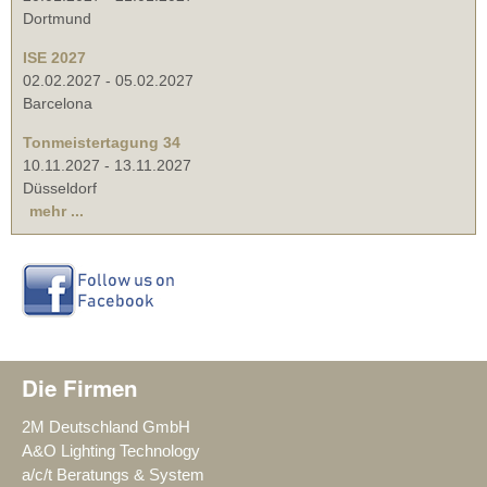
Dortmund
ISE 2027
02.02.2027
-
05.02.2027
Barcelona
Tonmeistertagung 34
10.11.2027
-
13.11.2027
Düsseldorf
mehr ...
Die Firmen
2M Deutschland GmbH
A&O Lighting Technology
a/c/t Beratungs & System