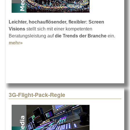
Leichter, hochauflösender, flexibler: Screen
Visions
stellt sich mit einer kompetenten
Beratungsleistung auf
die Trends der Branche
ein.
mehr»
about Screen Visions mit LED-Trends
3G-Flight-Pack-Regie