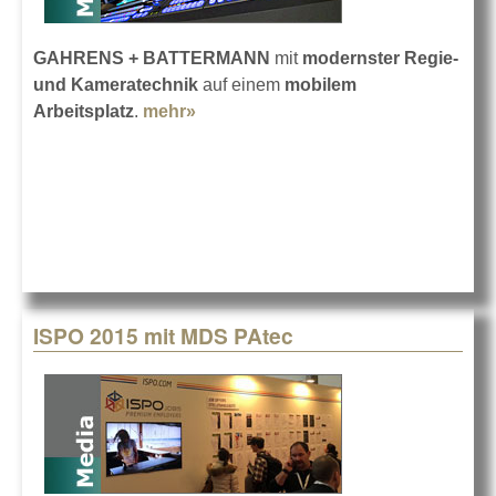
GAHRENS + BATTERMANN
mit
modernster Regie-
und Kameratechnik
auf einem
mobilem
Arbeitsplatz
.
mehr»
about 3G-Flight-Pack-Regie
ISPO 2015 mit MDS PAtec