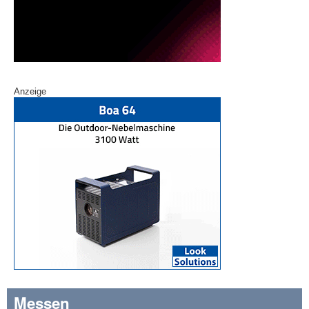
Anzeige
Messen