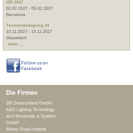
ISE 2027
02.02.2027
-
05.02.2027
Barcelona
Tonmeistertagung 34
10.11.2027
-
13.11.2027
Düsseldorf
mehr ...
Die Firmen
2M Deutschland GmbH
A&O Lighting Technology
a/c/t Beratungs & System
GmbH
Abbey Road Institute