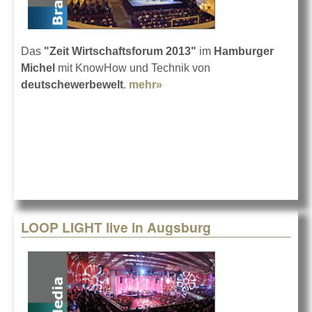
Das
"Zeit Wirtschaftsforum 2013"
im
Hamburger
Michel
mit KnowHow und Technik von
deutschewerbewelt
.
mehr»
about Zeit Wirtschaftsforum
2013
LOOP LIGHT live in Augsburg