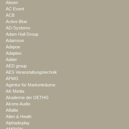
Absen
AC Event
ACB
Active Blue
AD-Systems
Adam Hall Group
Adamson
Adapoe
Adapteo
Adder
AED group
AES Veranstaltungstechnik
AFMG
Agentur für Markenträume
AK Media
Akademie der OETHG
Alcons Audio
Alfalite
Allen & Heath
Alphadisplay