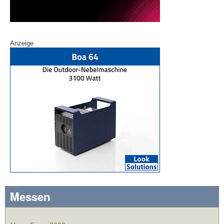
Anzeige
Messen