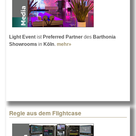
Light Event
ist
Preferred Partner
des
Barthonia
Showrooms
in
Köln
.
mehr»
about Barthonia mit Light
Event
Regie aus dem Flightcase