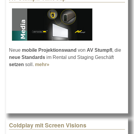
Neue
mobile Projektionswand
von
AV Stumpfl
, die
neue Standards
im Rental und Staging Geschäft
setzen
soll.
mehr»
about AV Stumpfl VarioClip
Coldplay mit Screen Visions