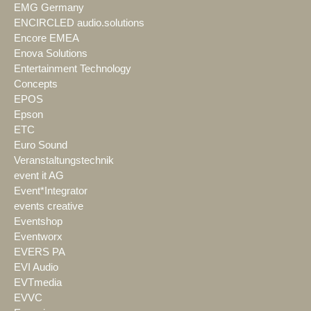
EMG Germany
ENCIRCLED audio.solutions
Encore EMEA
Enova Solutions
Entertainment Technology
Concepts
EPOS
Epson
ETC
Euro Sound
Veranstaltungstechnik
event it AG
Event*Integrator
events creative
Eventshop
Eventworx
EVERS PA
EVI Audio
EVTmedia
EVVC