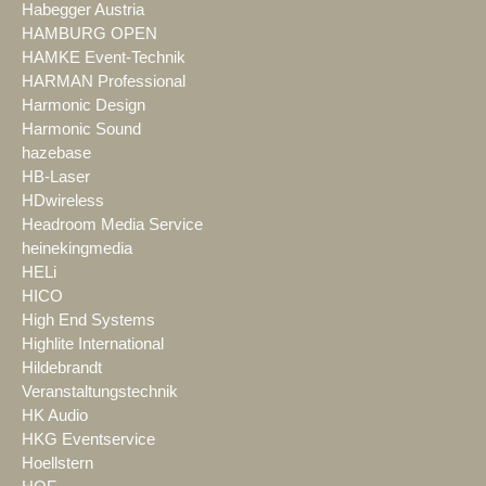
Habegger Austria
HAMBURG OPEN
HAMKE Event-Technik
HARMAN Professional
Harmonic Design
Harmonic Sound
hazebase
HB-Laser
HDwireless
Headroom Media Service
heinekingmedia
HELi
HICO
High End Systems
Highlite International
Hildebrandt
Veranstaltungstechnik
HK Audio
HKG Eventservice
Hoellstern