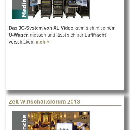
Das 3G-System von XL Video
kann sich mit einem
Ü-Wagen
messen und lässt sich per
Luftfracht
verschicken.
mehr»
about Regie aus dem Flightcase
Zeit Wirtschaftsforum 2013