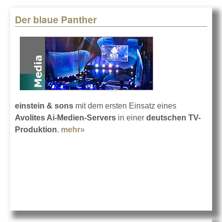
Der blaue Panther
Pages
einstein & sons
mit dem ersten Einsatz eines
Avolites Ai-Medien-Servers
in einer
deutschen TV-
Produktion
.
mehr»
about Der blaue Panther