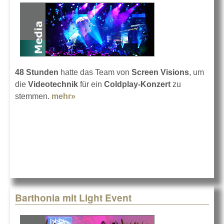
48 Stunden
hatte das Team von
Screen Visions
, um
die
Videotechnik
für ein
Coldplay-Konzert
zu
stemmen.
mehr»
about Coldplay mit Screen Visions
Barthonia mit Light Event