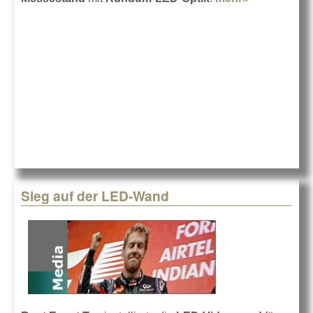
auf der
productroni
2013
Sieg auf der LED-Wand