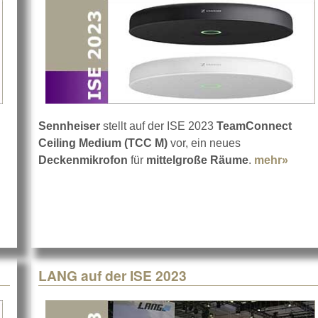
Sennheiser
stellt auf der ISE 2023
TeamConnect
Ceiling Medium (TCC M)
vor, ein neues
Deckenmikrofon
für
mittelgroße Räume
.
mehr»
abou
LANG auf der ISE 2023