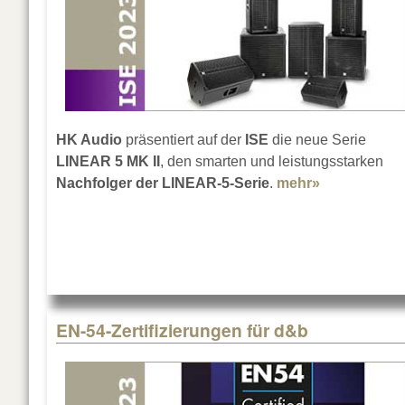
HK Audio
präsentiert auf der
ISE
die neue Serie
LINEAR 5 MK II
, den smarten und leistungsstarken
Nachfolger der LINEAR-5-Serie
.
mehr»
about HK Au
EN-54-Zertifizierungen für d&b