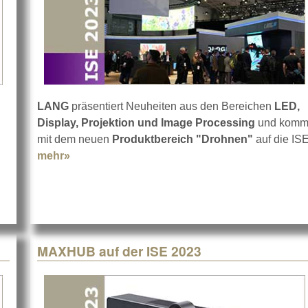
LANG
präsentiert Neuheiten aus den Bereichen
LED,
Display, Projektion und Image Processing
und komm
dio LINEAR 5 MK II
mit dem neuen
Produktbereich "Drohnen"
auf die ISE
mehr»
about LANG auf der ISE 2023
MAXHUB auf der ISE 2023