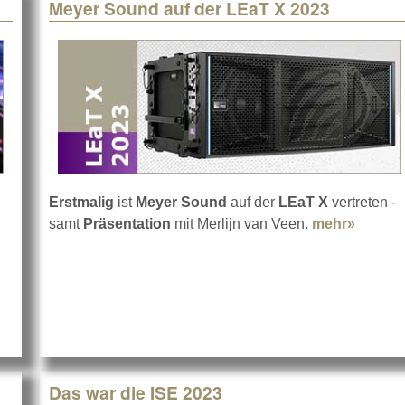
Meyer Sound auf der LEaT X 2023
Erstmalig
ist
Meyer Sound
auf der
LEaT X
vertreten -
samt
Präsentation
mit Merlijn van Veen.
mehr»
about 
2023: Performance + Production Hub
Das war die ISE 2023