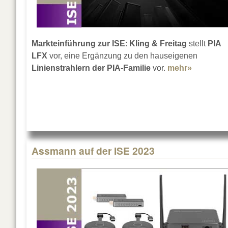
Markteinführung zur ISE
:
Kling & Freitag
stellt
PIA
LFX
vor, eine Ergänzung zu den hauseigenen
Linienstrahlern der PIA-Familie
vor.
mehr»
about Kli
Assmann auf der ISE 2023