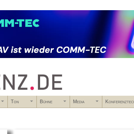
Skip to main content
Ton
Bühne
Media
Konferenztec