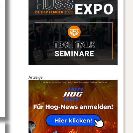
Meyer Sound auf der LEaT X 2023
Anzeige