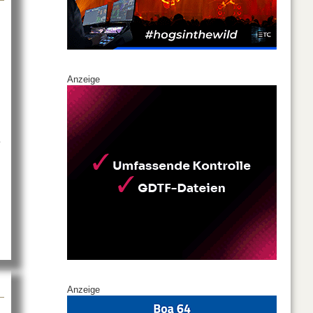
Anzeige
s
Anzeige