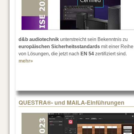
d&b audiotechnik
unterstreicht sein Bekenntnis zu
europäischen Sicherheitsstandards
mit einer Reihe
von Lösungen, die jetzt nach
EN 54
zertifiziert sind.
mehr»
about EN-54-Zertifizierungen für d&b
QUESTRA®- und MAILA-Einführungen