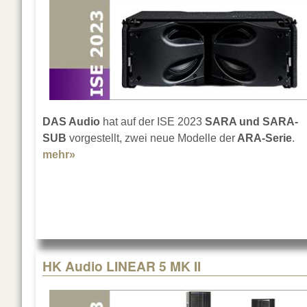
DAS Audio
hat auf der ISE 2023
SARA und SARA-
SUB
vorgestellt, zwei neue Modelle der
ARA-Serie
.
mehr»
about DAS Audio: SARA und SARA-SUB
HK Audio LINEAR 5 MK II