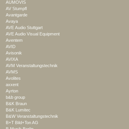
AUMOVIS
AV Stumpfl
Avantgarde
Avaya
AVE Audio Stuttgart
AVE Audio Visual Equipment
Aventem
AVID
Avisonik
AVIXA
AVM Veranstaltungstechnik
AVMS
Avolites
axxent
Ayrton
b&b group
B&K Braun
B&K Lumitec
B&W Veranstaltungstechnik
B+T Bild+Ton AG