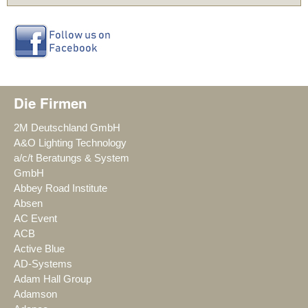
Die Firmen
2M Deutschland GmbH
A&O Lighting Technology
a/c/t Beratungs & System
GmbH
Abbey Road Institute
Absen
AC Event
ACB
Active Blue
AD-Systems
Adam Hall Group
Adamson