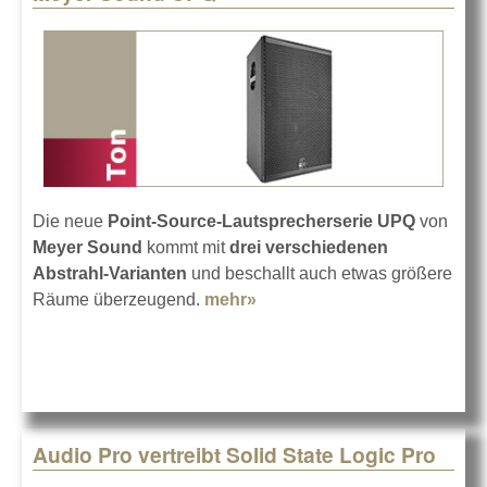
Die neue
Point-Source-Lautsprecherserie UPQ
von
Meyer Sound
kommt mit
drei verschiedenen
Abstrahl-Varianten
und beschallt auch etwas größere
Räume überzeugend.
mehr»
about Meyer Sound UPQ
Audio Pro vertreibt Solid State Logic Pro