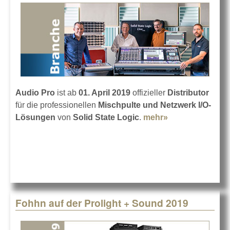
Audio Pro
ist ab
01. April 2019
offizieller
Distributor
für die professionellen
Mischpulte und Netzwerk I/O-
Lösungen
von
Solid State Logic
.
mehr»
about Audio
Pro vertreibt
Solid State
Logic Pro
Fohhn auf der Prolight + Sound 2019