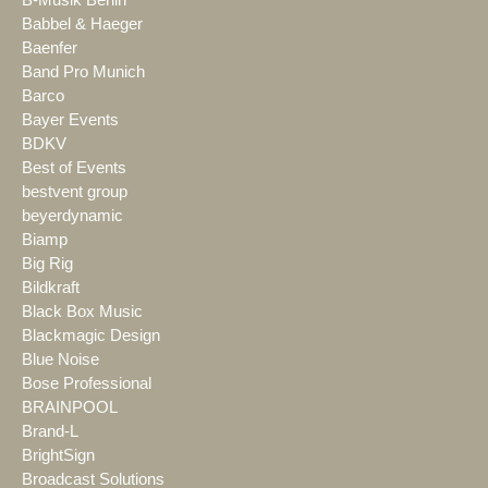
B-Musik Berlin
Babbel & Haeger
Baenfer
Band Pro Munich
Barco
Bayer Events
BDKV
Best of Events
bestvent group
beyerdynamic
Biamp
Big Rig
Bildkraft
Black Box Music
Blackmagic Design
Blue Noise
Bose Professional
BRAINPOOL
Brand-L
BrightSign
Broadcast Solutions