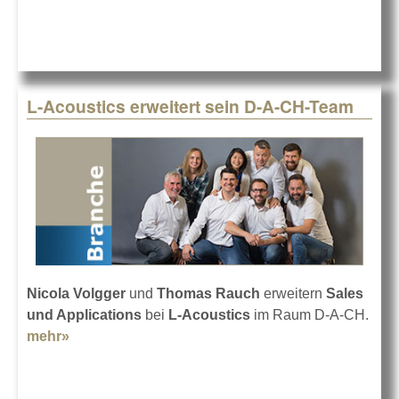
L-Acoustics erweitert sein D-A-CH-Team
Nicola Volgger
und
Thomas Rauch
erweitern
Sales
und Applications
bei
L-Acoustics
im Raum D-A-CH.
mehr»
about L-Acoustics erweitert sein D-A-CH-Team