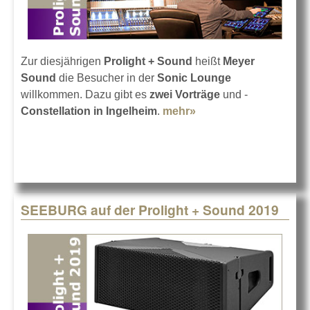
Zur diesjährigen
Prolight + Sound
heißt
Meyer
Sound
die Besucher in der
Sonic Lounge
willkommen. Dazu gibt es
zwei Vorträge
und -
Constellation in Ingelheim
.
mehr»
about Meyer Sound
auf der Prolight +
Sound '19
SEEBURG auf der Prolight + Sound 2019