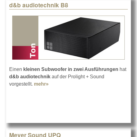
d&b audiotechnik B8
Einen
kleinen Subwoofer in zwei Ausführungen
hat
d&b audiotechnik
auf der Prolight + Sound
vorgestellt.
mehr»
about d&b audiotechnik B8
Meyer Sound UPQ