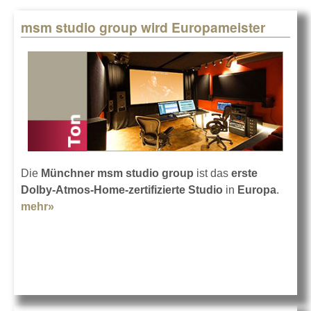
msm studio group wird Europameister
Pages
Die
Münchner msm studio group
ist das
erste
Dolby-Atmos-Home-zertifizierte Studio
in
Europa
.
mehr»
about msm studio group wird Europameister