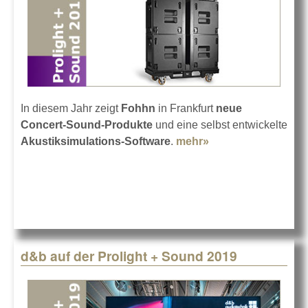
In diesem Jahr zeigt
Fohhn
in Frankfurt
neue
Concert-Sound-Produkte
und eine selbst entwickelte
Akustiksimulations-Software
.
mehr»
about Fohhn auf
der Prolight +
Sound 2019
d&b auf der Prolight + Sound 2019