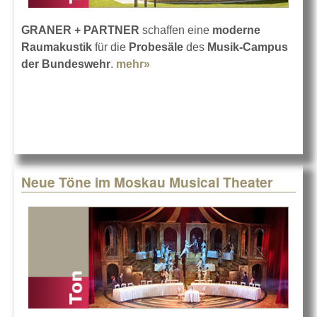
GRANER + PARTNER
schaffen eine
moderne
Raumakustik
für die
Probesäle
des
Musik-Campus
der Bundeswehr
.
mehr»
about Musik-Campus für die
Waldkaserne
Neue Töne im Moskau Musical Theater