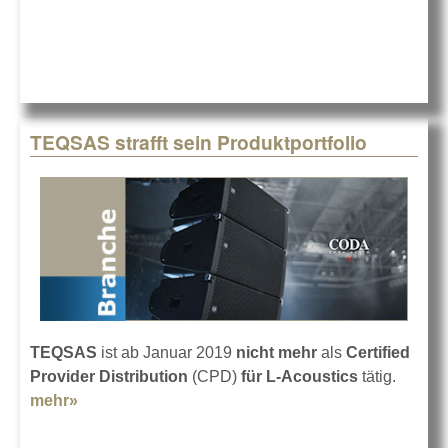
TEQSAS strafft sein Produktportfolio
TEQSAS
ist ab Januar 2019
nicht mehr
als
Certified
Provider Distribution
(CPD)
für L-Acoustics
tätig.
mehr»
about TEQSAS strafft sein Produktportfolio