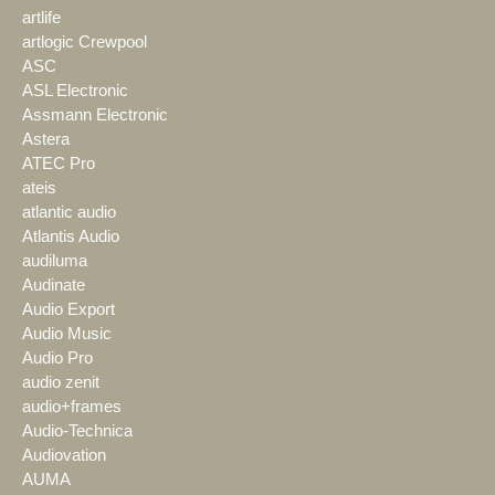
artlife
artlogic Crewpool
ASC
ASL Electronic
Assmann Electronic
Astera
ATEC Pro
ateis
atlantic audio
Atlantis Audio
audiluma
Audinate
Audio Export
Audio Music
Audio Pro
audio zenit
audio+frames
Audio-Technica
Audiovation
AUMA