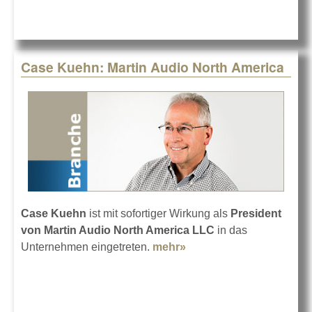
Case Kuehn: Martin Audio North America
Case Kuehn
ist mit sofortiger Wirkung als
President
von Martin Audio North America LLC
in das
Unternehmen eingetreten.
mehr»
about Case Kuehn:
Martin Audio North
America