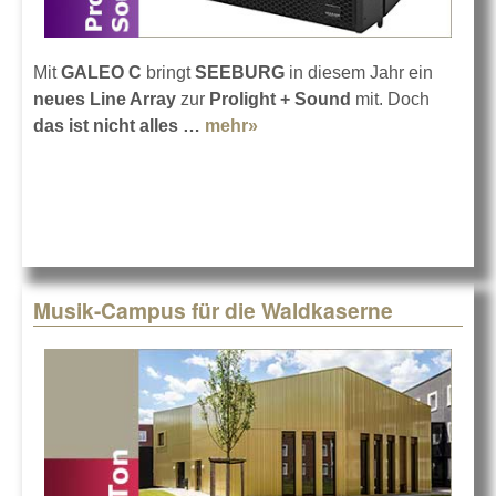
Mit
GALEO C
bringt
SEEBURG
in diesem Jahr ein
neues Line Array
zur
Prolight + Sound
mit. Doch
das ist nicht alles …
mehr»
about SEEBURG auf der
Prolight + Sound 2019
Musik-Campus für die Waldkaserne