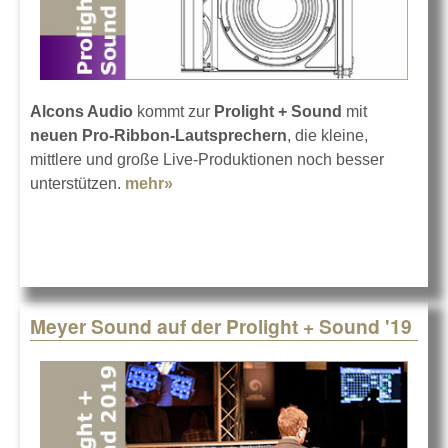
Alcons Audio
kommt zur
Prolight + Sound
mit
neuen Pro-Ribbon-Lautsprechern
, die kleine,
mittlere und große Live-Produktionen noch besser
unterstützen.
mehr»
about Alcons Audio in Frankfurt
2019
Meyer Sound auf der Prolight + Sound '19