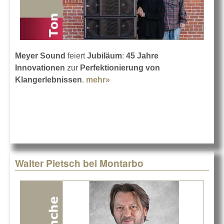
Meyer Sound
feiert
Jubiläum
:
45 Jahre
Innovationen
zur
Perfektionierung von
Klangerlebnissen
.
mehr»
about 45 Jahre Meyer Sound
Walter Pietsch bei Montarbo