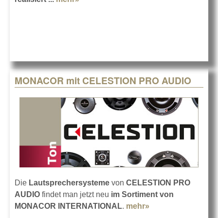
CODA
MONACOR mit CELESTION PRO AUDIO
Die
Lautsprechersysteme
von
CELESTION PRO
AUDIO
findet man jetzt neu
im Sortiment von
MONACOR INTERNATIONAL
.
mehr»
about MONACOR
mit CELESTION