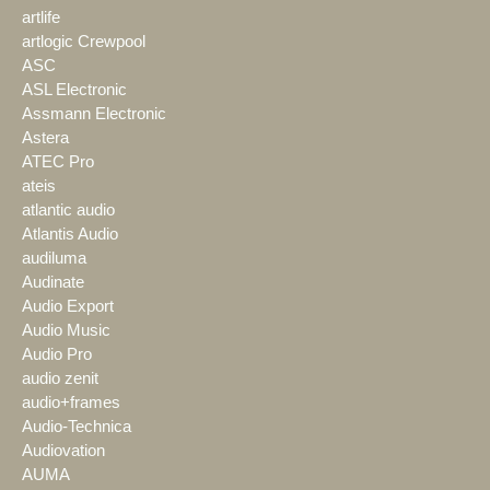
artlife
artlogic Crewpool
ASC
ASL Electronic
Assmann Electronic
Astera
ATEC Pro
ateis
atlantic audio
Atlantis Audio
audiluma
Audinate
Audio Export
Audio Music
Audio Pro
audio zenit
audio+frames
Audio-Technica
Audiovation
AUMA