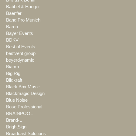
B-Musik Berlin
Babbel & Haeger
Baenfer
Band Pro Munich
Barco
Bayer Events
BDKV
Best of Events
bestvent group
beyerdynamic
Biamp
Big Rig
Bildkraft
Black Box Music
Blackmagic Design
Blue Noise
Bose Professional
BRAINPOOL
Brand-L
BrightSign
Broadcast Solutions