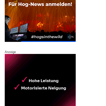
Anzeige