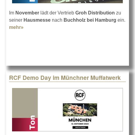
Im
November
lädt der Vertrieb
Groh Distribution
zu
seiner
Hausmesse
nach
Buchholz bei Hamburg
ein.
mehr»
about Groh Sound Festival 2023
RCF Demo Day im Münchner Muffatwerk