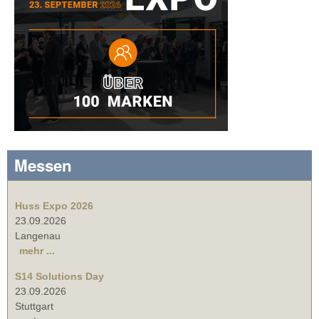
Messen
Huss Expo 2026
23.09.2026
Langenau
mehr ...
S14 Solutions Day
23.09.2026
Stuttgart