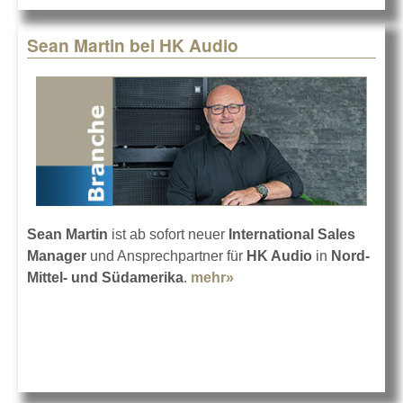
Sean Martin bei HK Audio
Sean Martin
ist ab sofort neuer
International Sales
Manager
und Ansprechpartner für
HK Audio
in
Nord-
Mittel- und Südamerika
.
mehr»
about Sean Martin bei
HK Audio