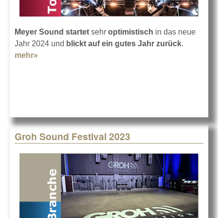
Meyer Sound
startet
sehr
optimistisch
in das neue
Jahr 2024 und
blickt auf ein gutes Jahr zurück
.
mehr»
about Meyer Sound schaut zurück auf 2023
Groh Sound Festival 2023