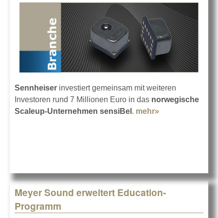
Sennheiser
investiert gemeinsam mit weiteren
Investoren rund 7 Millionen Euro in das
norwegische
Scaleup-Unternehmen sensiBel
.
mehr»
about
Sennheiser
investiert in
sensiBel
Meyer Sound erweitert Education-
Programm