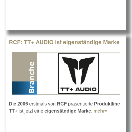
PRO AUDIO
RCF: TT+ AUDIO ist eigenständige Marke
Die 2006
erstmals von
RCF
präsentierte
Produktline
TT+
ist jetzt eine
eigenständige Marke
.
mehr»
about RCF
TT+ AUDIO 
eigenstän