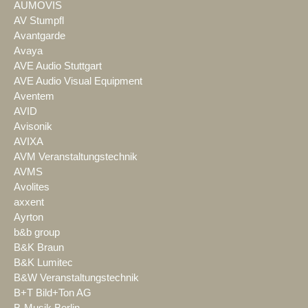
AUMOVIS
AV Stumpfl
Avantgarde
Avaya
AVE Audio Stuttgart
AVE Audio Visual Equipment
Aventem
AVID
Avisonik
AVIXA
AVM Veranstaltungstechnik
AVMS
Avolites
axxent
Ayrton
b&b group
B&K Braun
B&K Lumitec
B&W Veranstaltungstechnik
B+T Bild+Ton AG