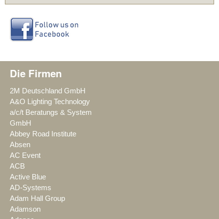
Die Firmen
2M Deutschland GmbH
A&O Lighting Technology
a/c/t Beratungs & System
GmbH
Abbey Road Institute
Absen
AC Event
ACB
Active Blue
AD-Systems
Adam Hall Group
Adamson