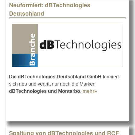
Neuformiert: dBTechnologies
Deutschland
Die dBTechnologies Deutschland GmbH
formiert
sich neu und vertritt nur noch die Marken
dBTechnologies und Montarbo
.
mehr»
about
Neuformiert:
dBTechnologies
Deutschland
Spaltung von dBTechnologies und RCF