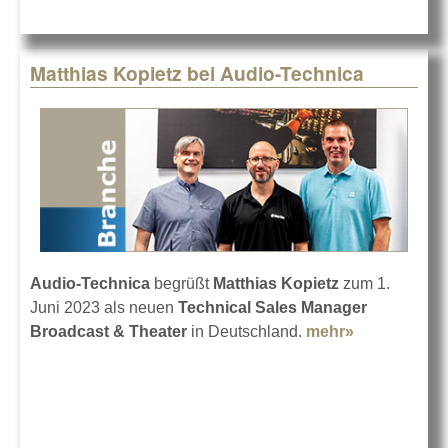
Matthias Kopietz bei Audio-Technica
Audio-Technica
begrüßt
Matthias Kopietz
zum 1.
Juni 2023 als neuen
Technical Sales Manager
Broadcast & Theater
in Deutschland.
mehr»
about
Matthias
Kopietz bei
Audio-
Technica