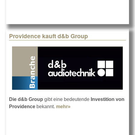
Marke
Providence kauft d&b Group
Die d&b Group
gibt eine bedeutende
Investition von
Providence
bekannt.
mehr»
about Providence kauft d&b
Group