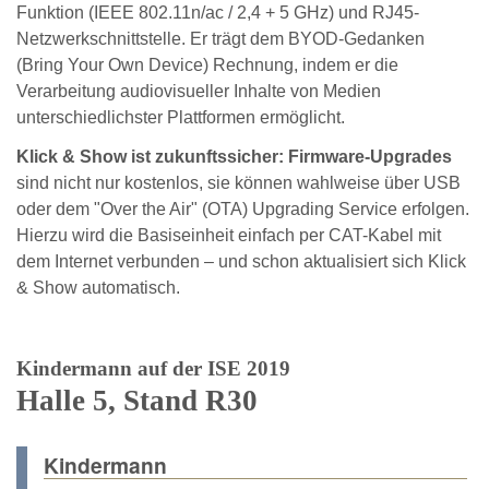
Funktion (IEEE 802.11n/ac / 2,4 + 5 GHz) und RJ45-
Netzwerkschnittstelle. Er trägt dem BYOD-Gedanken
(Bring Your Own Device) Rechnung, indem er die
Verarbeitung audiovisueller Inhalte von Medien
unterschiedlichster Plattformen ermöglicht.
Klick & Show ist zukunftssicher: Firmware-Upgrades
sind nicht nur kostenlos, sie können wahlweise über USB
oder dem "Over the Air" (OTA) Upgrading Service erfolgen.
Hierzu wird die Basiseinheit einfach per CAT-Kabel mit
dem Internet verbunden – und schon aktualisiert sich Klick
& Show automatisch.
Kindermann auf der ISE 2019
Halle 5, Stand R30
Kindermann