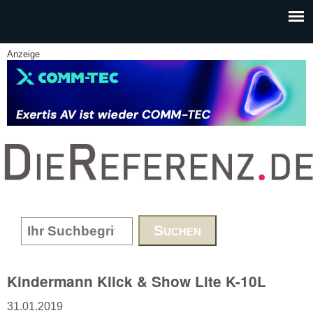
Skip to main content
Anzeige
www.DieReferenz.de
Search form
Kindermann Klick & Show Lite K-10L
31.01.2019