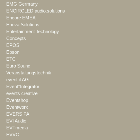
EMG Germany
ENCIRCLED audio.solutions
Encore EMEA
Enova Solutions
Entertainment Technology
Concepts
EPOS
Epson
ETC
Euro Sound
Veranstaltungstechnik
event it AG
Event*Integrator
events creative
Eventshop
Eventworx
EVERS PA
EVI Audio
EVTmedia
EVVC