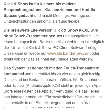
Klick & Show ist für kleinere bis mittlere
Besprechungsräume, Klassenzimmer und Huddle
Spaces gedacht
und macht Meetings, Vorträge oder
Unterrichtsstunden unkompliziert und flexibel.
Die preiswerte Lite-Version Klick & Show K-10L wird
ohne Touch-Transmitter genutzt
und ausgeliefert. Um
einen Laptop mit der Basiseinheit zu verbinden ist lediglich
die "Universal Klick & Show PC-Client Software" nötig.
Diese kann entweder auf
www.klickandshow.com
oder
direkt von der Basiseinheit heruntergeladen werden.
Das System ist dennoch mit den Touch-Transmittern
kompatibel
und unterstützt bis zu vier davon gleichzeitig.
Diese sind bei Bedarf separat erhältlich. Für Smartphones
oder Tablets (Android/Apple iOS) steht im jeweiligen App-
Store eine kostenlose App zur Verfügung, die das Teilen
von Inhalten ermöglicht. Ein zusätzlicher HDMI-Anschluss
ist ebenfalls in der Einheit integriert und unterstützt