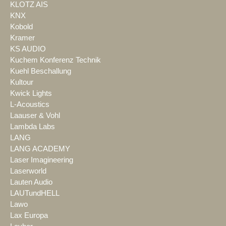
KLOTZ AIS
KNX
Kobold
Kramer
KS AUDIO
Kuchem Konferenz Technik
Kuehl Beschallung
Kultour
Kwick Lights
L-Acoustics
Laauser & Vohl
Lambda Labs
LANG
LANG ACADEMY
Laser Imagineering
Laserworld
Lauten Audio
LAUTundHELL
Lawo
Lax Europa