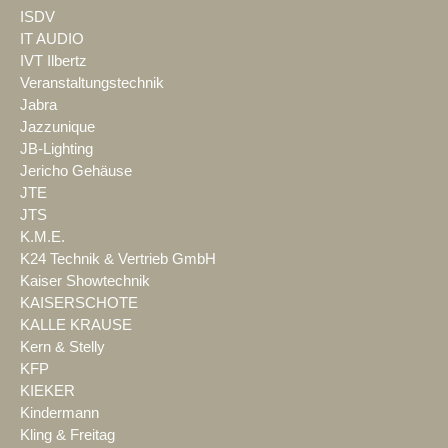
ISDV
IT AUDIO
IVT Ilbertz
Veranstaltungstechnik
Jabra
Jazzunique
JB-Lighting
Jericho Gehäuse
JTE
JTS
K.M.E.
K24 Technik & Vertrieb GmbH
Kaiser Showtechnik
KAISERSCHOTE
KALLE KRAUSE
Kern & Stelly
KFP
KIEKER
Kindermann
Kling & Freitag