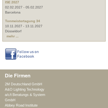
ISE 2027
02.02.2027
-
05.02.2027
Barcelona
Tonmeistertagung 34
10.11.2027
-
13.11.2027
Düsseldorf
mehr ...
Die Firmen
2M Deutschland GmbH
A&O Lighting Technology
a/c/t Beratungs & System
GmbH
Abbey Road Institute