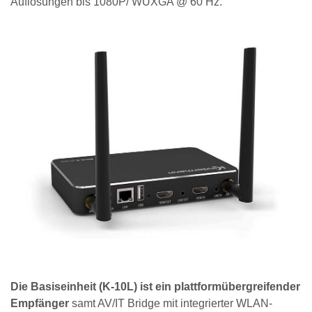
Auflösungen bis 1080P/ WUXGA @ 60 Hz.
Die Basiseinheit (K-10L) ist ein plattformübergreifender
Empfänger
samt AV/IT Bridge mit integrierter WLAN-