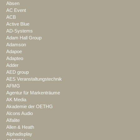
Absen
AC Event
ACB
Active Blue
AD-Systems
Adam Hall Group
Adamson
Adapoe
Adapteo
Adder
AED group
AES Veranstaltungstechnik
AFMG
Agentur für Markenträume
AK Media
Akademie der OETHG
Alcons Audio
Alfalite
Allen & Heath
Alphadisplay