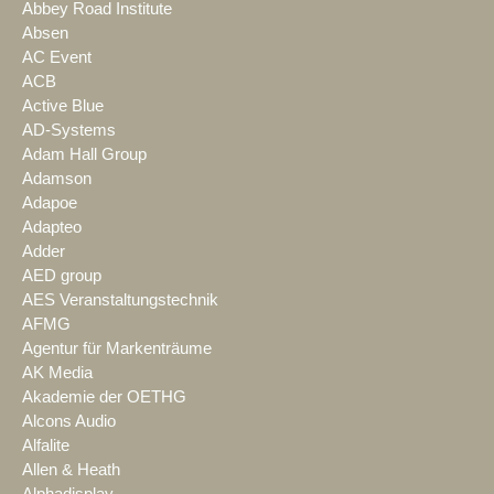
Abbey Road Institute
Absen
AC Event
ACB
Active Blue
AD-Systems
Adam Hall Group
Adamson
Adapoe
Adapteo
Adder
AED group
AES Veranstaltungstechnik
AFMG
Agentur für Markenträume
AK Media
Akademie der OETHG
Alcons Audio
Alfalite
Allen & Heath