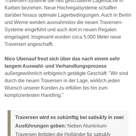
Traversen-Systeme die neu geschaffene Lagerfläche in
Karben beziehen. Neue Hochregalsysteme schaffen
darüber hinaus optimale Lagerbedingungen. Auch in Berlin
und Werne werden ausnahmslos die neuen Traversen-
Systeme eingeführt und auch dort in neuen Regalen
eingelagert. Insgesamt wurden circa 5.000 Meter neue
Traversen angeschafft.
Nico Ubenauf freut sich über das nach einem sehr
langem Auswahl- und Verhandlungsprozess
außergewöhnlich erfolgreich getätigte Geschäft: "Wir sind
durch die neuen Traversen in der Lage, wirklich jeden
Wunsch unserer Kunden zu erfüllen bis hin zum
kompliziertesten Handling."
Traversen wird es zukünftig bei satis&fy in zwei
Ausführungen geben:
Neben Aluminium-
Traversen fertigten die Holländer für satis&fy