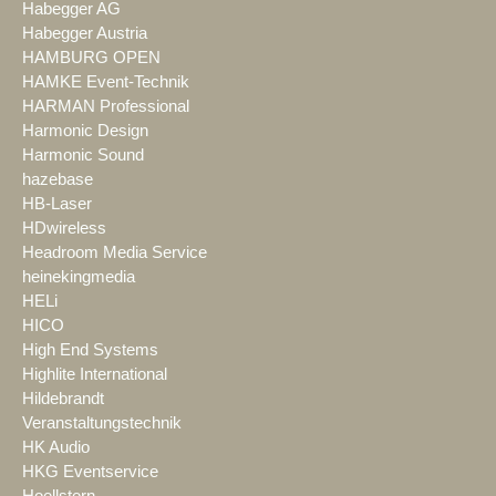
Habegger AG
Habegger Austria
HAMBURG OPEN
HAMKE Event-Technik
HARMAN Professional
Harmonic Design
Harmonic Sound
hazebase
HB-Laser
HDwireless
Headroom Media Service
heinekingmedia
HELi
HICO
High End Systems
Highlite International
Hildebrandt
Veranstaltungstechnik
HK Audio
HKG Eventservice