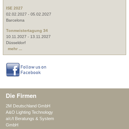
ISE 2027
02.02.2027
-
05.02.2027
Barcelona
Tonmeistertagung 34
10.11.2027
-
13.11.2027
Düsseldorf
mehr ...
Die Firmen
2M Deutschland GmbH
A&O Lighting Technology
a/c/t Beratungs & System
GmbH