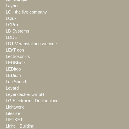
Layher
LC - the live company
LClux
LCPro
LD Systems
LDDE
LDT Veranstaltungsservice
LEaT con
Lectrosonics
LEDBlade
LEDitgo
LEDium
Leu Sound
Leyard
Leyendecker GmbH
LG Electronics Deutschland
Lichtwerk
Lifesize
LIFTKET
Light + Building