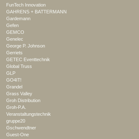
FunTech Innovation
GAHRENS + BATTERMANN
Gardemann
Gefen
GEMCO
Genelec
George P. Johnson
Gerriets
GETEC Eventtechnik
Global Truss
GLP
GO4IT!
Grandel
Grass Valley
Groh Distribution
Groh-P.A.
Veranstaltungstechnik
gruppe20
Gschwendtner
Guest-One