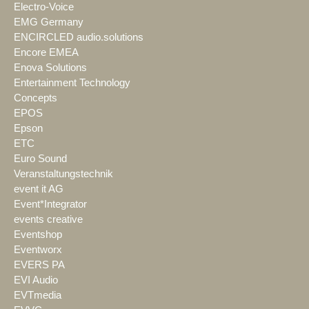
Electro-Voice
EMG Germany
ENCIRCLED audio.solutions
Encore EMEA
Enova Solutions
Entertainment Technology
Concepts
EPOS
Epson
ETC
Euro Sound
Veranstaltungstechnik
event it AG
Event*Integrator
events creative
Eventshop
Eventworx
EVERS PA
EVI Audio
EVTmedia