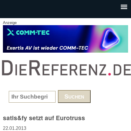
Skip to main content
Anzeige
www.DieReferenz.de
Search form
satis&fy setzt auf Eurotruss
22.01.2013