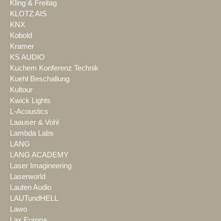
Kling & Freitag
KLOTZ AIS
KNX
Kobold
Kramer
KS AUDIO
Kuchem Konferenz Technik
Kuehl Beschallung
Kultour
Kwick Lights
L-Acoustics
Laauser & Vohl
Lambda Labs
LANG
LANG ACADEMY
Laser Imagineering
Laserworld
Lauten Audio
LAUTundHELL
Lawo
Lax Europa