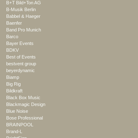
B+T Bild+Ton AG
B-Musik Berlin
Babbel & Haeger
Baenfer
Band Pro Munich
Barco
Bayer Events
BDKV
Best of Events
bestvent group
beyerdynamic
Biamp
Big Rig
Bildkraft
Black Box Music
Blackmagic Design
Blue Noise
Bose Professional
BRAINPOOL
Brand-L