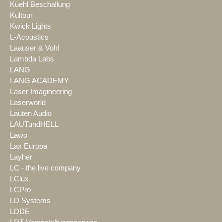
Kuehl Beschallung
Kultour
Kwick Lights
L-Acoustics
Laauser & Vohl
Lambda Labs
LANG
LANG ACADEMY
Laser Imagineering
Laserworld
Lauten Audio
LAUTundHELL
Lawo
Lax Europa
Layher
LC - the live company
LClux
LCPro
LD Systems
LDDE