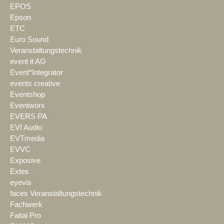
EPOS
Epson
ETC
Euro Sound
Veranstaltungstechnik
event it AG
Event*Integrator
events creative
Eventshop
Eventworx
EVERS PA
EVI Audio
EVTmedia
EVVC
Exposive
Extes
eyevis
faces Veranstaltungstechnik
Fachwerk
Faital Pro