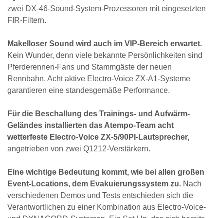
zwei DX-46-Sound-System-Prozessoren mit eingesetzten
FIR-Filtern.
Makelloser Sound wird auch im VIP-Bereich erwartet.
Kein Wunder, denn viele bekannte Persönlichkeiten sind
Pferderennen-Fans und Stammgäste der neuen
Rennbahn. Acht aktive Electro-Voice ZX-A1-Systeme
garantieren eine standesgemäße Performance.
Für die Beschallung des Trainings- und Aufwärm-
Geländes installierten das Atempo-Team acht
wetterfeste Electro-Voice ZX-5/90PI-Lautsprecher,
angetrieben von zwei Q1212-Verstärkern.
Eine wichtige Bedeutung kommt, wie bei allen großen
Event-Locations, dem Evakuierungssystem zu.
Nach
verschiedenen Demos und Tests entschieden sich die
Verantwortlichen zu einer Kombination aus Electro-Voice-