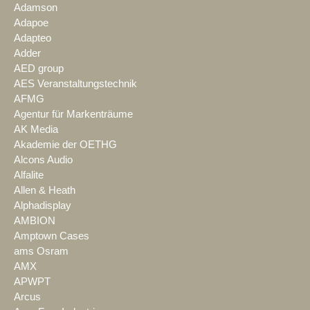
Adamson
Adapoe
Adapteo
Adder
AED group
AES Veranstaltungstechnik
AFMG
Agentur für Markenträume
AK Media
Akademie der OETHG
Alcons Audio
Alfalite
Allen & Heath
Alphadisplay
AMBION
Amptown Cases
ams Osram
AMX
APWPT
Arcus