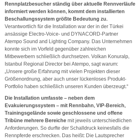
Rennplatzbesucher ständig über aktuelle Rennverläufe
informiert werden können, kommt dem installierten
Beschallungssystem größte Bedeutung zu.
Verantwortlich für die Installation war der in der Türkei
ansässige Electro-Voice- und DYNACORD-Partner
Atempo Sound and Lighting Company. Das Unternehmen
konnte sich im Vorfeld gegenüber zahlreichen
Mitbewerbern schließlich durchsetzen. Volkan Konuralp,
Istanbul Regional Director bei Atempo, sagt warum:
„Unsere große Erfahrung mit vielen Projekten dieser
Größenordnung, aber auch unser lückenloses Produkt-
Portfolio haben schließlich unseren Kunden überzeugt.“
Die Installation umfasste – neben dem
Evakuierungssystem – mit Rennbahn, VIP-Bereich,
Trainingsgelände sowie geschlossene und offene
Tribüne mehrere Bereiche
mit jeweils unterschiedlichen
Anforderungen. So durfte der Schalldruck keinesfalls die
Rennpferde erschrecken. Das heißt: Die Lautsprecher