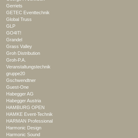
Gerriets
GETEC Eventtechnik
Global Truss
GLP
GO4IT!
Grandel
Grass Valley
Groh Distribution
Groh-P.A.
Veranstaltungstechnik
gruppe20
Gschwendtner
Guest-One
Habegger AG
Habegger Austria
HAMBURG OPEN
HAMKE Event-Technik
HARMAN Professional
Harmonic Design
Harmonic Sound