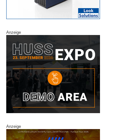
Anzeige
Anzeige