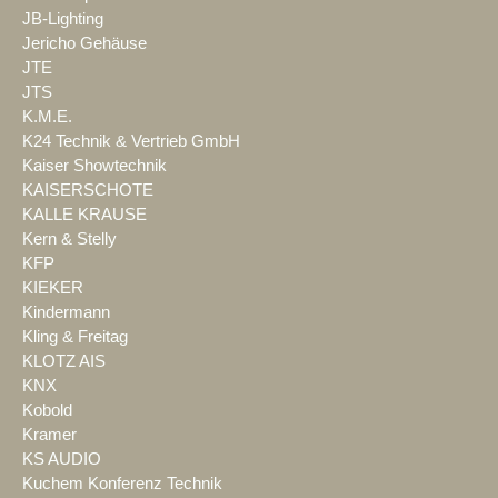
JB-Lighting
Jericho Gehäuse
JTE
JTS
K.M.E.
K24 Technik & Vertrieb GmbH
Kaiser Showtechnik
KAISERSCHOTE
KALLE KRAUSE
Kern & Stelly
KFP
KIEKER
Kindermann
Kling & Freitag
KLOTZ AIS
KNX
Kobold
Kramer
KS AUDIO
Kuchem Konferenz Technik