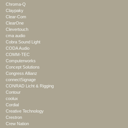
Chroma-Q
Claypaky
Clear-Com
ClearOne
Clevertouch
cma audio
Cobra Sound Light
CODA Audio
COMM-TEC
Computerworks
Concept Solutions
Congress Allianz
connectSignage
CONRAD Licht & Rigging
Contour
coolux
Cordial
Creative Technology
Crestron
Crew Nation