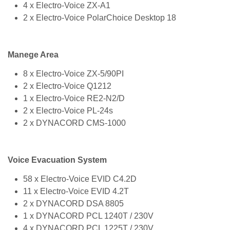
4 x Electro-Voice ZX-A1
2 x Electro-Voice PolarChoice Desktop 18
Manege Area
8 x Electro-Voice ZX-5/90PI
2 x Electro-Voice Q1212
1 x Electro-Voice RE2-N2/D
2 x Electro-Voice PL-24s
2 x DYNACORD CMS-1000
Voice Evacuation System
58 x Electro-Voice EVID C4.2D
11 x Electro-Voice EVID 4.2T
2 x DYNACORD DSA 8805
1 x DYNACORD PCL 1240T / 230V
4 x DYNACORD PCL 1225T / 230V