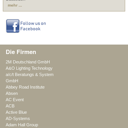
mehr ...
Die Firmen
2M Deutschland GmbH
A&O Lighting Technology
a/c/t Beratungs & System
GmbH
Abbey Road Institute
Absen
AC Event
ACB
Active Blue
AD-Systems
Adam Hall Group