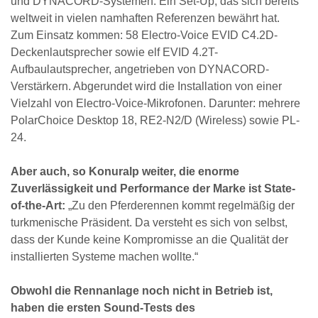
und DYNACORD-Systemen. Ein Set-Up, das sich bereits
weltweit in vielen namhaften Referenzen bewährt hat.
Zum Einsatz kommen: 58 Electro-Voice EVID C4.2D-
Deckenlautsprecher sowie elf EVID 4.2T-
Aufbaulautsprecher, angetrieben von DYNACORD-
Verstärkern. Abgerundet wird die Installation von einer
Vielzahl von Electro-Voice-Mikrofonen. Darunter: mehrere
PolarChoice Desktop 18, RE2-N2/D (Wireless) sowie PL-
24.
Aber auch, so Konuralp weiter, die enorme
Zuverlässigkeit und Performance der Marke ist State-
of-the-Art:
„Zu den Pferderennen kommt regelmäßig der
turkmenische Präsident. Da versteht es sich von selbst,
dass der Kunde keine Kompromisse an die Qualität der
installierten Systeme machen wollte.“
Obwohl die Rennanlage noch nicht in Betrieb ist,
haben die ersten Sound-Tests des