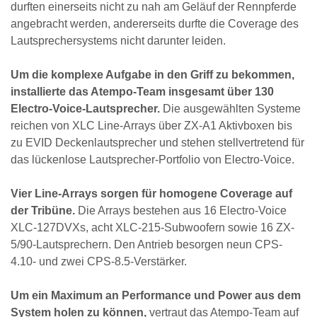
durften einerseits nicht zu nah am Geläuf der Rennpferde
angebracht werden, andererseits durfte die Coverage des
Lautsprechersystems nicht darunter leiden.
Um die komplexe Aufgabe in den Griff zu bekommen,
installierte das Atempo-Team insgesamt über 130
Electro-Voice-Lautsprecher.
Die ausgewählten Systeme
reichen von XLC Line-Arrays über ZX-A1 Aktivboxen bis
zu EVID Deckenlautsprecher und stehen stellvertretend für
das lückenlose Lautsprecher-Portfolio von Electro-Voice.
Vier Line-Arrays sorgen für homogene Coverage auf
der Tribüne.
Die Arrays bestehen aus 16 Electro-Voice
XLC-127DVXs, acht XLC-215-Subwoofern sowie 16 ZX-
5/90-Lautsprechern. Den Antrieb besorgen neun CPS-
4.10- und zwei CPS-8.5-Verstärker.
Um ein Maximum an Performance und Power aus dem
System holen zu können,
vertraut das Atempo-Team auf