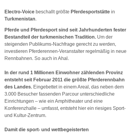
Electro-Voice
beschallt größte
Pferdesportstätte
in
Turkmenistan
.
Pferde und Pferdesport sind seit Jahrhunderten fester
Bestandteil der turkmenischen Tradition.
Um der
steigenden Publikums-Nachfrage gerecht zu werden,
investieren Pferderennen-Veranstalter regelmäßig in neue
Rennbahnen. So auch in Ahal.
In der rund 1 Millionen Einwohner zählenden Provinz
entsteht seit Februar 2011 die größte Pferderennbahn
des Landes.
Eingebettet in einem Areal, das neben dem
3.000 Besucher fassenden Parcour unterschiedliche
Einrichtungen – wie ein Amphitheater und eine
Konferenzhalle – umfasst, entsteht hier ein riesiges Sport-
und Kultur-Zentrum.
Damit die sport- und wettbegeisterten