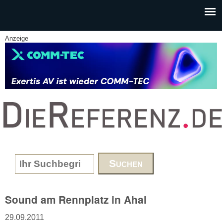
Skip to main content
Anzeige
www.DieReferenz.de
Search form
Sound am Rennplatz in Ahal
29.09.2011