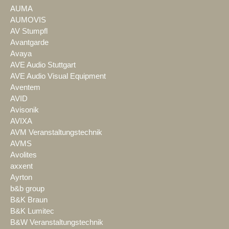
AUMA
AUMOVIS
AV Stumpfl
Avantgarde
Avaya
AVE Audio Stuttgart
AVE Audio Visual Equipment
Aventem
AVID
Avisonik
AVIXA
AVM Veranstaltungstechnik
AVMS
Avolites
axxent
Ayrton
b&b group
B&K Braun
B&K Lumitec
B&W Veranstaltungstechnik