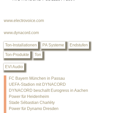
www.electrovoice.com
www.dynacord.com
Ton-Installationen
PA Systeme
Endstufen
Ton-Produkte
Ton
EVI Audio
FC Bayern München in Passau
UEFA-Stadion mit DYNACORD
DYNACORD beschallt Eurogress in Aachen
Power für Heidenheim
Stade Sébastian Charléty
Power für Dynamo Dresden