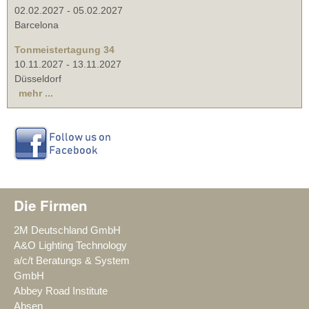
02.02.2027
-
05.02.2027
Barcelona
Tonmeistertagung 34
10.11.2027
-
13.11.2027
Düsseldorf
mehr ...
Die Firmen
2M Deutschland GmbH
A&O Lighting Technology
a/c/t Beratungs & System
GmbH
Abbey Road Institute
Absen