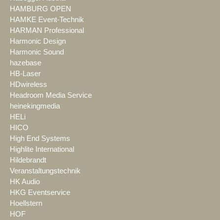
HAMBURG OPEN
HAMKE Event-Technik
HARMAN Professional
Harmonic Design
Harmonic Sound
hazebase
HB-Laser
HDwireless
Headroom Media Service
heinekingmedia
HELi
HICO
High End Systems
Highlite International
Hildebrandt
Veranstaltungstechnik
HK Audio
HKG Eventservice
Hoellstern
HOF