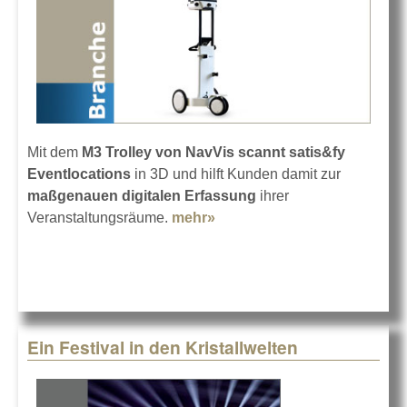
Mit dem
M3 Trolley von NavVis scannt satis&fy
Eventlocations
in 3D und hilft Kunden damit zur
maßgenauen digitalen Erfassung
ihrer
Veranstaltungsräume.
mehr»
about M3 Trolley von
NavVis bei satis&fy
Ein Festival in den Kristallwelten