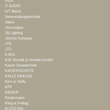
ISDV
IT AUDIO
IVT Ilbertz
Veranstaltungstechnik
Jabra
Jazzunique
JB-Lighting
Jericho Gehäuse
JTE
JTS
K.M.E.
K24 Technik & Vertrieb GmbH
Kaiser Showtechnik
KAISERSCHOTE
KALLE KRAUSE
Kern & Stelly
KFP
KIEKER
Kindermann
Kling & Freitag
KLOTZ AIS