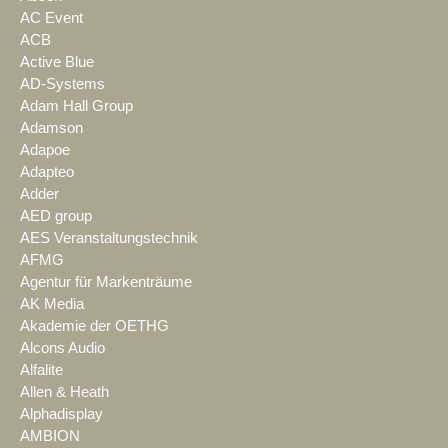
AC Event
ACB
Active Blue
AD-Systems
Adam Hall Group
Adamson
Adapoe
Adapteo
Adder
AED group
AES Veranstaltungstechnik
AFMG
Agentur für Markenträume
AK Media
Akademie der OETHG
Alcons Audio
Alfalite
Allen & Heath
Alphadisplay
AMBION