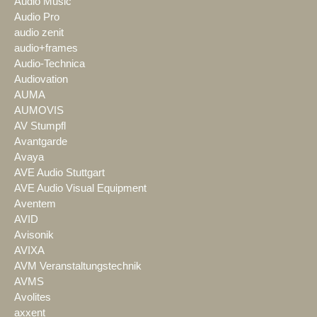
Audio Music
Audio Pro
audio zenit
audio+frames
Audio-Technica
Audiovation
AUMA
AUMOVIS
AV Stumpfl
Avantgarde
Avaya
AVE Audio Stuttgart
AVE Audio Visual Equipment
Aventem
AVID
Avisonik
AVIXA
AVM Veranstaltungstechnik
AVMS
Avolites
axxent