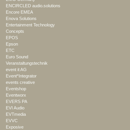
ENCIRCLED audio.solutions
Encore EMEA
Enova Solutions
Entertainment Technology
Concepts
EPOS
Epson
ETC
Euro Sound
Veranstaltungstechnik
event it AG
Event*Integrator
events creative
Eventshop
Eventworx
EVERS PA
EVI Audio
EVTmedia
EVVC
Exposive