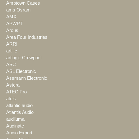
Amptown Cases
ams Osram
AMX
APWPT
Arcus
Area Four Industries
ARRI
artlife
artlogic Crewpool
ASC
ASL Electronic
Assmann Electronic
Astera
ATEC Pro
ateis
atlantic audio
Atlantis Audio
audiluma
Audinate
Audio Export