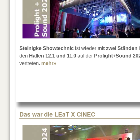
Steinigke Showtechnic
ist wieder
mit zwei Ständen
den
Hallen 12.1 und 11.0
auf der
Prolight+Sound 20
vertreten.
mehr»
about 2 x Steinigke auf der Prolig
Das war die LEaT X CiNEC