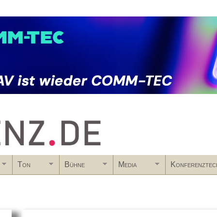
Skip to main content
Ton
Bühne
Media
Konferenztec