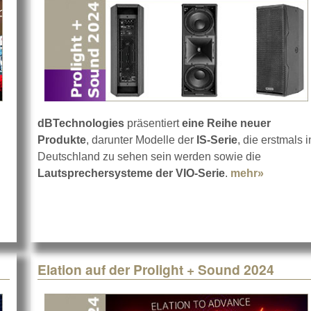
dBTechnologies
präsentiert
eine Reihe neuer
Produkte
, darunter Modelle der
IS-Serie
, die erstmals i
about ETC auf der Prolight + Sound 2024
Deutschland zu sehen sein werden sowie die
Lautsprechersysteme der VIO-Serie
.
mehr»
about dB
Elation auf der Prolight + Sound 2024