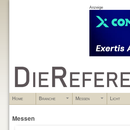
Anzeige
www.DieReferenz.de
Home
Branche
Messen
Licht
Messen