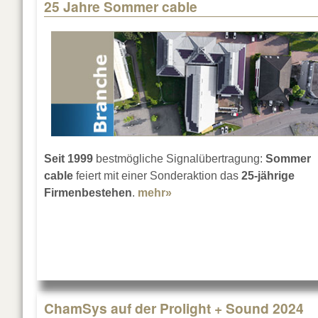
25 Jahre Sommer cable
Pages
Seit 1999
bestmögliche Signalübertragung:
Sommer
cable
feiert mit einer Sonderaktion das
25-jährige
Firmenbestehen
.
mehr»
about 25 Jahre Sommer ca
ChamSys auf der Prolight + Sound 2024