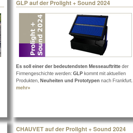
GLP auf der Prolight + Sound 2024
Es soll einer der bedeutendsten Messeauftritte
der
Firmengeschichte werden:
GLP
kommt mit aktuellen
ble
Produkten,
Neuheiten und Prototypen
nach Frankfurt.
mehr»
about GLP auf der Prolight + Sound 2024
CHAUVET auf der Prolight + Sound 2024