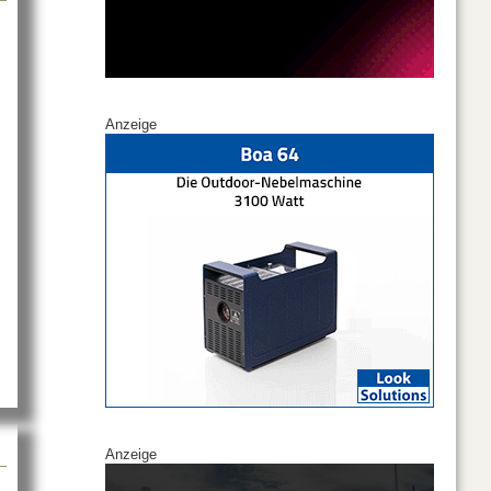
Anzeige
HAUVET auf der Prolight + Sound 2024
Anzeige