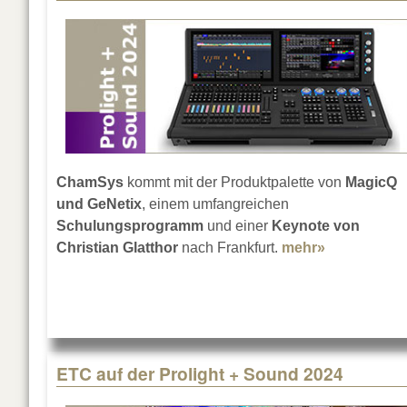
ChamSys
kommt mit der Produktpalette von
MagicQ
und GeNetix
, einem umfangreichen
Schulungsprogramm
und einer
Keynote von
Christian Glatthor
nach Frankfurt.
mehr»
about ChamS
ETC auf der Prolight + Sound 2024