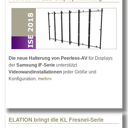
Die neue Halterung von Peerless-AV
für Displays
der
Samsung IF-Serie
unterstützt
Videowandinstallationen
jeder Größe und
Konfiguration.
mehr»
about Peerless-AV LED-Display-
Halterung
ELATION bringt die KL Fresnel-Serie