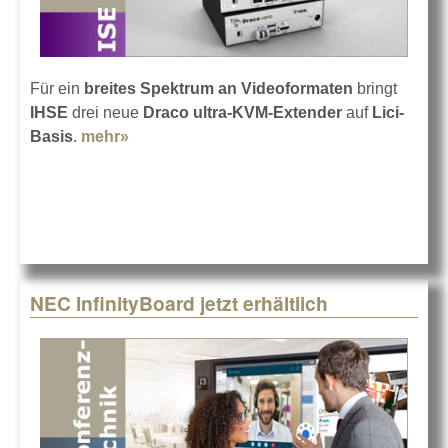
Für ein
breites Spektrum an Videoformaten
bringt
IHSE
drei neue
Draco ultra-KVM-Extender
auf
Lici-
Basis
.
mehr»
about IHSE auf der ISE 2018
NEC InfinityBoard jetzt erhältlich