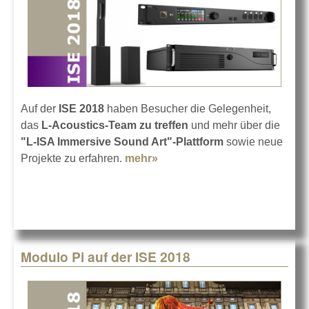
Auf der
ISE 2018
haben Besucher die Gelegenheit,
das
L-Acoustics-Team zu treffen
und mehr über die
"L-ISA Immersive Sound Art"-Plattform
sowie neue
Projekte zu erfahren.
mehr»
about L-Acoustics mit L-ISA
auf der ISE 2018
Modulo Pi auf der ISE 2018