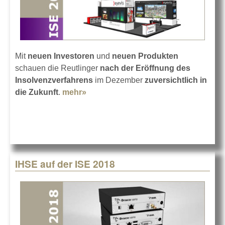
Mit
neuen Investoren
und
neuen Produkten
schauen die Reutlinger
nach der Eröffnung des
Insolvenzverfahrens
im Dezember
zuversichtlich in
die Zukunft
.
mehr»
about eyevis mit Zuversicht auf der
ISE 2018
IHSE auf der ISE 2018