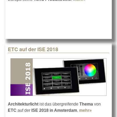
Terra auf der
ISE 2018
ETC auf der ISE 2018
Architekturlicht
ist das übergreifende
Thema
von
ETC
auf der
ISE 2018 in Amsterdam
.
mehr»
about ETC
auf der ISE