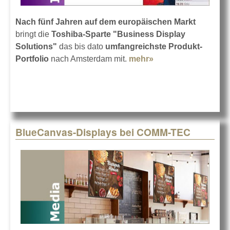
Nach fünf Jahren auf dem europäischen Markt
bringt die
Toshiba-Sparte "Business Display
Solutions"
das bis dato
umfangreichste Produkt-
Portfolio
nach Amsterdam mit.
mehr»
about Toshiba
Digital Signage
BlueCanvas-Displays bei COMM-TEC