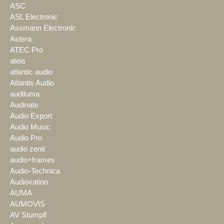
ASC
ASL Electronic
Assmann Electronic
Astera
ATEC Pro
ateis
atlantic audio
Atlantis Audio
audiluma
Audinate
Audio Export
Audio Music
Audio Pro
audio zenit
audio+frames
Audio-Technica
Audiovation
AUMA
AUMOVIS
AV Stumpfl