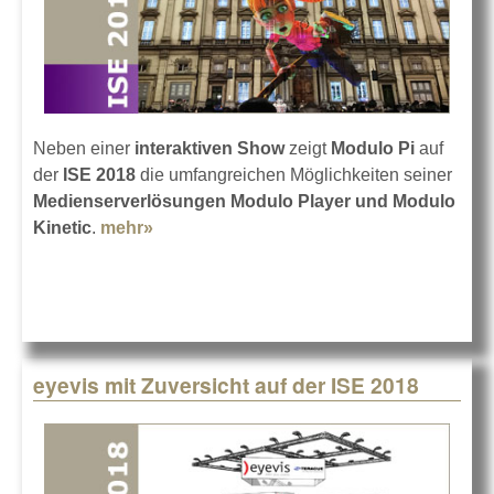
Neben einer
interaktiven Show
zeigt
Modulo Pi
auf
der
ISE 2018
die umfangreichen Möglichkeiten seiner
Medienserverlösungen Modulo Player und Modulo
Kinetic
.
mehr»
about Modulo Pi auf der ISE 2018
eyevis mit Zuversicht auf der ISE 2018