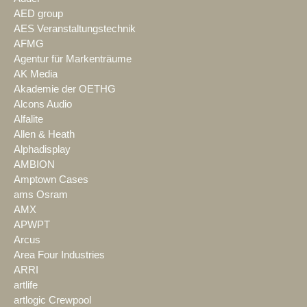
AED group
AES Veranstaltungstechnik
AFMG
Agentur für Markenträume
AK Media
Akademie der OETHG
Alcons Audio
Alfalite
Allen & Heath
Alphadisplay
AMBION
Amptown Cases
ams Osram
AMX
APWPT
Arcus
Area Four Industries
ARRI
artlife
artlogic Crewpool