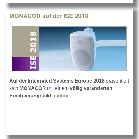
MONACOR auf der ISE 2018
Auf der Integrated Systems Europe 2018
präsentiert
sich
MONACOR
mit einem
völlig veränderten
Erscheinungsbild
.
mehr»
about MONACOR auf der ISE
2018