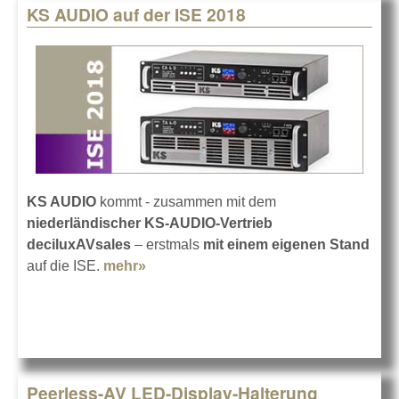
KS AUDIO auf der ISE 2018
KS AUDIO
kommt - zusammen mit dem
niederländischer KS-AUDIO-Vertrieb
deciluxAVsales
– erstmals
mit einem eigenen Stand
auf die ISE.
mehr»
about KS AUDIO auf der ISE 2018
Peerless-AV LED-Display-Halterung