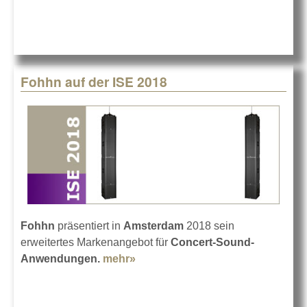
Fohhn auf der ISE 2018
Fohhn
präsentiert in
Amsterdam
2018 sein
erweitertes Markenangebot für
Concert-Sound-
Anwendungen.
mehr»
about Fohhn auf der ISE 2018