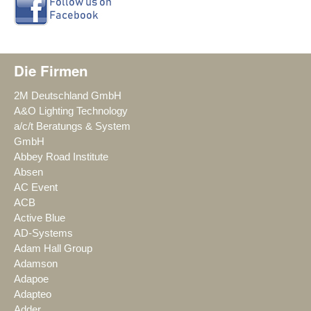
Die Firmen
2M Deutschland GmbH
A&O Lighting Technology
a/c/t Beratungs & System
GmbH
Abbey Road Institute
Absen
AC Event
ACB
Active Blue
AD-Systems
Adam Hall Group
Adamson
Adapoe
Adapteo
Adder