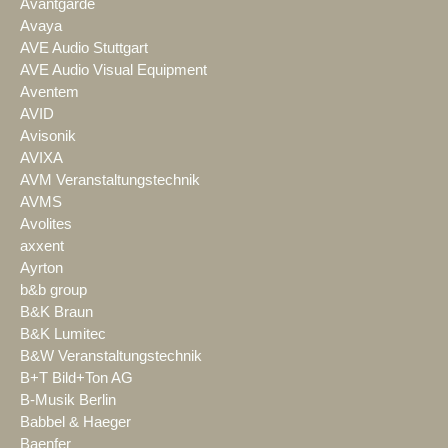
Avantgarde
Avaya
AVE Audio Stuttgart
AVE Audio Visual Equipment
Aventem
AVID
Avisonik
AVIXA
AVM Veranstaltungstechnik
AVMS
Avolites
axxent
Ayrton
b&b group
B&K Braun
B&K Lumitec
B&W Veranstaltungstechnik
B+T Bild+Ton AG
B-Musik Berlin
Babbel & Haeger
Baenfer