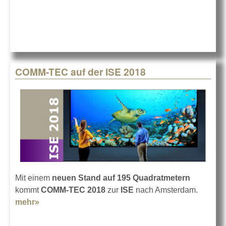
der ISE 2018
COMM-TEC auf der ISE 2018
Mit einem
neuen Stand auf 195 Quadratmetern
kommt
COMM-TEC 2018
zur
ISE
nach Amsterdam.
mehr»
about COMM-TEC auf der ISE 2018