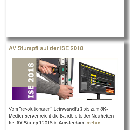
2018
AV Stumpfl auf der ISE 2018
Vom "revolutionären"
Leinwandfuß
bis zum
8K-
Medienserver
reicht die Bandbreite der
Neuheiten
bei AV Stumpfl
2018 in
Amsterdam
.
mehr»
about AV
Stumpfl auf