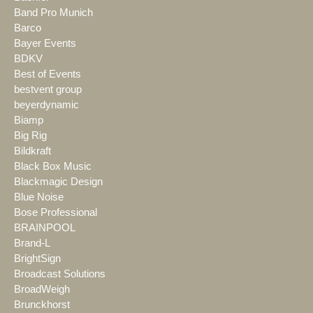
Band Pro Munich
Barco
Bayer Events
BDKV
Best of Events
bestvent group
beyerdynamic
Biamp
Big Rig
Bildkraft
Black Box Music
Blackmagic Design
Blue Noise
Bose Professional
BRAINPOOL
Brand-L
BrightSign
Broadcast Solutions
BroadWeigh
Brunckhorst