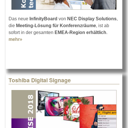
Das neue
InfinityBoard
von
NEC Display Solutions
,
die
Meeting-Lösung für Konferenzräume
, ist ab
sofort in der gesamten
EMEA-Region erhältlich
.
mehr»
about NEC InfinityBoard jetzt erhältlich
Toshiba Digital Signage