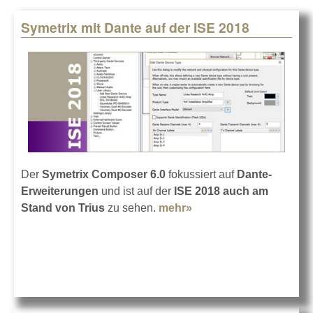
Symetrix mit Dante auf der ISE 2018
Pages
Der
Symetrix Composer 6.0
fokussiert auf
Dante-
Erweiterungen
und ist auf der
ISE 2018
auch am
Stand von Trius
zu sehen.
mehr»
about Symetrix mit
Dante auf der ISE 2018