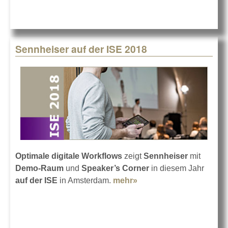
Sennheiser auf der ISE 2018
Optimale digitale Workflows
zeigt
Sennheiser
mit
Demo-Raum
und
Speaker’s Corner
in diesem Jahr
auf der ISE
in Amsterdam.
mehr»
about Sennheiser auf
der ISE 2018