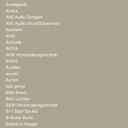
Avantgarde
Avaya
AVE Audio Stuttgart
AVE Audio Visual Equipment
Aventem
AVID
Avisonik
AVIXA
AVM Veranstaltungstechnik
AVMS
Avolites
axxent
Ayrton
b&b group
B&K Braun
B&K Lumitec
B&W Veranstaltungstechnik
B+T Bild+Ton AG
B-Musik Berlin
Babbel & Haeger