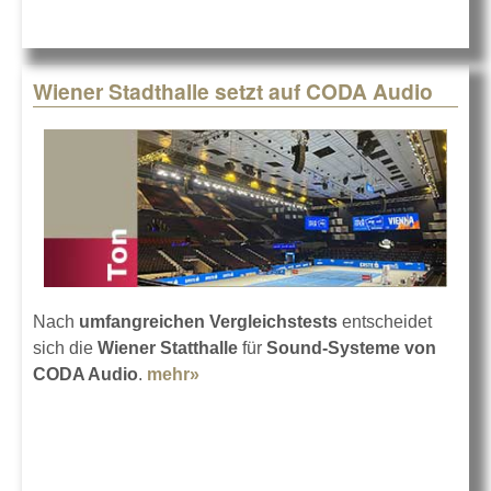
Wiener Stadthalle setzt auf CODA Audio
Nach
umfangreichen Vergleichstests
entscheidet
sich die
Wiener Statthalle
für
Sound-Systeme von
CODA Audio
.
mehr»
about Wiener Stadthalle setzt auf
CODA Audio