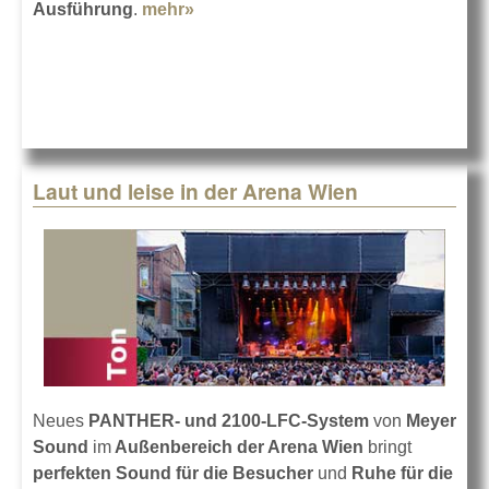
Ausführung
.
mehr»
about Die neue CODA Audio
HOPS10-Pro
Laut und leise in der Arena Wien
Neues
PANTHER- und 2100-LFC-System
von
Meyer
Sound
im
Außenbereich der Arena Wien
bringt
perfekten Sound für die Besucher
und
Ruhe für die