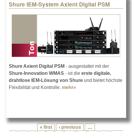
Shure IEM-System Axient Digital PSM
Shure Axient Digital PSM
- ausgestattet mit der
Shure-Innovation WMAS
- ist die
erste digitale,
drahtlose IEM-Lösung von Shure
und bietet höchste
Flexibilität und Kontrolle.
mehr»
about Shure IEM-System
Axient Digital PSM
« first
‹ previous
…