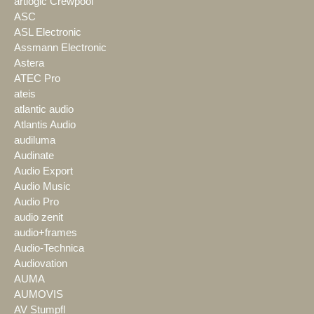
artlogic Crewpool
ASC
ASL Electronic
Assmann Electronic
Astera
ATEC Pro
ateis
atlantic audio
Atlantis Audio
audiluma
Audinate
Audio Export
Audio Music
Audio Pro
audio zenit
audio+frames
Audio-Technica
Audiovation
AUMA
AUMOVIS
AV Stumpfl