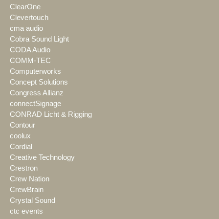
ClearOne
Clevertouch
cma audio
Cobra Sound Light
CODA Audio
COMM-TEC
Computerworks
Concept Solutions
Congress Allianz
connectSignage
CONRAD Licht & Rigging
Contour
coolux
Cordial
Creative Technology
Crestron
Crew Nation
CrewBrain
Crystal Sound
ctc events