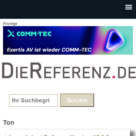
Skip to main content
Anzeige
www.DieReferenz.de
Search form
Ton