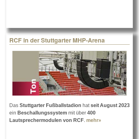
RCF in der Stuttgarter MHP-Arena
Das
Stuttgarter Fußballstadion
hat
seit August 2023
ein
Beschallungssystem
mit über
400
Lautsprechermodulen von RCF
.
mehr»
about RCF in
der Stuttgarter
MHP-Arena