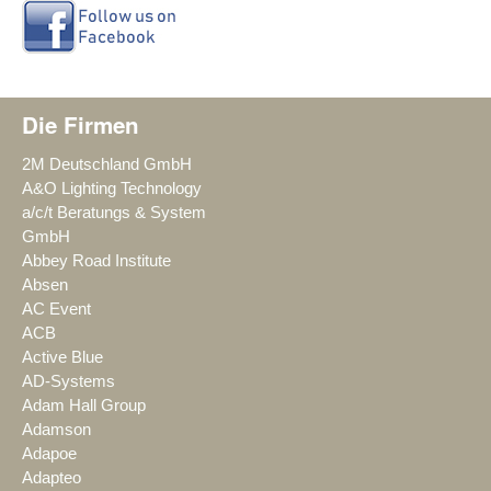
Die Firmen
2M Deutschland GmbH
A&O Lighting Technology
a/c/t Beratungs & System
GmbH
Abbey Road Institute
Absen
AC Event
ACB
Active Blue
AD-Systems
Adam Hall Group
Adamson
Adapoe
Adapteo