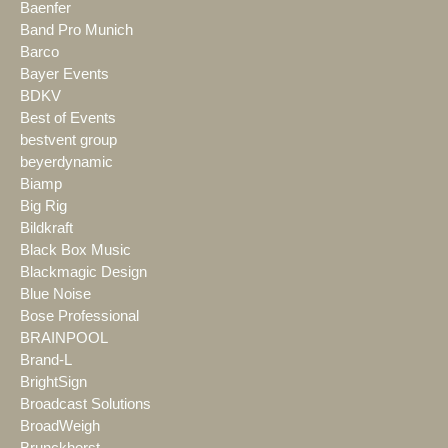
Baenfer
Band Pro Munich
Barco
Bayer Events
BDKV
Best of Events
bestvent group
beyerdynamic
Biamp
Big Rig
Bildkraft
Black Box Music
Blackmagic Design
Blue Noise
Bose Professional
BRAINPOOL
Brand-L
BrightSign
Broadcast Solutions
BroadWeigh