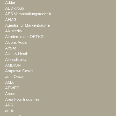
Adder
AED group
AES Veranstaltungstechnik
AFMG
Agentur für Markenträume
AK Media
Akademie der OETHG
Alcons Audio
Alfalite
Allen & Heath
Alphadisplay
AMBION
Amptown Cases
ams Osram
AMX
APWPT
Arcus
Area Four Industries
ARRI
artlife