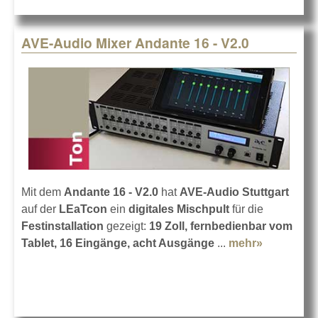
AVE-Audio Mixer Andante 16 - V2.0
Mit dem
Andante 16 - V2.0
hat
AVE-Audio Stuttgart
auf der
LEaTcon
ein
digitales Mischpult
für die
Festinstallation
gezeigt:
19 Zoll, fernbedienbar vom
Tablet, 16 Eingänge, acht Ausgänge
...
mehr»
about
AVE-
Audio
Mixer
Andante