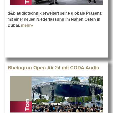
d&b audiotechnik
erweitert
seine
globale Präsenz
mit einer neuen
Niederlassung im Nahen Osten in
Dubai
.
mehr»
about Auf nach Dubai: d&b audiotechnik
Rheingrün Open Air 24 mit CODA Audio