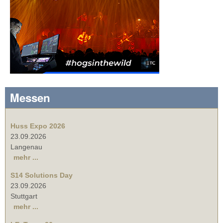
Messen
Huss Expo 2026
23.09.2026
Langenau
mehr ...
S14 Solutions Day
23.09.2026
Stuttgart
mehr ...