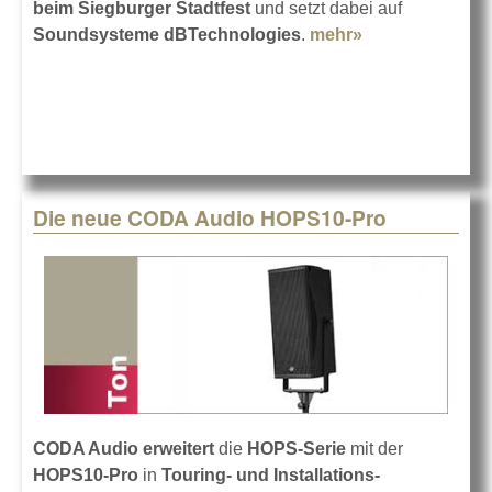
beim Siegburger Stadtfest
und setzt dabei auf
Soundsysteme dBTechnologies
.
mehr»
about
dBTechnologie
auf allen
Bühnen
Die neue CODA Audio HOPS10-Pro
CODA Audio erweitert
die
HOPS-Serie
mit der
HOPS10-Pro
in
Touring- und Installations-